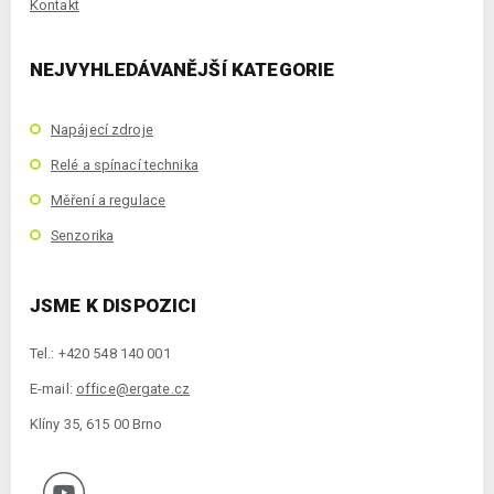
Kontakt
NEJVYHLEDÁVANĚJŠÍ KATEGORIE
Napájecí zdroje
Relé a spínací technika
Měření a regulace
Senzorika
JSME K DISPOZICI
Tel.: +420 548 140 001
E-mail:
office@ergate.cz
Klíny 35, 615 00 Brno