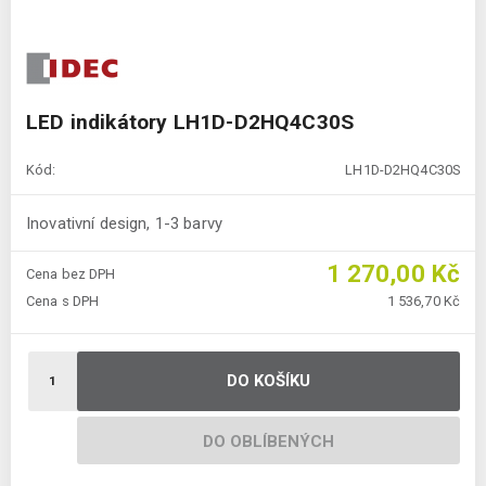
LED indikátory LH1D-D2HQ4C30S
Kód:
LH1D-D2HQ4C30S
Inovativní design, 1-3 barvy
1 270,00 Kč
Cena bez DPH
Cena s DPH
1 536,70 Kč
DO KOŠÍKU
DO OBLÍBENÝCH