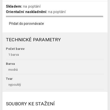
Skladem:
na poptání
Orientační naskladnění:
na poptání
Přidat do porovnávače
TECHNICKÉ PARAMETRY
Počet barev
1 barva
Barva
modrá
Tvar
vypouklý
SOUBORY KE STAŽENÍ