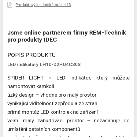
Produktový list indikátorů LH1D
Jsme online partnerem firmy REM-Technik
pro produkty IDEC
POPIS PRODUKTU
LED indikátory LH1D-D2HQ4C30S
SPIDER LIGHT = LED indikátor, který můžete
namontovat kamkoli
úzký design – vhodné pro malý prostor
vynikající viditelnost zepředu a ze stran
přímá montáž LED kontrolek na zařízení
velmi malý zabudovací prostor – nezasahuje do
umístění ostatních komponentů