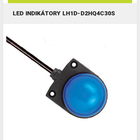
LED INDIKÁTORY LH1D-D2HQ4C30S