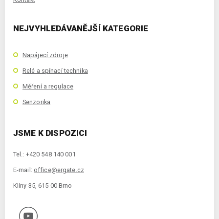
NEJVYHLEDÁVANĚJŠÍ KATEGORIE
Napájecí zdroje
Relé a spínací technika
Měření a regulace
Senzorika
JSME K DISPOZICI
Tel.: +420 548 140 001
E-mail:
office@ergate.cz
Klíny 35, 615 00 Brno