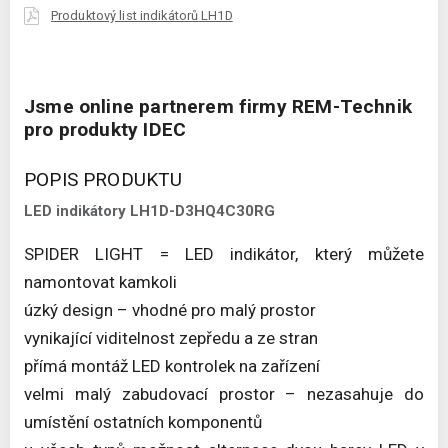
Produktový list indikátorů LH1D
Jsme online partnerem firmy REM-Technik
pro produkty IDEC
POPIS PRODUKTU
LED indikátory LH1D-D3HQ4C30RG
SPIDER LIGHT = LED indikátor, který můžete
namontovat kamkoli
úzký design – vhodné pro malý prostor
vynikající viditelnost zepředu a ze stran
přímá montáž LED kontrolek na zařízení
velmi malý zabudovací prostor – nezasahuje do
umístění ostatních komponentů