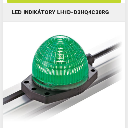
LED INDIKÁTORY LH1D-D3HQ4C30RG