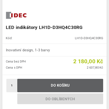
LED indikátory LH1D-D3HQ4C30RG
Kód:
LH1D-D3HQ4C30RG
Inovativní design, 1-3 barvy
2 180,00 Kč
Cena bez DPH
Cena s DPH
2 637,80 Kč
DO KOŠÍKU
DO OBLÍBENÝCH