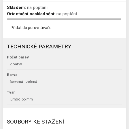
Skladem:
na poptání
Orientační naskladnění:
na poptání
Přidat do porovnávače
TECHNICKÉ PARAMETRY
Počet barev
2 barvy
Barva
červená - zelená
Tvar
jumbo 66 mm
SOUBORY KE STAŽENÍ