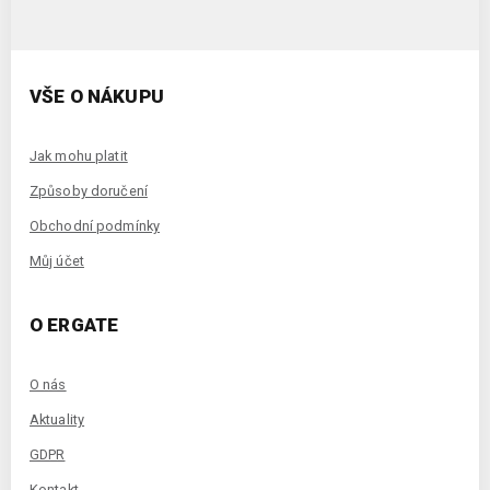
VŠE O NÁKUPU
Jak mohu platit
Způsoby doručení
Obchodní podmínky
Můj účet
O ERGATE
O nás
Aktuality
GDPR
Kontakt