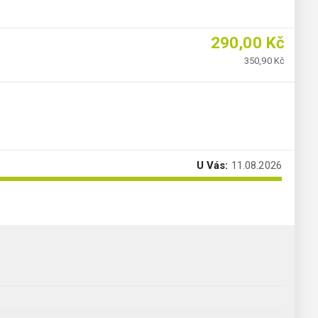
290,00 Kč
350,90 Kč
U Vás:
11.08.2026