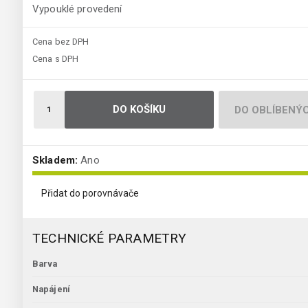
Vypouklé provedení
Cena bez DPH
Cena s DPH
DO KOŠÍKU
DO OBLÍBENÝ
Skladem:
Ano
Přidat do porovnávače
TECHNICKÉ PARAMETRY
Barva
Napájení