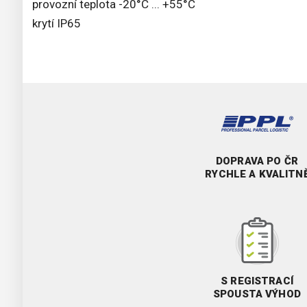
provozní teplota -20°C ... +55°C
krytí IP65
DOPRAVA PO ČR
RYCHLE A KVALITN
S REGISTRACÍ
SPOUSTA VÝHOD