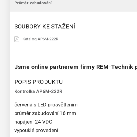
Průměr zabudování
SOUBORY KE STAŽENÍ
Katalog AP6M-222R
Jsme online partnerem firmy REM-Technik p
POPIS PRODUKTU
Kontrolka AP6M-222R
červená s LED prosvětlením
průměr zabudování 16 mm
napájení 24 VDC
vypouklé provedení