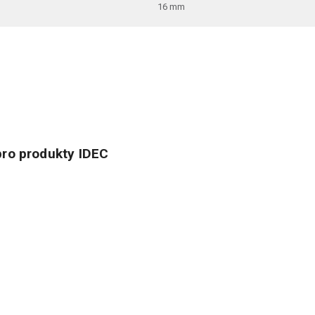
16 mm
ro produkty IDEC