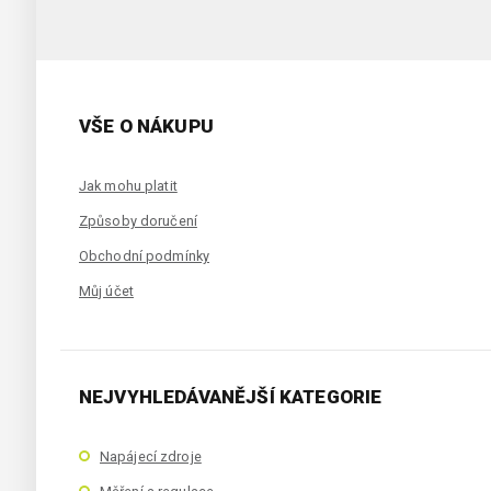
VŠE O NÁKUPU
Jak mohu platit
Způsoby doručení
Obchodní podmínky
Můj účet
NEJVYHLEDÁVANĚJŠÍ KATEGORIE
Napájecí zdroje