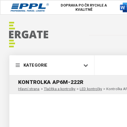
DOPRAVA PO ČR
RYCHLE A
KVALITNĚ
KATEGORIE
KONTROLKA AP6M-222R
Hlavní strana
>
Tlačítka a kontrolky
>
LED kontrolky
>
Kontrolka 