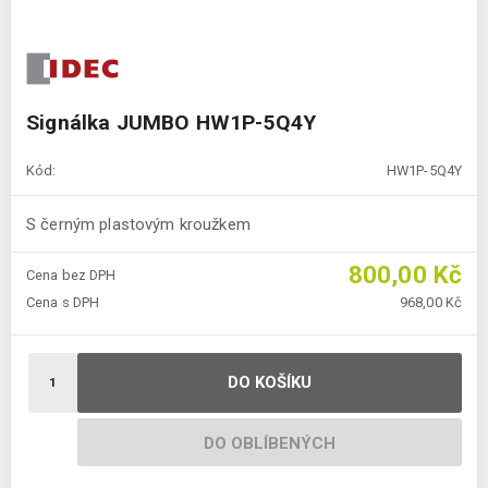
Signálka JUMBO HW1P-5Q4Y
Kód:
HW1P-5Q4Y
S černým plastovým kroužkem
800,00 Kč
Cena bez DPH
Cena s DPH
968,00 Kč
DO KOŠÍKU
DO OBLÍBENÝCH