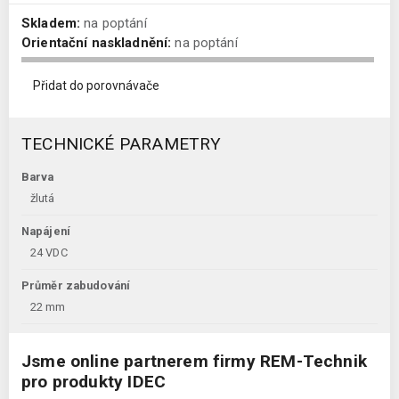
Skladem:
na poptání
Orientační naskladnění:
na poptání
Přidat do porovnávače
TECHNICKÉ PARAMETRY
Barva
žlutá
Napájení
24 VDC
Průměr zabudování
22 mm
Jsme online partnerem firmy REM-Technik
pro produkty IDEC