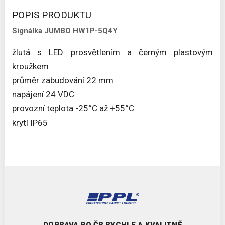
POPIS PRODUKTU
Signálka JUMBO HW1P-5Q4Y
žlutá s LED prosvětlením a černým plastovým
kroužkem
průměr zabudování 22 mm
napájení 24 VDC
provozní teplota -25°C až +55°C
krytí IP65
DOPRAVA PO ČR RYCHLE A KVALITNĚ