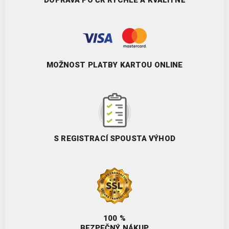
MOŽNOST PLATBY KARTOU ONLINE
S REGISTRACÍ SPOUSTA VÝHOD
100 %
BEZPEČNÝ NÁKUP