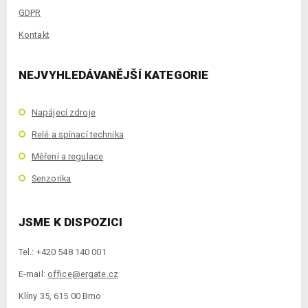
GDPR
Kontakt
NEJVYHLEDÁVANĚJŠÍ KATEGORIE
Napájecí zdroje
Relé a spínací technika
Měření a regulace
Senzorika
JSME K DISPOZICI
Tel.: +420 548 140 001
E-mail:
office@ergate.cz
Klíny 35, 615 00 Brno