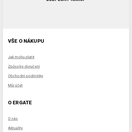
VŠE O NÁKUPU
Jak mohu platit
Způsoby doručení
Obchodní podmínky
Můj účet
O ERGATE
O nás
Aktuality