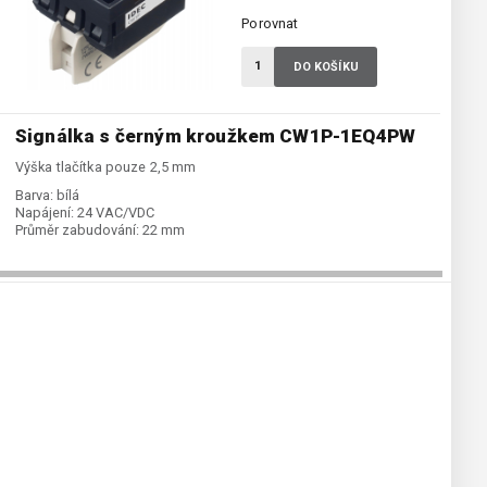
Porovnat
DO KOŠÍKU
Signálka s černým kroužkem CW1P-1EQ4PW
Výška tlačítka pouze 2,5 mm
Barva:
bílá
Napájení:
24 VAC/VDC
Průměr zabudování:
22 mm