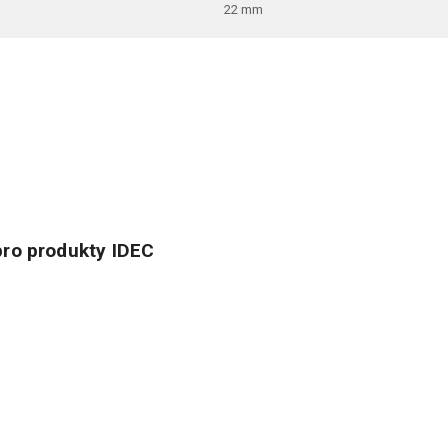
22 mm
ro produkty IDEC