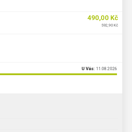
490,00 Kč
592,90 Kč
U Vás:
11.08.2026