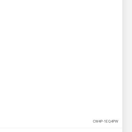
CW4P-1EQ4PW