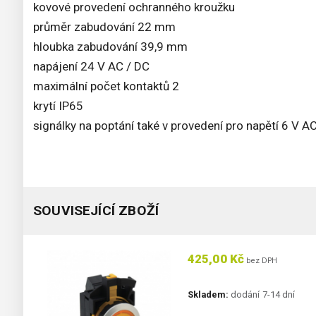
kovové provedení ochranného kroužku
průměr zabudování 22 mm
hloubka zabudování 39,9 mm
napájení 24 V AC / DC
maximální počet kontaktů 2
krytí IP65
signálky na poptání také v provedení pro napětí 6 
SOUVISEJÍCÍ ZBOŽÍ
425,00 Kč
bez DPH
Skladem:
dodání 7-14 dní