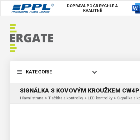
DOPRAVA PO ČR
RYCHLE A
KVALITNĚ
KATEGORIE
SIGNÁLKA S KOVOVÝM KROUŽKEM CW4
Hlavní strana
>
Tlačítka a kontrolky
>
LED kontrolky
>
Signálka s