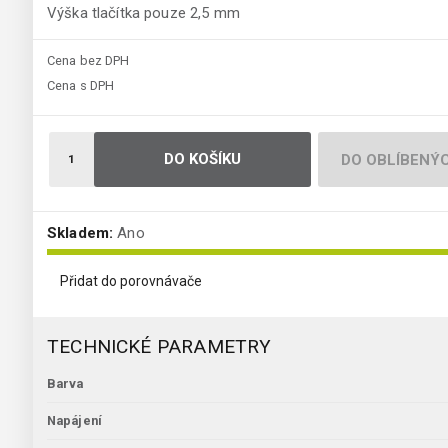
Výška tlačítka pouze 2,5 mm
Cena bez DPH
Cena s DPH
DO KOŠÍKU
DO OBLÍBENÝ
Skladem:
Ano
Přidat do porovnávače
TECHNICKÉ PARAMETRY
Barva
Napájení