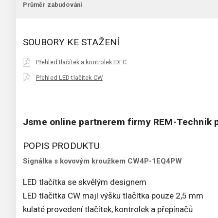
Průměr zabudování
SOUBORY KE STAŽENÍ
Přehled tlačítek a kontrolek IDEC
Přehled LED tlačítek CW
Jsme online partnerem firmy REM-Technik p
POPIS PRODUKTU
Signálka s kovovým kroužkem CW4P-1EQ4PW
LED tlačítka se skvělým designem
LED tlačítka CW mají výšku tlačítka pouze 2,5 mm
kulaté provedení tlačítek, kontrolek a přepínačů