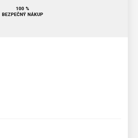
100 %
BEZPEČNÝ NÁKUP