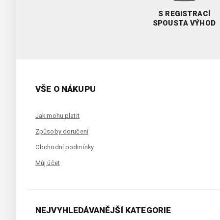
S REGISTRACÍ
SPOUSTA VÝHOD
VŠE O NÁKUPU
Jak mohu platit
Způsoby doručení
Obchodní podmínky
Můj účet
NEJVYHLEDÁVANĚJŠÍ KATEGORIE