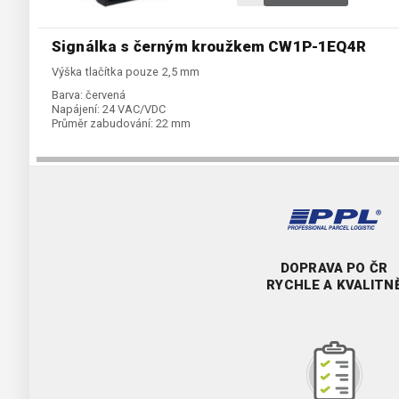
Signálka s černým kroužkem CW1P-1EQ4R
Výška tlačítka pouze 2,5 mm
Barva:
červená
Napájení:
24 VAC/VDC
Průměr zabudování:
22 mm
DOPRAVA PO ČR
RYCHLE A KVALITN