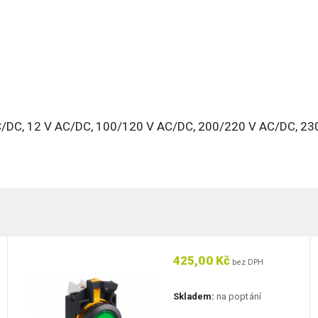
V AC/DC, 12 V AC/DC, 100/120 V AC/DC, 200/220 V AC/DC, 2
425,00 Kč
bez DPH
Skladem:
na poptání