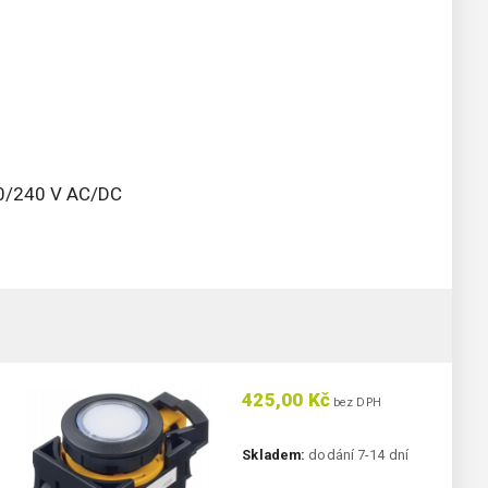
30/240 V AC/DC
425,00 Kč
bez DPH
Skladem:
dodání 7-14 dní