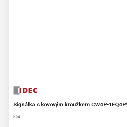
Signálka s kovovým kroužkem CW4P-1EQ4
Kód: