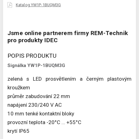
Katalog YW1P-1BUQM3G
Jsme online partnerem firmy REM-Technik
pro produkty IDEC
POPIS PRODUKTU
Signálka YW1P-1BUQM3G
zelená s LED prosvětlením a černým plastovým
kroužkem
průměr zabudování 22 mm
napájení 230/240 V AC
10 mm tenké kontaktní bloky
provozní teplota -20°C ... +55°C
krytí IP65