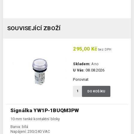
SOUVISEJÍCÍ ZBOŽÍ
295,00 Kč
bez DPH
Skladem:
Ano
U Vás:
08.08.2026
Porovnat
DO KOŠÍKU
Signálka YW1P-1BUQM3PW
10 mm tenké kontaktní bloky
Barva:
bílá
Napájení:
230/240 VAC