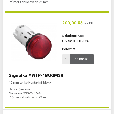
Průměr zabudování:
22 mm
200,00 Kč
bez DPH
Skladem:
Ano
U Vás:
08.08.2026
Porovnat
DO KOŠÍKU
Signálka YW1P-1BUQM3R
10 mm tenké kontaktní bloky
Barva:
červená
Napájení:
230/240 VAC
Průměr zabudování:
22 mm