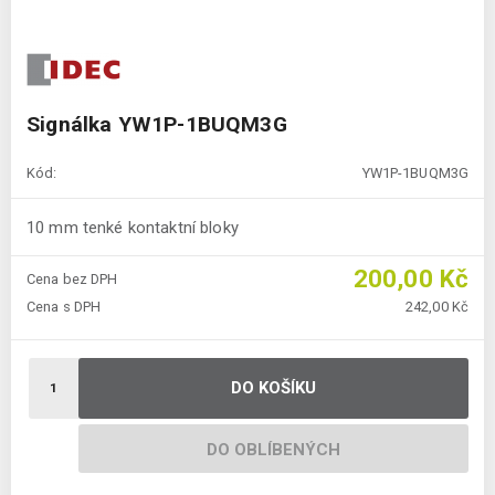
Signálka YW1P-1BUQM3G
Kód:
YW1P-1BUQM3G
10 mm tenké kontaktní bloky
200,00 Kč
Cena bez DPH
Cena s DPH
242,00 Kč
DO KOŠÍKU
DO OBLÍBENÝCH