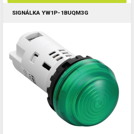
SIGNÁLKA YW1P-1BUQM3G