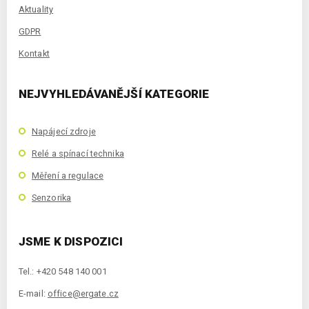
Aktuality
GDPR
Kontakt
NEJVYHLEDÁVANĚJŠÍ KATEGORIE
Napájecí zdroje
Relé a spínací technika
Měření a regulace
Senzorika
JSME K DISPOZICI
Tel.: +420 548 140 001
E-mail:
office@ergate.cz