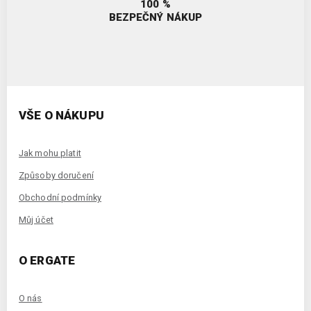
100 %
BEZPEČNÝ NÁKUP
VŠE O NÁKUPU
Jak mohu platit
Způsoby doručení
Obchodní podmínky
Můj účet
O ERGATE
O nás