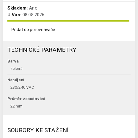
Skladem:
Ano
U Vás:
08.08.2026
Přidat do porovnávače
TECHNICKÉ PARAMETRY
Barva
zelená
Napájení
230/240 VAC
Průměr zabudování
22 mm
SOUBORY KE STAŽENÍ