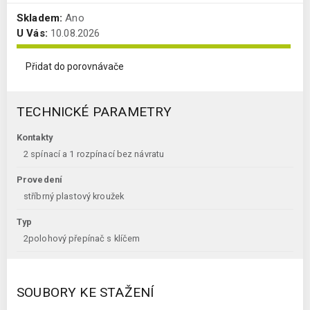
Skladem:
Ano
U Vás:
10.08.2026
Přidat do porovnávače
TECHNICKÉ PARAMETRY
Kontakty
2 spínací a 1 rozpínací bez návratu
Provedení
stříbrný plastový kroužek
Typ
2polohový přepínač s klíčem
SOUBORY KE STAŽENÍ