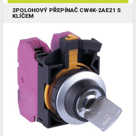
2POLOHOVÝ PŘEPÍNAČ CW4K-2AE21 S
KLÍČEM