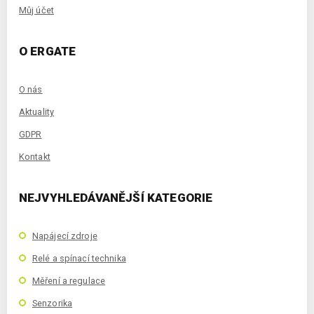
Můj účet
O ERGATE
O nás
Aktuality
GDPR
Kontakt
NEJVYHLEDÁVANĚJŠÍ KATEGORIE
Napájecí zdroje
Relé a spínací technika
Měření a regulace
Senzorika