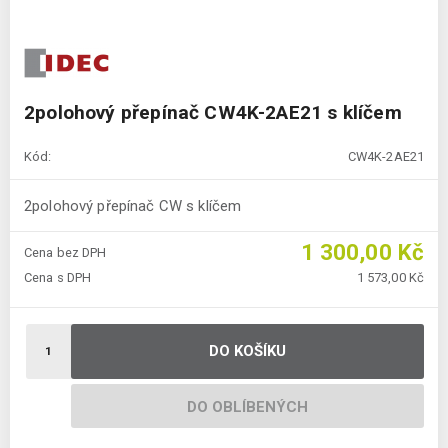
2polohový přepínač CW4K-2AE21 s klíčem
Kód:
CW4K-2AE21
2polohový přepínač CW s klíčem
1 300,00 Kč
Cena bez DPH
Cena s DPH
1 573,00 Kč
DO KOŠÍKU
DO OBLÍBENÝCH