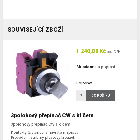
SOUVISEJÍCÍ ZBOŽÍ
1 240,00 Kč
bez DPH
Skladem:
na poptání
Porovnat
DO KOŠÍKU
3polohový přepínač CW s klíčem
3polohový přepínač CW s klíčem
Kontakty:
2 spínací s návratem zprava
Provedení:
stříbrný plastový kroužek