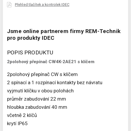
Přehled tlačítek a kontrolek IDEC
Jsme online partnerem firmy REM-Technik
pro produkty IDEC
POPIS PRODUKTU
2polohový přepínač CW4K-2AE21 s klíčem
2polohový přepínač CW s klíčem
2 spínací a 1 rozpínací kontakty bez návratu
vyjmutí klíčku v obou polohách
průměr zabudování 22 mm
hloubka zabudování 40 mm
včetně 2 klíčů
krytí IP65