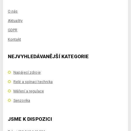
O nás
Aktuality
GDPR
Kontakt
NEJVYHLEDÁVANĚJŠÍ KATEGORIE
Napájecí zdroje
Relé a spínací technika
Měření a regulace
Senzorika
JSME K DISPOZICI