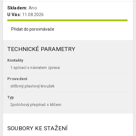
Skladem:
Ano
U Vás:
11.08.2026
Přidat do porovnávače
TECHNICKÉ PARAMETRY
Kontakty
1 spínací s návratem zprava
Provedení
stříbrný plastový kroužek
Typ
2polohový přepínač s klíčem
SOUBORY KE STAŽENÍ