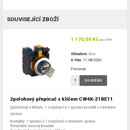
SOUVISEJÍCÍ ZBOŽÍ
1 170,00 Kč
bez DPH
Skladem:
Ano
U Vás:
11.08.2026
Porovnat
DO KOŠÍKU
2polohový přepínač s klíčem CW4K-21BE11
2polohový s klíčem, 1 rozpínací a 1 spínací kontakt s návratem
zprava
Kontakty:
1 spínací a 1 rozpínací s návratem zprava
Provedení:
kovový kroužek