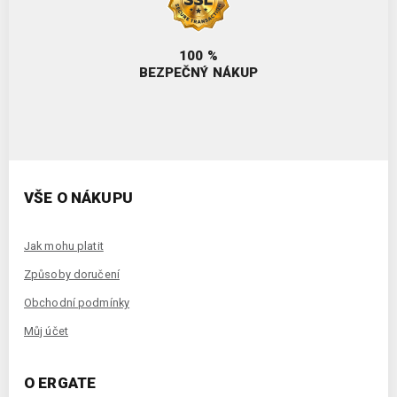
100 %
BEZPEČNÝ NÁKUP
VŠE O NÁKUPU
Jak mohu platit
Způsoby doručení
Obchodní podmínky
Můj účet
O ERGATE