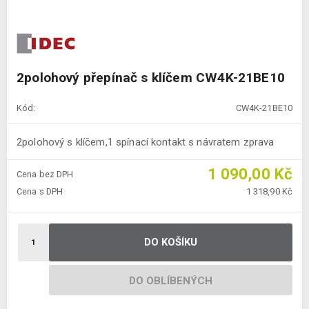
2polohový přepínač s klíčem CW4K-21BE10
Kód:
CW4K-21BE10
2polohový s klíčem,1 spínací kontakt s návratem zprava
1 090,00 Kč
Cena bez DPH
Cena s DPH
1 318,90 Kč
DO KOŠÍKU
DO OBLÍBENÝCH