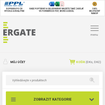
DOPRAVA PO ČR
VAŠE POPTÁVKY A OBJEDNÁVKY MŮŽETE TAKÉ
ZASÍLAT
100%
RYCHLE A KVALITNĚ
VE FORMÁTECH PDF, WORD A EXCEL
BEZPEČNÝ
NÁKUP
menu
MŮJ ÚČET
KOŠÍK
(
0
Ks,
0 Kč
)
ZOBRAZIT KATEGORIE