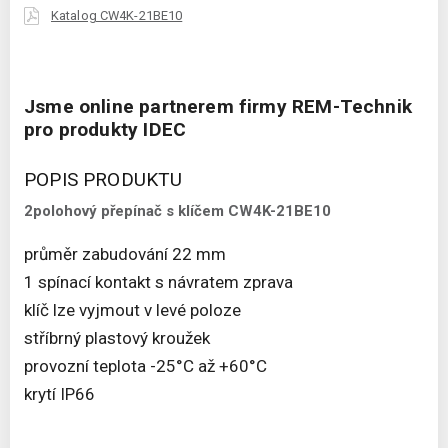
Katalog CW4K-21BE10
Jsme online partnerem firmy REM-Technik
pro produkty IDEC
POPIS PRODUKTU
2polohový přepínač s klíčem CW4K-21BE10
průměr zabudování 22 mm
1 spínací kontakt s návratem zprava
klíč lze vyjmout v levé poloze
stříbrný plastový kroužek
provozní teplota -25°C až +60°C
krytí IP66