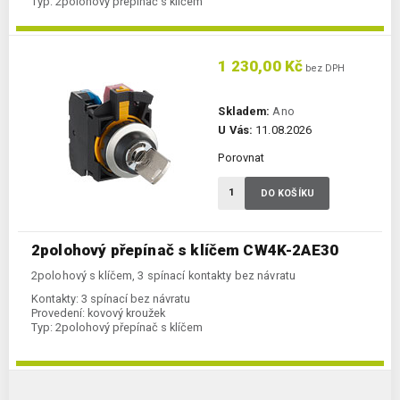
Typ:
2polohový přepínač s klíčem
1 230,00 Kč
bez DPH
Skladem:
Ano
U Vás:
11.08.2026
Porovnat
DO KOŠÍKU
2polohový přepínač s klíčem CW4K-2AE30
2polohový s klíčem, 3 spínací kontakty bez návratu
Kontakty:
3 spínací bez návratu
Provedení:
kovový kroužek
Typ:
2polohový přepínač s klíčem