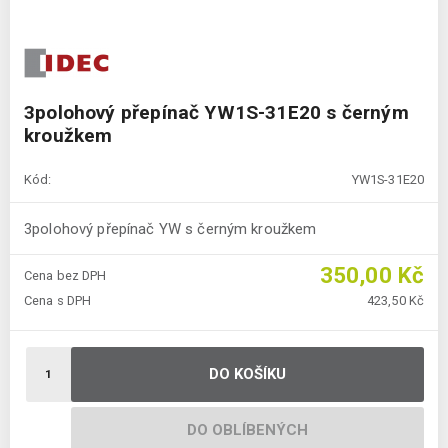
3polohový přepínač YW1S-31E20 s černým
kroužkem
Kód:
YW1S-31E20
3polohový přepínač YW s černým kroužkem
350,00 Kč
Cena bez DPH
Cena s DPH
423,50 Kč
DO KOŠÍKU
DO OBLÍBENÝCH