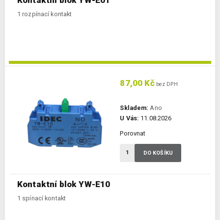
1 rozpínací kontakt
87,00 Kč
bez DPH
Skladem:
Ano
U Vás:
11.08.2026
Porovnat
DO KOŠÍKU
Kontaktní blok YW-E10
1 spínací kontakt