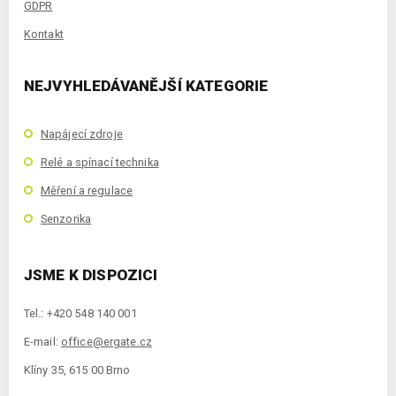
GDPR
Kontakt
NEJVYHLEDÁVANĚJŠÍ KATEGORIE
Napájecí zdroje
Relé a spínací technika
Měření a regulace
Senzorika
JSME K DISPOZICI
Tel.: +420 548 140 001
E-mail:
office@ergate.cz
Klíny 35, 615 00 Brno