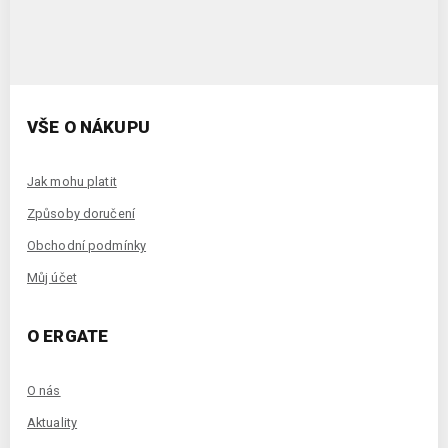
VŠE O NÁKUPU
Jak mohu platit
Způsoby doručení
Obchodní podmínky
Můj účet
O ERGATE
O nás
Aktuality