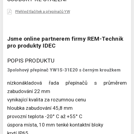
Přehled tlačítek a přepínačů YW
Jsme online partnerem firmy REM-Technik
pro produkty IDEC
POPIS PRODUKTU
3polohový přepínač YW1S-31E20 s černým kroužkem
nízkonákladová řada přepínačů s průměrem
zabudování 22 mm
vynikající kvalita za rozumnou cenu
hloubka zabudování 45,8 mm
provozní teplota -20° C až +55° C
úspora místa, 10 mm tenké kontaktní bloky
krytí IP65