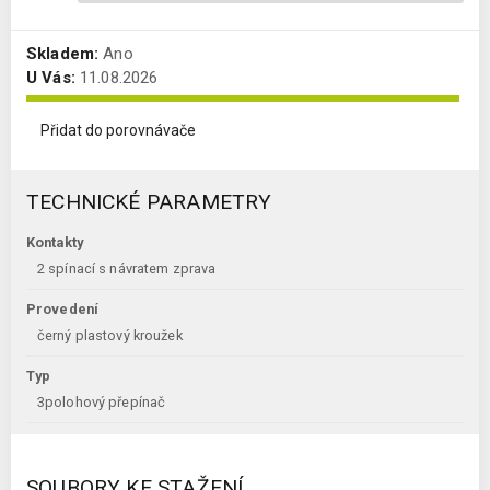
Skladem:
Ano
U Vás:
11.08.2026
Přidat do porovnávače
TECHNICKÉ PARAMETRY
Kontakty
2 spínací s návratem zprava
Provedení
černý plastový kroužek
Typ
3polohový přepínač
SOUBORY KE STAŽENÍ