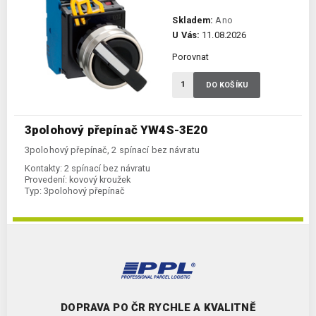
Skladem:
Ano
U Vás:
11.08.2026
Porovnat
DO KOŠÍKU
3polohový přepínač YW4S-3E20
3polohový přepínač, 2 spínací bez návratu
Kontakty:
2 spínací bez návratu
Provedení:
kovový kroužek
Typ:
3polohový přepínač
DOPRAVA PO ČR RYCHLE A KVALITNĚ