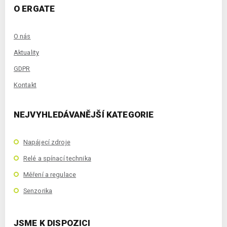
O ERGATE
O nás
Aktuality
GDPR
Kontakt
NEJVYHLEDÁVANĚJŠÍ KATEGORIE
Napájecí zdroje
Relé a spínací technika
Měření a regulace
Senzorika
JSME K DISPOZICI