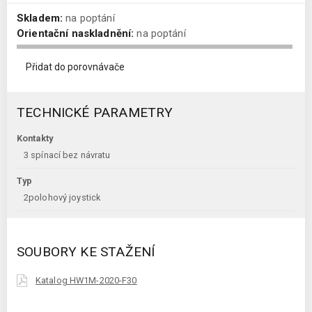
Skladem:
na poptání
Orientační naskladnění:
na poptání
Přidat do porovnávače
TECHNICKÉ PARAMETRY
Kontakty
3 spínací bez návratu
Typ
2polohový joystick
SOUBORY KE STAŽENÍ
Katalog HW1M-2020-F30