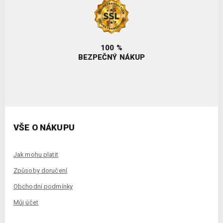
100 %
BEZPEČNÝ NÁKUP
VŠE O NÁKUPU
Jak mohu platit
Způsoby doručení
Obchodní podmínky
Můj účet