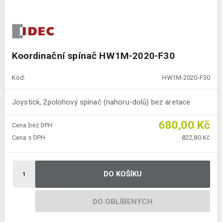
Koordinační spínač HW1M-2020-F30
Kód:
HW1M-2020-F30
Joystick, 2polohový spínač (nahoru-dolů) bez aretace
680,00 Kč
Cena bez DPH
Cena s DPH
822,80 Kč
DO KOŠÍKU
DO OBLÍBENÝCH