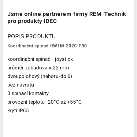
Jsme online partnerem firmy REM-Technik
pro produkty IDEC
POPIS PRODUKTU
Koordinační spínač HW1M-2020-F30
koordinační spínač - joystick
průměr zabudování 22 mm
dvoupolohový (nahoru-dolů)
bez návratu
3 spínací kontakty
provozní teplota -20°C až +55°C
krytí IP65