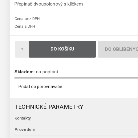
Přepínač dvoupolohový s klíčkem
Cena bez DPH
Cena s DPH
DO KOŠÍKU
DO OBLÍBENÝ
Skladem:
na poptání
Přidat do porovnávače
TECHNICKÉ PARAMETRY
Kontakty
Provedení