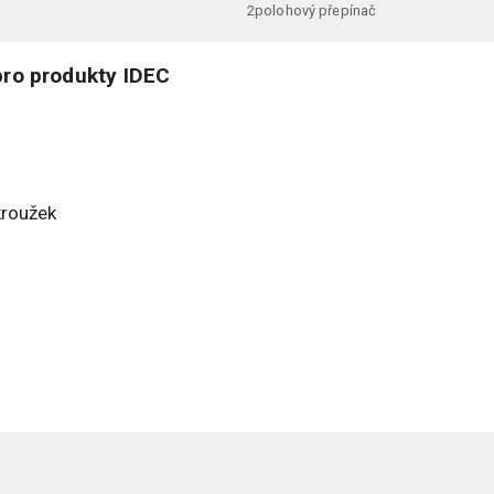
2polohový přepínač
ro produkty IDEC
kroužek