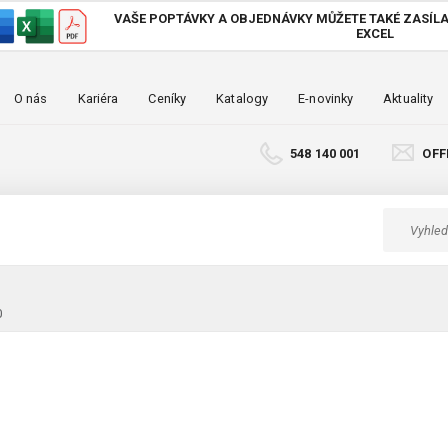
VAŠE POPTÁVKY A OBJEDNÁVKY MŮŽETE TAKÉ
ZASÍLA
EXCEL
O nás
Kariéra
Ceníky
Katalogy
E-novinky
Aktuality
548 140 001
OFF
0