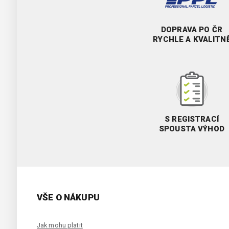
DOPRAVA PO ČR
RYCHLE A KVALITN
S REGISTRACÍ
SPOUSTA VÝHOD
VŠE O NÁKUPU
Jak mohu platit