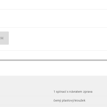
CH
1 spínací s návratem zprava
černý plastový kroužek