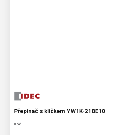
Přepínač s klíčkem YW1K-21BE10
Kód: