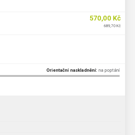
570,00 Kč
689,70 Kč
Orientační naskladnění:
na poptání