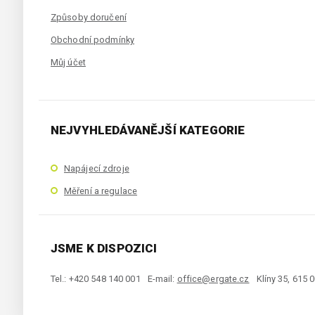
Způsoby doručení
Obchodní podmínky
Můj účet
NEJVYHLEDÁVANĚJŠÍ KATEGORIE
Napájecí zdroje
Měření a regulace
JSME K DISPOZICI
Tel.: +420 548 140 001
E-mail:
office@ergate.cz
Klíny 35, 615 