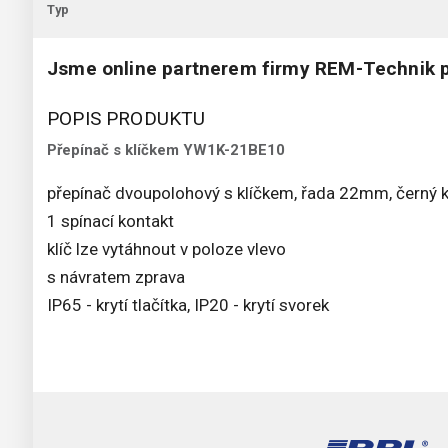
Typ
Jsme online partnerem firmy REM-Technik p
POPIS PRODUKTU
Přepínač s klíčkem YW1K-21BE10
přepínač dvoupolohový s klíčkem, řada 22mm, černý 
1 spínací kontakt
klíč lze vytáhnout v poloze vlevo
s návratem zprava
IP65 - krytí tlačítka, IP20 - krytí svorek