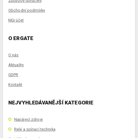
Způsoby doručení
Obchodní podmínky
Můj účet
O ERGATE
O nás
Aktuality
GDPR
Kontakt
NEJVYHLEDÁVANĚJŠÍ KATEGORIE
Napájecí zdroje
Relé a spínací technika