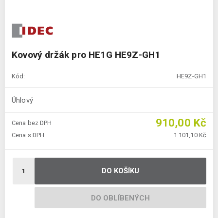
Kovový držák pro HE1G HE9Z-GH1
Kód:
HE9Z-GH1
Úhlový
910,00 Kč
Cena bez DPH
Cena s DPH
1 101,10 Kč
DO KOŠÍKU
DO OBLÍBENÝCH