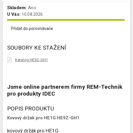
Skladem:
Ano
U Vás:
10.08.2026
Přidat do porovnávače
SOUBORY KE STAŽENÍ
Katalog HE9Z-GH1
Jsme online partnerem firmy REM-Technik
pro produkty IDEC
POPIS PRODUKTU
Kovový držák pro HE1G HE9Z-GH1
kovový držák pro HE1G