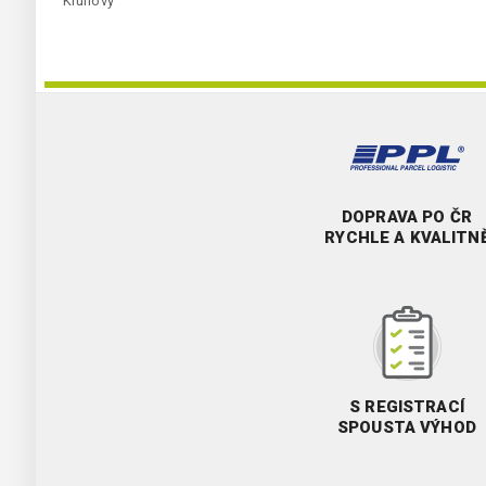
Kruhový
DOPRAVA PO ČR
RYCHLE A KVALITN
S REGISTRACÍ
SPOUSTA VÝHOD