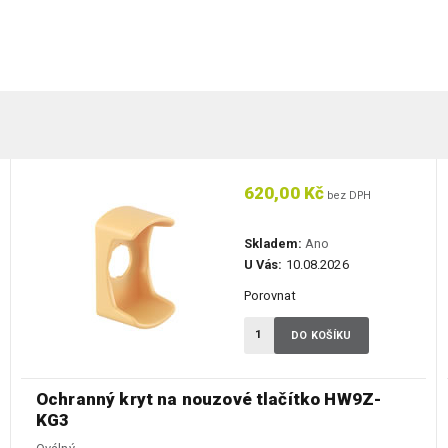
620,00 Kč
bez DPH
Skladem:
Ano
U Vás:
10.08.2026
Porovnat
DO KOŠÍKU
Ochranný kryt na nouzové tlačítko HW9Z-
KG3