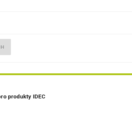
CH
ro produkty IDEC