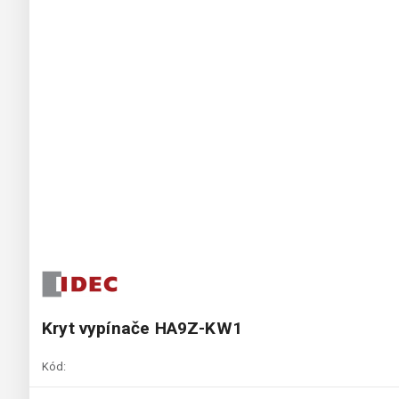
Kryt vypínače HA9Z-KW1
Kód: