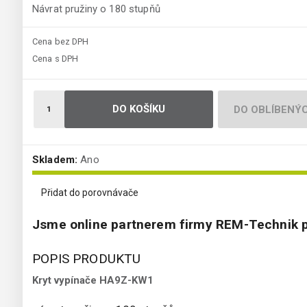
Návrat pružiny o 180 stupňů
Cena bez DPH
Cena s DPH
DO KOŠÍKU
DO OBLÍBENÝ
Skladem:
Ano
Přidat do porovnávače
Jsme online partnerem firmy REM-Technik p
POPIS PRODUKTU
Kryt vypínače HA9Z-KW1