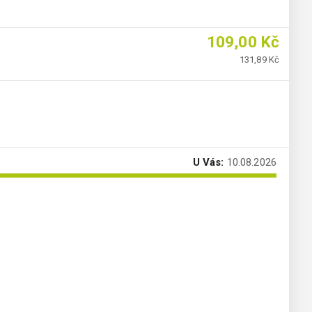
109,00 Kč
131,89 Kč
U Vás:
10.08.2026