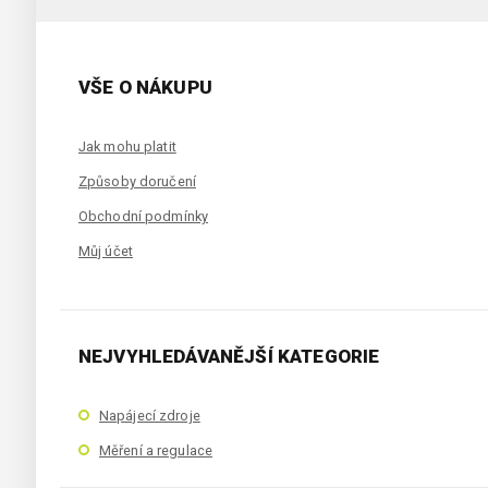
VŠE O NÁKUPU
Jak mohu platit
Způsoby doručení
Obchodní podmínky
Můj účet
NEJVYHLEDÁVANĚJŠÍ KATEGORIE
Napájecí zdroje
Měření a regulace