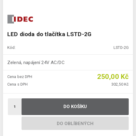
LED dioda do tlačítka LSTD-2G
Kód:
LSTD-2G
Zelená, napájení 24V AC/DC
250,00 Kč
Cena bez DPH
Cena s DPH
302,50 Kč
DO KOŠÍKU
DO OBLÍBENÝCH