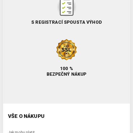
S REGISTRACÍ SPOUSTA VÝHOD
100 %
BEZPEČNÝ NÁKUP
VŠE O NÁKUPU
Jak mohu platit