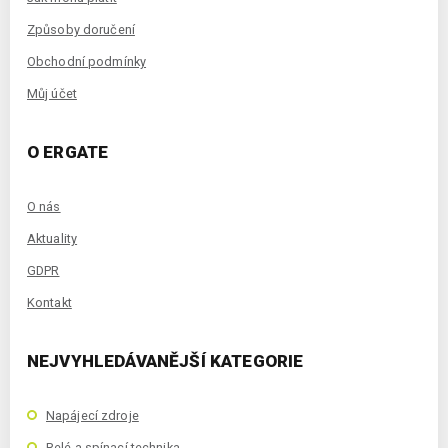
Způsoby doručení
Obchodní podmínky
Můj účet
O ERGATE
O nás
Aktuality
GDPR
Kontakt
NEJVYHLEDÁVANĚJŠÍ KATEGORIE
Napájecí zdroje
Relé a spínací technika