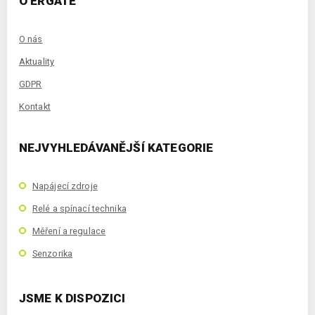
O ERGATE
O nás
Aktuality
GDPR
Kontakt
NEJVYHLEDÁVANĚJŠÍ KATEGORIE
Napájecí zdroje
Relé a spínací technika
Měření a regulace
Senzorika
JSME K DISPOZICI