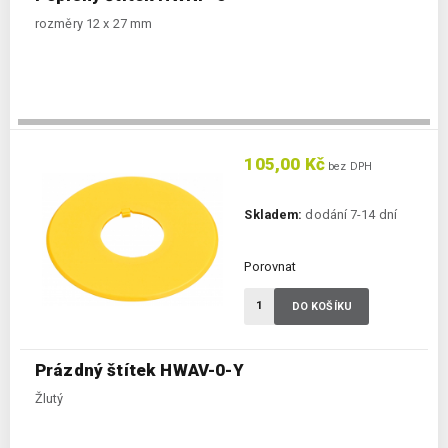
rozměry 12 x 27 mm
105,00 Kč
bez DPH
Skladem:
dodání 7-14 dní
Porovnat
DO KOŠÍKU
Prázdný štítek HWAV-0-Y
Žlutý