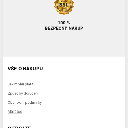
100 %
BEZPEČNÝ NÁKUP
VŠE O NÁKUPU
Jak mohu platit
Způsoby doručení
Obchodní podmínky
Můj účet