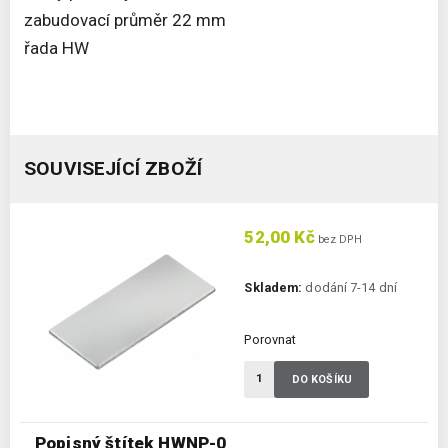
zabudovací průměr 22 mm
řada HW
SOUVISEJÍCÍ ZBOŽÍ
52,00 Kč
bez DPH
Skladem:
dodání 7-14 dní
Porovnat
DO KOŠÍKU
Popisný štítek HWNP-0