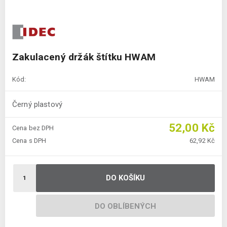
Zakulacený držák štítku HWAM
Kód:
HWAM
Černý plastový
52,00 Kč
Cena bez DPH
Cena s DPH
62,92 Kč
DO KOŠÍKU
DO OBLÍBENÝCH