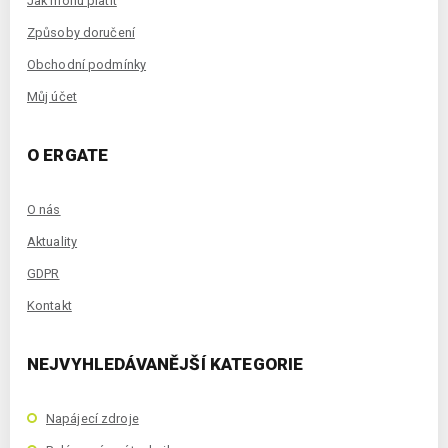
Jak mohu platit
Způsoby doručení
Obchodní podmínky
Můj účet
O ERGATE
O nás
Aktuality
GDPR
Kontakt
NEJVYHLEDÁVANĚJŠÍ KATEGORIE
Napájecí zdroje