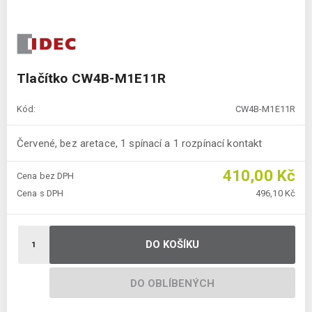
Tlačítko CW4B-M1E11R
Kód:
CW4B-M1E11R
Červené, bez aretace, 1 spínací a 1 rozpínací kontakt
410,00 Kč
Cena bez DPH
Cena s DPH
496,10 Kč
DO KOŠÍKU
DO OBLÍBENÝCH