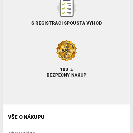
S REGISTRACÍ SPOUSTA VÝHOD
100 %
BEZPEČNÝ NÁKUP
VŠE O NÁKUPU