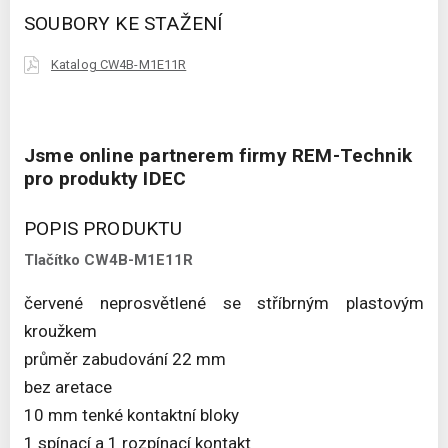
SOUBORY KE STAŽENÍ
Katalog CW4B-M1E11R
Jsme online partnerem firmy REM-Technik
pro produkty IDEC
POPIS PRODUKTU
Tlačítko CW4B-M1E11R
červené neprosvětlené se stříbrným plastovým
kroužkem
průměr zabudování 22 mm
bez aretace
10 mm tenké kontaktní bloky
1 spínací a 1 rozpínací kontakt