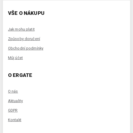
VŠE O NÁKUPU
Jak mohu platit
Způsoby doručení
Obchodní podmínky
Můj účet
O ERGATE
O nás
Aktuality
GDPR
Kontakt