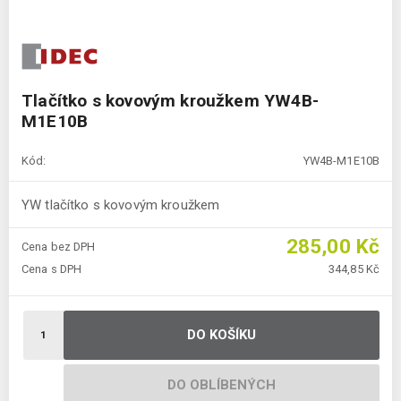
Tlačítko s kovovým kroužkem YW4B-
M1E10B
Kód:
YW4B-M1E10B
YW tlačítko s kovovým kroužkem
285,00 Kč
Cena bez DPH
Cena s DPH
344,85 Kč
DO KOŠÍKU
DO OBLÍBENÝCH