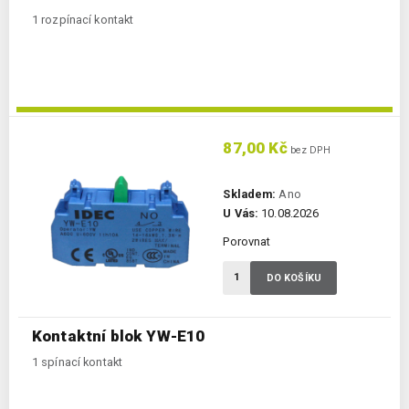
1 rozpínací kontakt
87,00 Kč
bez DPH
Skladem:
Ano
U Vás:
10.08.2026
Porovnat
DO KOŠÍKU
Kontaktní blok YW-E10
1 spínací kontakt