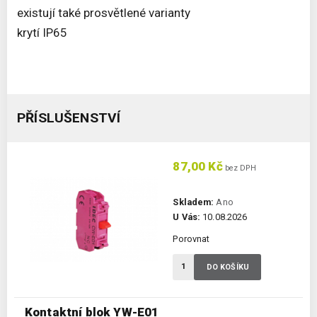
existují také prosvětlené varianty
krytí IP65
PŘÍSLUŠENSTVÍ
87,00 Kč
bez DPH
Skladem:
Ano
U Vás:
10.08.2026
Porovnat
DO KOŠÍKU
Kontaktní blok YW-E01