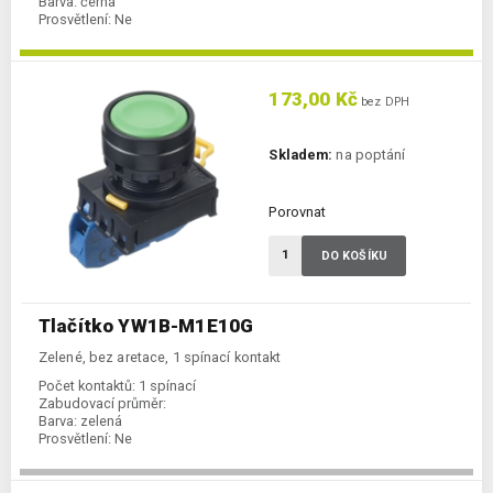
Barva:
černá
Prosvětlení:
Ne
173,00 Kč
bez DPH
Skladem:
na poptání
Porovnat
DO KOŠÍKU
Tlačítko YW1B-M1E10G
Zelené, bez aretace, 1 spínací kontakt
Počet kontaktů:
1 spínací
Zabudovací průměr:
Barva:
zelená
Prosvětlení:
Ne