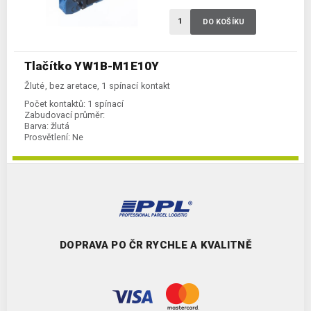
DO KOŠÍKU
Tlačítko YW1B-M1E10Y
Žluté, bez aretace, 1 spínací kontakt
Počet kontaktů:
1 spínací
Zabudovací průměr:
Barva:
žlutá
Prosvětlení:
Ne
DOPRAVA PO ČR RYCHLE A KVALITNĚ