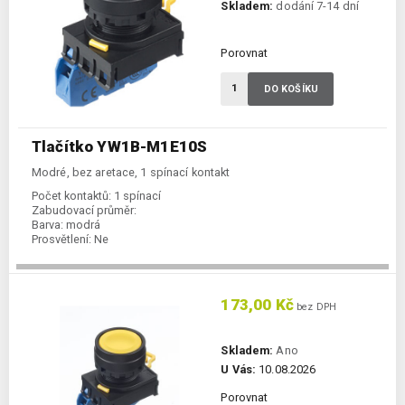
Skladem:
dodání 7-14 dní
Porovnat
DO KOŠÍKU
Tlačítko YW1B-M1E10S
Modré, bez aretace, 1 spínací kontakt
Počet kontaktů:
1 spínací
Zabudovací průměr:
Barva:
modrá
Prosvětlení:
Ne
173,00 Kč
bez DPH
Skladem:
Ano
U Vás:
10.08.2026
Porovnat