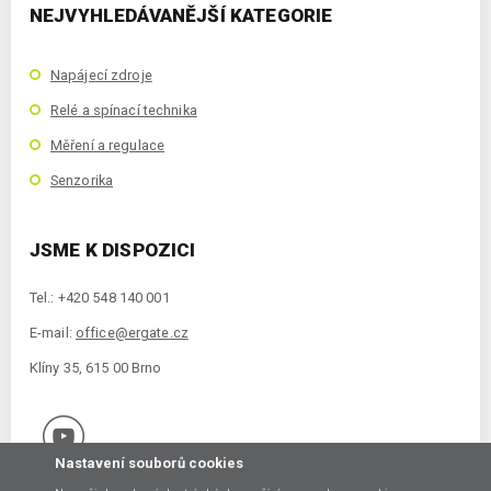
NEJVYHLEDÁVANĚJŠÍ KATEGORIE
Napájecí zdroje
Relé a spínací technika
Měření a regulace
Senzorika
JSME K DISPOZICI
Tel.: +420 548 140 001
E-mail:
office@ergate.cz
Klíny 35, 615 00 Brno
Nastavení souborů cookies