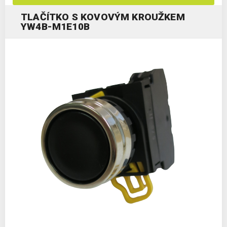
TLAČÍTKO S KOVOVÝM KROUŽKEM
YW4B-M1E10B