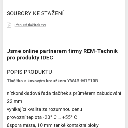
SOUBORY KE STAŽENÍ
Přehled tlačítek YW
Jsme online partnerem firmy REM-Technik
pro produkty IDEC
POPIS PRODUKTU
Tlačítko s kovovým kroužkem YW4B-M1E10B
nízkonákladová řada tlačítek s průměrem zabudování
22 mm
vynikající kvalita za rozumnou cenu
provozní teplota -20° C ... +55° C
úspora místa, 10 mm tenké kontaktní bloky