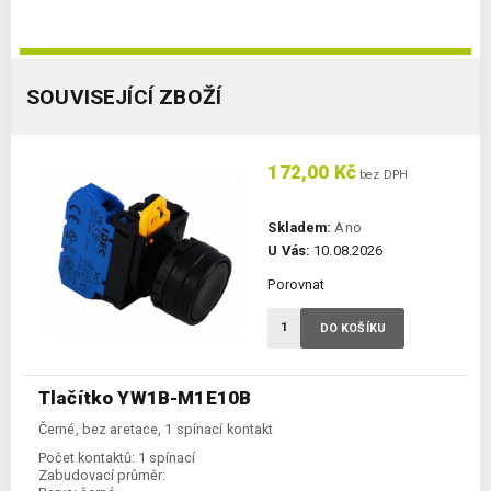
SOUVISEJÍCÍ ZBOŽÍ
172,00 Kč
bez DPH
Skladem:
Ano
U Vás:
10.08.2026
Porovnat
DO KOŠÍKU
Tlačítko YW1B-M1E10B
Černé, bez aretace, 1 spínací kontakt
Počet kontaktů:
1 spínací
Zabudovací průměr: