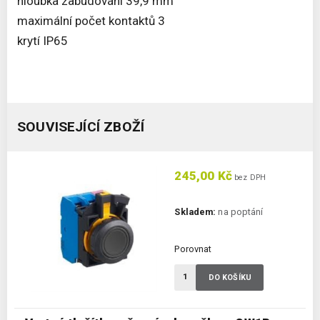
hloubka zabudování 39,9 mm
maximální počet kontaktů 3
krytí IP65
SOUVISEJÍCÍ ZBOŽÍ
245,00 Kč
bez DPH
Skladem:
na poptání
Porovnat
DO KOŠÍKU