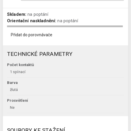
Skladem:
na poptání
Orientační naskladnění:
na poptání
Přidat do porovnávače
TECHNICKÉ PARAMETRY
Počet kontaktů
1 spínací
Barva
žlutá
Prosvětlení
Ne
SOUBORY KE STAŽENÍ