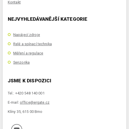
Kontakt
NEJVYHLEDÁVANĚJŠÍ KATEGORIE
Napájecí zdroje
Relé a spínací technika
Měření a regulace
Senzorika
JSME K DISPOZICI
Tel.: +420 548 140 001
E-mail:
office@ergate.cz
Klíny 35, 615 00 Brno