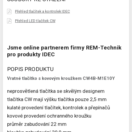
Přehled tlačítek a kontrolek IDEC
Přehled LED tlačítek CW
Jsme online partnerem firmy REM-Technik
pro produkty IDEC
POPIS PRODUKTU
Vratné tlačítko s kovovým kroužkem CW4B-M1E10Y
neprosvětlená tlačítka se skvělým designem
tlačítka CW mají výšku tlačítka pouze 2,5 mm
kulaté provedení tlačítek, kontrolek a přepínačů
kovové provedení ochranného kroužku
průměr zabudování 22 mm