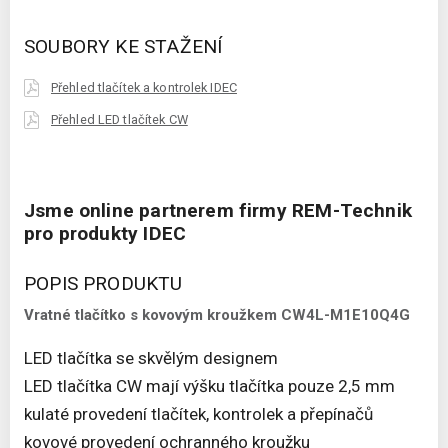
SOUBORY KE STAŽENÍ
Přehled tlačítek a kontrolek IDEC
Přehled LED tlačítek CW
Jsme online partnerem firmy REM-Technik
pro produkty IDEC
POPIS PRODUKTU
Vratné tlačítko s kovovým kroužkem CW4L-M1E10Q4G
LED tlačítka se skvělým designem
LED tlačítka CW mají výšku tlačítka pouze 2,5 mm
kulaté provedení tlačítek, kontrolek a přepínačů
kovové provedení ochranného kroužku