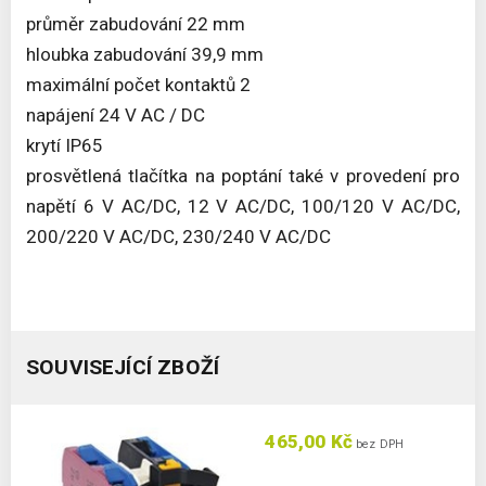
průměr zabudování 22 mm
hloubka zabudování 39,9 mm
maximální počet kontaktů 2
napájení 24 V AC / DC
krytí IP65
prosvětlená tlačítka na poptání také v provedení pro
napětí 6 V AC/DC, 12 V AC/DC, 100/120 V AC/DC,
200/220 V AC/DC, 230/240 V AC/DC
SOUVISEJÍCÍ ZBOŽÍ
465,00 Kč
bez DPH