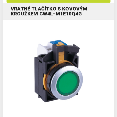
VRATNÉ TLAČÍTKO S KOVOVÝM
KROUŽKEM CW4L-M1E10Q4G