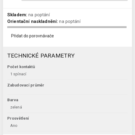
Skladem:
na poptání
Orientační naskladnění:
na poptání
Přidat do porovnávače
TECHNICKÉ PARAMETRY
Počet kontaktů
1 spínací
Zabudovací průměr
Barva
zelená
Prosvětlení
Ano