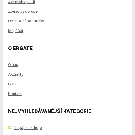
Jak mohu platit
Způsoby doručení
Obchodní podmínky
Můj účet
O ERGATE
O nás
Aktuality
GDPR
Kontakt
NEJVYHLEDÁVANĚJŠÍ KATEGORIE
Napájecí zdroje