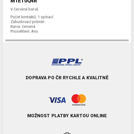
M1E10Q4R
V červené barvě
Počet kontaktů:
1 spínací
Zabudovací průměr:
Barva:
červená
Prosvětlení:
Ano
DOPRAVA PO ČR RYCHLE A KVALITNĚ
MOŽNOST PLATBY KARTOU ONLINE