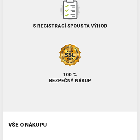
S REGISTRACÍ SPOUSTA VÝHOD
100 %
BEZPEČNÝ NÁKUP
VŠE O NÁKUPU