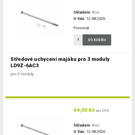
Skladem:
Ano
U Vás:
12.08.2026
Porovnat
DO KOŠÍKU
Středové uchycení majáku pro 3 moduly
LD9Z-6AC3
pro 3 moduly
44,00 Kč
bez DPH
Skladem:
Ano
U Vás:
12.08.2026