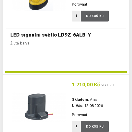
Porovnat
DO KOŠÍKU
LED signální světlo LD9Z-6ALB-Y
Žlutá barva
1 710,00 Kč
bez DPH
Skladem:
Ano
U Vás:
12.08.2026
Porovnat
DO KOŠÍKU