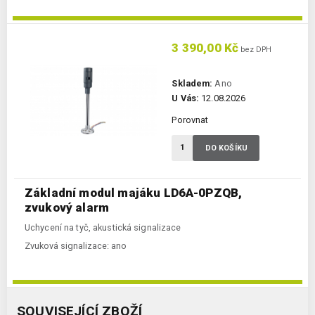
3 390,00 Kč
bez DPH
Skladem:
Ano
U Vás:
12.08.2026
Porovnat
DO KOŠÍKU
Základní modul majáku LD6A-0PZQB,
zvukový alarm
Uchycení na tyč, akustická signalizace
Zvuková signalizace:
ano
SOUVISEJÍCÍ ZBOŽÍ