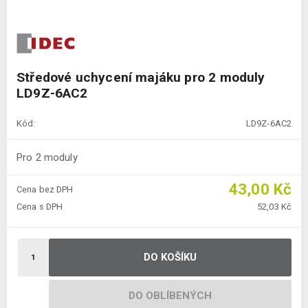
Středové uchycení majáku pro 2 moduly
LD9Z-6AC2
Kód:
LD9Z-6AC2
Pro 2 moduly
43,00 Kč
Cena bez DPH
Cena s DPH
52,03 Kč
DO KOŠÍKU
DO OBLÍBENÝCH