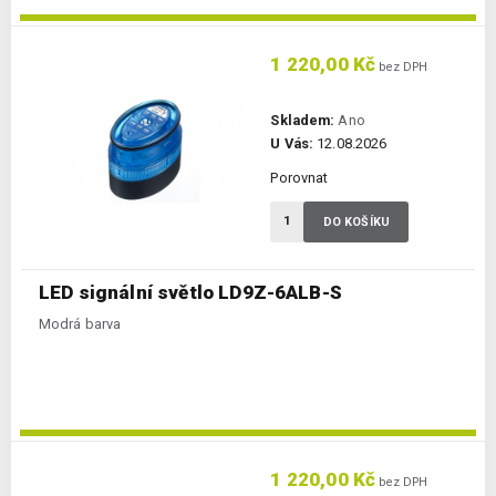
1 220,00 Kč
bez DPH
Skladem:
Ano
U Vás:
12.08.2026
Porovnat
DO KOŠÍKU
LED signální světlo LD9Z-6ALB-S
Modrá barva
1 220,00 Kč
bez DPH