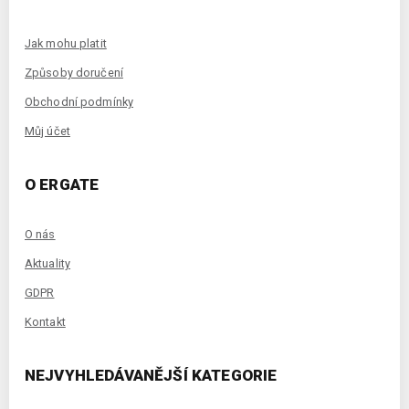
Jak mohu platit
Způsoby doručení
Obchodní podmínky
Můj účet
O ERGATE
O nás
Aktuality
GDPR
Kontakt
NEJVYHLEDÁVANĚJŠÍ KATEGORIE