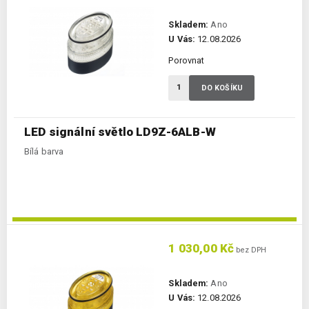
Skladem:
Ano
U Vás:
12.08.2026
Porovnat
DO KOŠÍKU
LED signální světlo LD9Z-6ALB-W
Bílá barva
1 030,00 Kč
bez DPH
Skladem:
Ano
U Vás:
12.08.2026