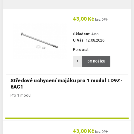
43,00 Kč
bez DPH
Skladem:
Ano
U Vás:
12.08.2026
Porovnat
DO KOŠÍKU
Středové uchycení majáku pro 1 modul LD9Z-
6AC1
Pro 1 modul
43,00 Kč
bez DPH