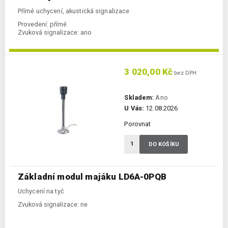
Přímé uchycení, akustická signalizace
Provedení:
přímé
Zvuková signalizace:
ano
3 020,00 Kč
bez DPH
Skladem:
Ano
U Vás:
12.08.2026
Porovnat
DO KOŠÍKU
Základní modul majáku LD6A-0PQB
Uchycení na tyč
Zvuková signalizace:
ne