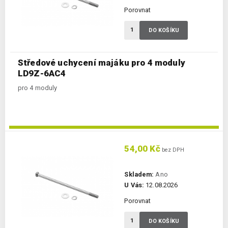
Porovnat
DO KOŠÍKU
Středové uchycení majáku pro 4 moduly
LD9Z-6AC4
pro 4 moduly
54,00 Kč
bez DPH
Skladem:
Ano
U Vás:
12.08.2026
Porovnat
DO KOŠÍKU