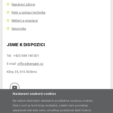
Napájecí zdroje
Relé a spínací technika
Měření a regulace
Senzorika
JSME K DISPOZICI
Tel.: +420 548 140 001
E-mail:
office@ergate.cz
Klíny 35, 615 00 Brno
Nastavení souborů cookies
Na našich webových stránkách používáme soubory cookies.
Část z nich je technicky nezbytná, ostatní nám pomáhají
vylepšovat náš web nebo umožňují poskytovat další funkce.