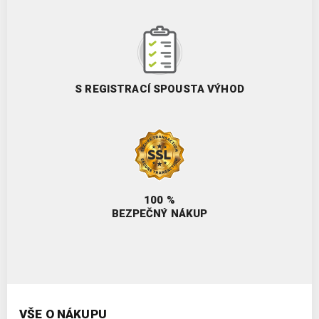
S REGISTRACÍ SPOUSTA VÝHOD
100 %
BEZPEČNÝ NÁKUP
VŠE O NÁKUPU