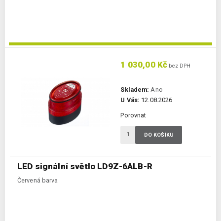
1 030,00 Kč
bez DPH
Skladem:
Ano
U Vás:
12.08.2026
Porovnat
DO KOŠÍKU
LED signální světlo LD9Z-6ALB-R
Červená barva