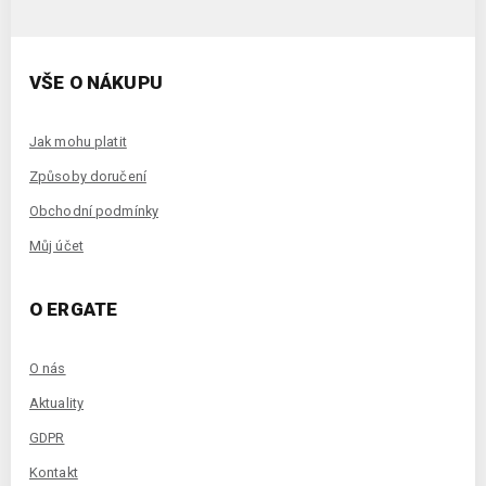
VŠE O NÁKUPU
Jak mohu platit
Způsoby doručení
Obchodní podmínky
Můj účet
O ERGATE
O nás
Aktuality
GDPR
Kontakt