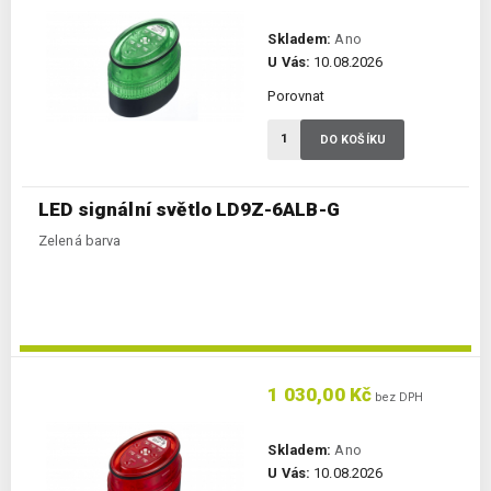
Skladem:
Ano
U Vás:
10.08.2026
Porovnat
DO KOŠÍKU
LED signální světlo LD9Z-6ALB-G
Zelená barva
1 030,00 Kč
bez DPH
Skladem:
Ano
U Vás:
10.08.2026