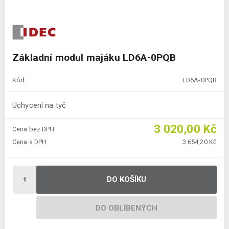
Základní modul majáku LD6A-0PQB
Kód:
LD6A-0PQB
Uchycení na tyč
3 020,00 Kč
Cena bez DPH
Cena s DPH
3 654,20 Kč
DO KOŠÍKU
DO OBLÍBENÝCH