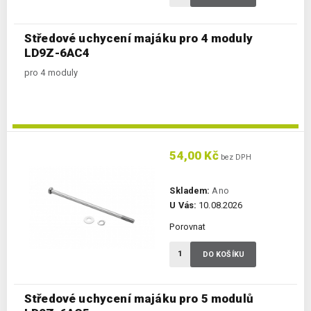
Středové uchycení majáku pro 4 moduly
LD9Z-6AC4
pro 4 moduly
54,00 Kč
bez DPH
Skladem:
Ano
U Vás:
10.08.2026
Porovnat
DO KOŠÍKU
Středové uchycení majáku pro 5 modulů