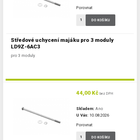
Porovnat
DO KOŠÍKU
Středové uchycení majáku pro 3 moduly
LD9Z-6AC3
pro 3 moduly
44,00 Kč
bez DPH
Skladem:
Ano
U Vás:
10.08.2026
Porovnat
DO KOŠÍKU