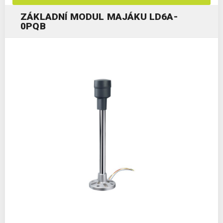
ZÁKLADNÍ MODUL MAJÁKU LD6A-
0PQB