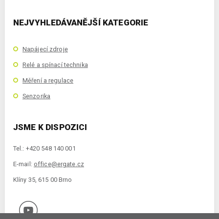
NEJVYHLEDÁVANĚJŠÍ KATEGORIE
Napájecí zdroje
Relé a spínací technika
Měření a regulace
Senzorika
JSME K DISPOZICI
Tel.: +420 548 140 001
E-mail:
office@ergate.cz
Klíny 35, 615 00 Brno