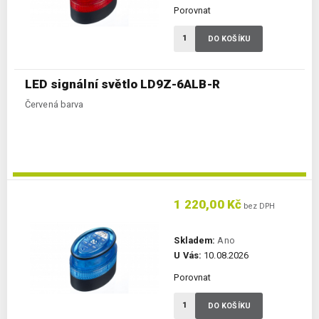
Porovnat
DO KOŠÍKU
LED signální světlo LD9Z-6ALB-R
Červená barva
1 220,00 Kč
bez DPH
Skladem:
Ano
U Vás:
10.08.2026
Porovnat
DO KOŠÍKU