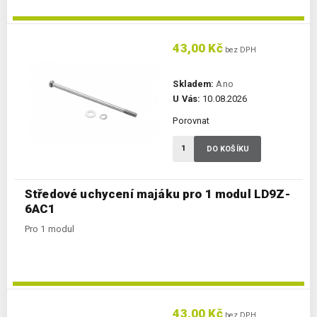
43,00 Kč
bez DPH
Skladem:
Ano
U Vás:
10.08.2026
Porovnat
DO KOŠÍKU
Středové uchycení majáku pro 1 modul LD9Z-
6AC1
Pro 1 modul
43,00 Kč
bez DPH