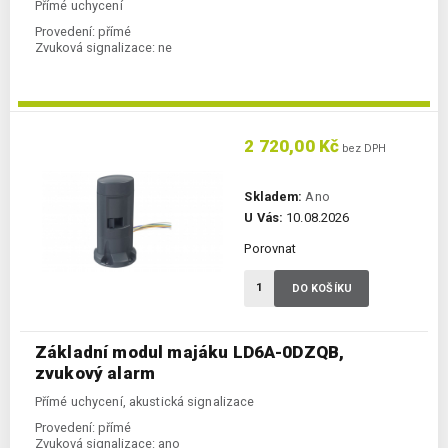
Přímé uchycení
Provedení:
přímé
Zvuková signalizace:
ne
2 720,00 Kč
bez DPH
Skladem:
Ano
U Vás:
10.08.2026
Porovnat
DO KOŠÍKU
Základní modul majáku LD6A-0DZQB,
zvukový alarm
Přímé uchycení, akustická signalizace
Provedení:
přímé
Zvuková signalizace:
ano