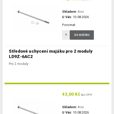
Skladem:
Ano
U Vás:
10.08.2026
Porovnat
DO KOŠÍKU
Středové uchycení majáku pro 2 moduly
LD9Z-6AC2
Pro 2 moduly
43,00 Kč
bez DPH
Skladem:
Ano
U Vás:
10.08.2026