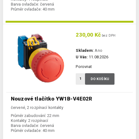
Barva ovladače:
červená
Průměr ovladače:
40 mm
230,00 Kč
bez DPH
Skladem:
Ano
U Vás:
11.08.2026
Porovnat
DO KOŠÍKU
Nouzové tlačítko YW1B-V4E02R
červené, 2 rozpínací kontakty
Průměr zabudování:
22 mm
Kontakty:
2 rozpínací
Barva ovladače:
červená
Průměr ovladače:
40 mm