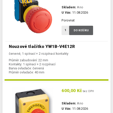
Skladem:
Ano
U Vás:
11.08.2026
Porovnat
DO KOŠÍKU
Nouzové tlačítko YW1B-V4E12R
červené, 1 spínací + 2 rozpínací kontakty
Průměr zabudování:
22 mm
Kontakty:
1 spínací + 2 rozpínací
Barva ovladače:
červená
Průměr ovladače:
40 mm
600,00 Kč
bez DPH
Skladem:
Ano
U Vás:
11.08.2026