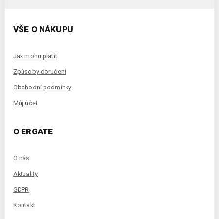
VŠE O NÁKUPU
Jak mohu platit
Způsoby doručení
Obchodní podmínky
Můj účet
O ERGATE
O nás
Aktuality
GDPR
Kontakt