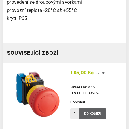
provedení se šroubovými svorkami
provozní teplota -20°C až +55°C
krytí IP65
SOUVISEJÍCÍ ZBOŽÍ
185,00 Kč
bez DPH
Skladem:
Ano
U Vás:
11.08.2026
Porovnat
DO KOŠÍKU