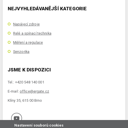
NEJVYHLEDÁVANĚJŠÍ KATEGORIE
Napájecí zdroje
Relé a spínací technika
Měření a regulace
Senzorika
JSME K DISPOZICI
Tel.: +420 548 140 001
E-mail:
office@ergate.cz
Klíny 35, 615 00 Brno
Nastavení souborů cookies