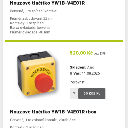
Nouzové tlačítko YW1B-V4E01R
červené, 1 rozpínací kontakt
Průměr zabudování:
22 mm
Kontakty:
1 rozpínací
Barva ovladače:
červená
Průměr ovladače:
40 mm
520,00 Kč
bez DPH
Skladem:
Ano
U Vás:
11.08.2026
Porovnat
DO KOŠÍKU
Nouzové tlačítko YW1B-V4E01R+box
Červené, 1 rozpínací kontakt, v krabičce
Kontakty:
1 rozpínací