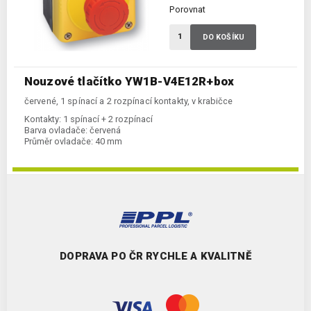
Porovnat
DO KOŠÍKU
Nouzové tlačítko YW1B-V4E12R+box
červené, 1 spínací a 2 rozpínací kontakty, v krabičce
Kontakty:
1 spínací + 2 rozpínací
Barva ovladače:
červená
Průměr ovladače:
40 mm
DOPRAVA PO ČR RYCHLE A KVALITNĚ