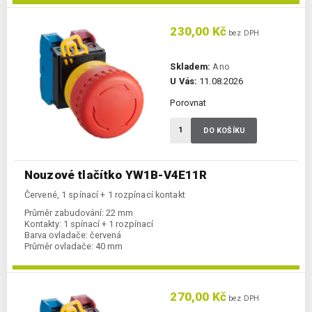
230,00 Kč
bez DPH
Skladem:
Ano
U Vás:
11.08.2026
Porovnat
DO KOŠÍKU
Nouzové tlačítko YW1B-V4E11R
Červené, 1 spínací + 1 rozpínací kontakt
Průměr zabudování:
22 mm
Kontakty:
1 spínací + 1 rozpínací
Barva ovladače:
červená
Průměr ovladače:
40 mm
270,00 Kč
bez DPH