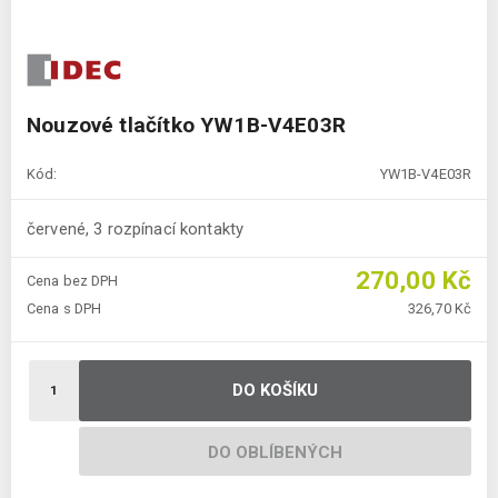
Nouzové tlačítko YW1B-V4E03R
Kód:
YW1B-V4E03R
červené, 3 rozpínací kontakty
270,00 Kč
Cena bez DPH
Cena s DPH
326,70 Kč
DO KOŠÍKU
DO OBLÍBENÝCH