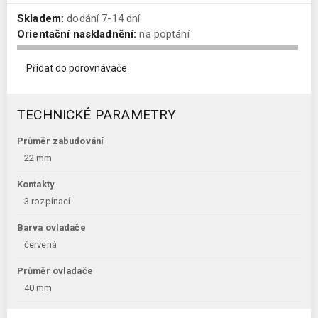
Skladem:
dodání 7-14 dní
Orientační naskladnění:
na poptání
Přidat do porovnávače
TECHNICKÉ PARAMETRY
Průměr zabudování
22 mm
Kontakty
3 rozpínací
Barva ovladače
červená
Průměr ovladače
40 mm