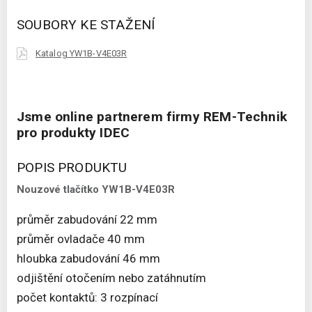
SOUBORY KE STAŽENÍ
Katalog YW1B-V4E03R
Jsme online partnerem firmy REM-Technik
pro produkty IDEC
POPIS PRODUKTU
Nouzové tlačítko YW1B-V4E03R
průměr zabudování 22 mm
průměr ovladače 40 mm
hloubka zabudování 46 mm
odjištění otočením nebo zatáhnutím
počet kontaktů: 3 rozpínací