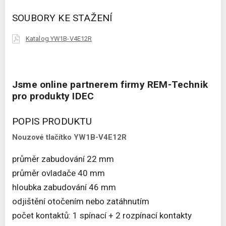
SOUBORY KE STAŽENÍ
Katalog YW1B-V4E12R
Jsme online partnerem firmy REM-Technik
pro produkty IDEC
POPIS PRODUKTU
Nouzové tlačítko YW1B-V4E12R
průměr zabudování 22 mm
průměr ovladače 40 mm
hloubka zabudování 46 mm
odjištění otočením nebo zatáhnutím
počet kontaktů: 1 spínací + 2 rozpínací kontakty