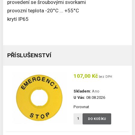
provedení se šroubovými svorkami
provozní teplota -20°C ... +55°C
krytí IP65
PŘÍSLUŠENSTVÍ
107,00 Kč
bez DPH
Skladem:
Ano
U Vás:
08.08.2026
Porovnat
DO KOŠÍKU