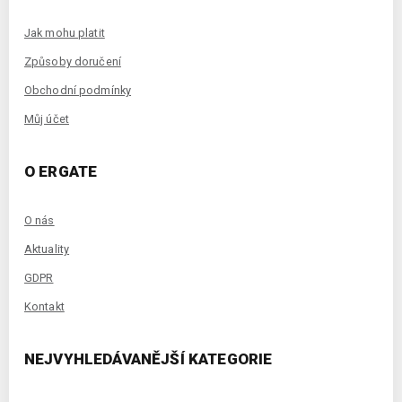
Jak mohu platit
Způsoby doručení
Obchodní podmínky
Můj účet
O ERGATE
O nás
Aktuality
GDPR
Kontakt
NEJVYHLEDÁVANĚJŠÍ KATEGORIE