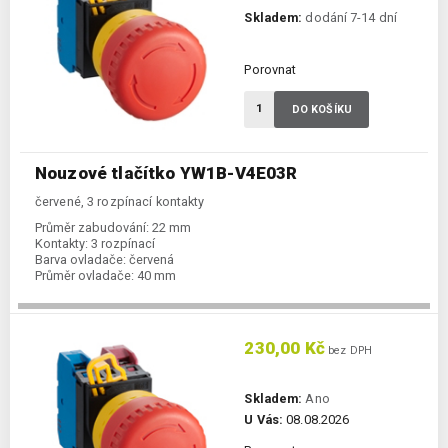
Skladem:
dodání 7-14 dní
Porovnat
DO KOŠÍKU
Nouzové tlačítko YW1B-V4E03R
červené, 3 rozpínací kontakty
Průměr zabudování:
22 mm
Kontakty:
3 rozpínací
Barva ovladače:
červená
Průměr ovladače:
40 mm
230,00 Kč
bez DPH
Skladem:
Ano
U Vás:
08.08.2026