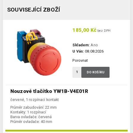
SOUVISEJÍCÍ ZBOŽÍ
185,00 Kč
bez DPH
Skladem:
Ano
U Vás:
08.08.2026
Porovnat
DO KOŠÍKU
Nouzové tlačítko YW1B-V4E01R
červené, 1 rozpínací kontakt
Průměr zabudování:
22 mm
Kontakty:
1 rozpínací
Barva ovladače:
červená
Průměr ovladače:
40 mm