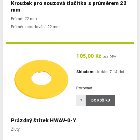
Kroužek pro nouzová tlačítka s průměrem 22
mm
Průměr 22 mm
Průměr zabudování:
22 mm
105,00 Kč
bez DPH
Skladem:
dodání 7-14 dní
Porovnat
DO KOŠÍKU
Prázdný štítek HWAV-0-Y
Žlutý