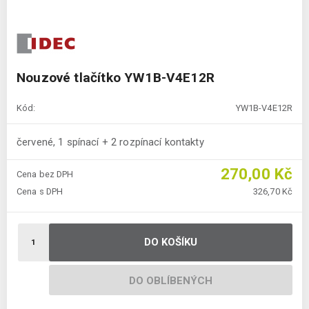
Nouzové tlačítko YW1B-V4E12R
Kód:
YW1B-V4E12R
červené, 1 spínací + 2 rozpínací kontakty
270,00 Kč
Cena bez DPH
Cena s DPH
326,70 Kč
DO KOŠÍKU
DO OBLÍBENÝCH