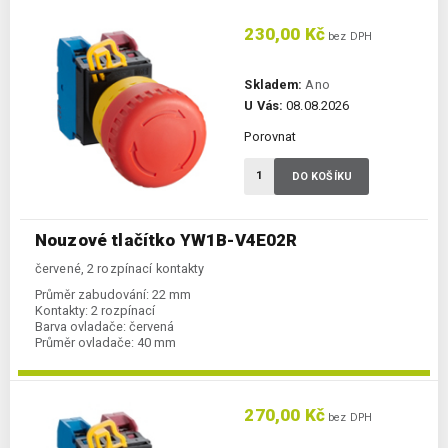
230,00 Kč
bez DPH
Skladem:
Ano
U Vás:
08.08.2026
Porovnat
DO KOŠÍKU
Nouzové tlačítko YW1B-V4E02R
červené, 2 rozpínací kontakty
Průměr zabudování:
22 mm
Kontakty:
2 rozpínací
Barva ovladače:
červená
Průměr ovladače:
40 mm
270,00 Kč
bez DPH