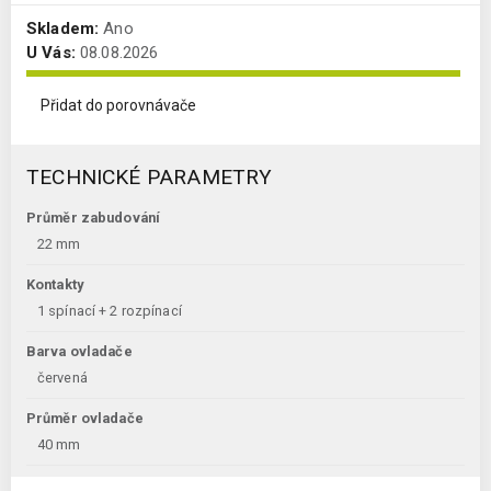
Skladem:
Ano
U Vás:
08.08.2026
Přidat do porovnávače
TECHNICKÉ PARAMETRY
Průměr zabudování
22 mm
Kontakty
1 spínací + 2 rozpínací
Barva ovladače
červená
Průměr ovladače
40 mm