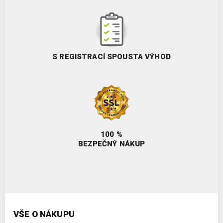
S REGISTRACÍ SPOUSTA VÝHOD
100 %
BEZPEČNÝ NÁKUP
VŠE O NÁKUPU