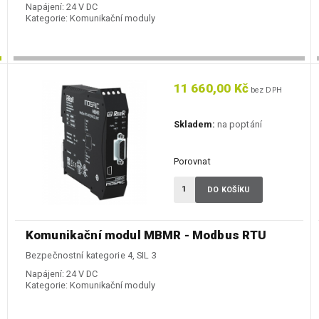
Napájení:
24 V DC
Kategorie:
Komunikační moduly
11 660,00 Kč
bez DPH
Skladem:
na poptání
Porovnat
DO KOŠÍKU
Komunikační modul MBMR - Modbus RTU
Bezpečnostní kategorie 4, SIL 3
Napájení:
24 V DC
Kategorie:
Komunikační moduly