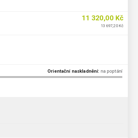
11 320,00 Kč
13 697,20 Kč
Orientační naskladnění:
na poptání