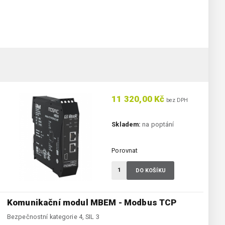
11 320,00 Kč
bez DPH
Skladem:
na poptání
Porovnat
DO KOŠÍKU
Komunikační modul MBEM - Modbus TCP
Bezpečnostní kategorie 4, SIL 3