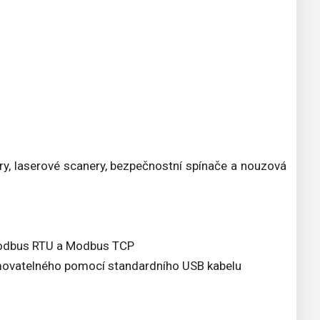
ry, laserové scanery, bezpečnostní spínače a nouzová
 Modbus RTU a Modbus TCP
movatelného pomocí standardního USB kabelu