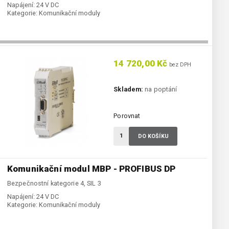
Napájení:
24 V DC
Kategorie:
Komunikační moduly
14 720,00 Kč
bez DPH
Skladem:
na poptání
Porovnat
DO KOŠÍKU
Komunikační modul MBP - PROFIBUS DP
Bezpečnostní kategorie 4, SIL 3
Napájení:
24 V DC
Kategorie:
Komunikační moduly