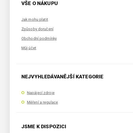
VŠE O NÁKUPU
Jak mohu platit
Způsoby doručení
Obchodní podmínky
Můj účet
NEJVYHLEDÁVANĚJŠÍ KATEGORIE
Napájecí zdroje
Měření a regulace
JSME K DISPOZICI