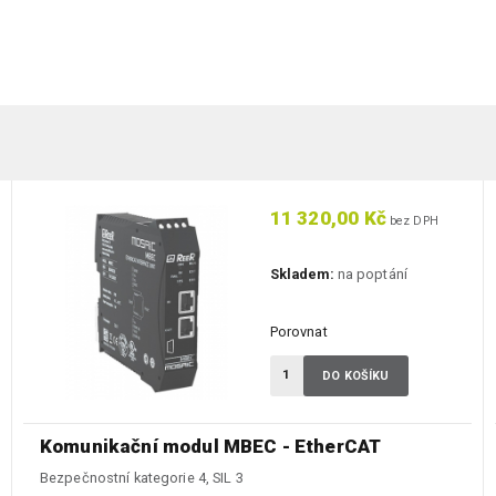
11 320,00 Kč
bez DPH
Skladem:
na poptání
Porovnat
DO KOŠÍKU
Komunikační modul MBEC - EtherCAT
Bezpečnostní kategorie 4, SIL 3