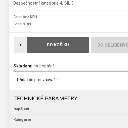
Bezpečnostní kategorie 4, SIL 3
Cena bez DPH
Cena s DPH
DO KOŠÍKU
DO OBLÍBENÝ
Skladem:
na poptání
Přidat do porovnávače
TECHNICKÉ PARAMETRY
Napájení
Kategorie