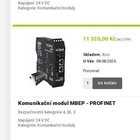
Napájení:
24 V DC
Kategorie:
Komunikační moduly
11 320,00 Kč
bez DPH
Skladem:
Ano
U Vás:
08.08.2026
Porovnat
DO KOŠÍKU
Komunikační modul MBEP - PROFINET
Bezpečnostní kategorie 4, SIL 3
Napájení:
24 V DC
Kategorie:
Komunikační moduly