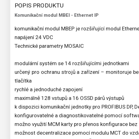
POPIS PRODUKTU
Komunikační modul MBEI - Ethernet IP
komunikační modul MBEP je rozšiřující modul Etherne
napájení 24 VDC
Technické parametry MOSAIC
modulární systém se 14 rozšiřujícími jednotkami
určený pro ochranu strojů a zařízení – monitoruje b
tlačítka
rychlé a jednoduché zapojení
maximálně 128 vstupů a 16 OSSD párů výstupů
k dispozici komunikační jednotky pro PROFIBUS DP, 
konfigurovatelné a diagnostikovatelné pomocí sof
možno využití MCM karty pro přenos konfigurace bez
možnost decentralizace pomocí modulu MCT do vzdá