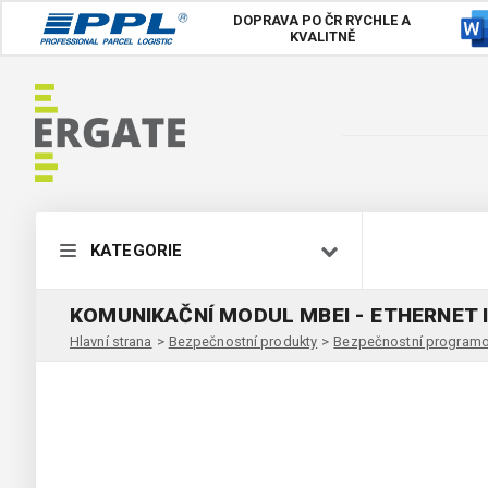
DOPRAVA PO ČR
RYCHLE A
KVALITNĚ
KATEGORIE
KOMUNIKAČNÍ MODUL MBEI - ETHERNET 
Hlavní strana
>
Bezpečnostní produkty
>
Bezpečnostní programo