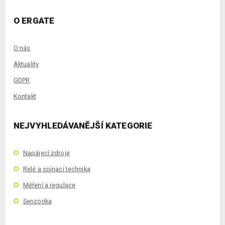
O ERGATE
O nás
Aktuality
GDPR
Kontakt
NEJVYHLEDÁVANĚJŠÍ KATEGORIE
Napájecí zdroje
Relé a spínací technika
Měření a regulace
Senzorika