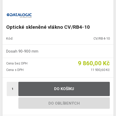
Optické skleněné vlákno CV/RB4-10
Kód:
CV/RB4-10
Dosah 90-900 mm
9 860,00 Kč
Cena bez DPH
Cena s DPH
11 930,60 Kč
DO KOŠÍKU
DO OBLÍBENÝCH