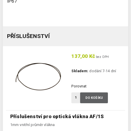
IP67
PŘÍSLUŠENSTVÍ
137,00 Kč
bez DPH
Skladem:
dodání 7-14 dní
Porovnat
DO KOŠÍKU
Příslušenství pro optická vlákna AF/1S
1mm vnitřní průměr vlákna