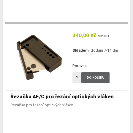
340,00 Kč
bez DPH
Skladem:
dodání 7-14 dní
Porovnat
DO KOŠÍKU
Řezačka AF/C pro řezání optických vláken
Řezačka pro řezání optických vláken