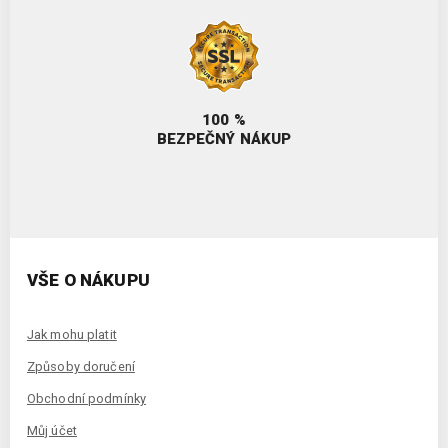
100 %
BEZPEČNÝ NÁKUP
VŠE O NÁKUPU
Jak mohu platit
Způsoby doručení
Obchodní podmínky
Můj účet