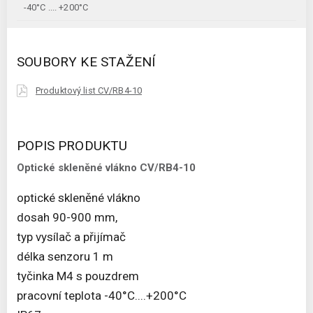
-40°C .... +200°C
SOUBORY KE STAŽENÍ
Produktový list CV/RB4-10
POPIS PRODUKTU
Optické skleněné vlákno CV/RB4-10
optické skleněné vlákno
dosah 90-900 mm,
typ vysílač a přijímač
délka senzoru 1 m
tyčinka M4 s pouzdrem
pracovní teplota -40°C....+200°C