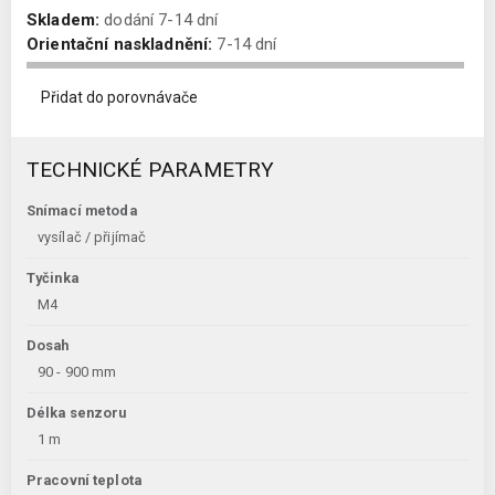
Skladem:
dodání 7-14 dní
Orientační naskladnění:
7-14 dní
Přidat do porovnávače
TECHNICKÉ PARAMETRY
Snímací metoda
vysílač / přijímač
Tyčinka
M4
Dosah
90 - 900 mm
Délka senzoru
1 m
Pracovní teplota