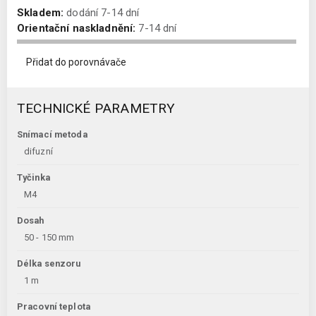
Skladem:
dodání 7-14 dní
Orientační naskladnění:
7-14 dní
Přidat do porovnávače
TECHNICKÉ PARAMETRY
Snímací metoda
difuzní
Tyčinka
M4
Dosah
50 - 150 mm
Délka senzoru
1 m
Pracovní teplota