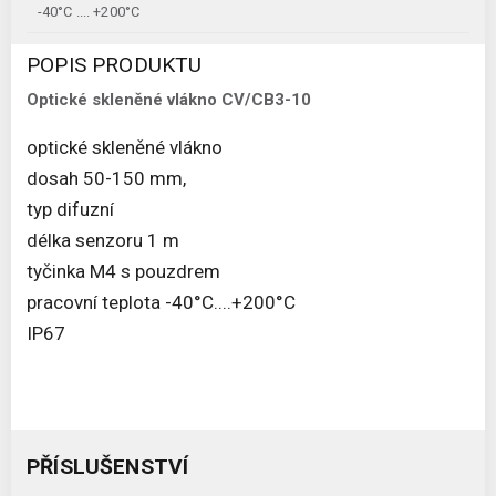
-40°C .... +200°C
POPIS PRODUKTU
Optické skleněné vlákno CV/CB3-10
optické skleněné vlákno
dosah 50-150 mm,
typ difuzní
délka senzoru 1 m
tyčinka M4 s pouzdrem
pracovní teplota -40°C....+200°C
IP67
PŘÍSLUŠENSTVÍ