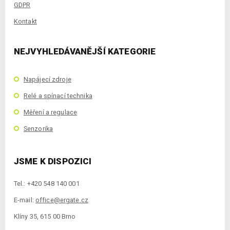
GDPR
Kontakt
NEJVYHLEDÁVANĚJŠÍ KATEGORIE
Napájecí zdroje
Relé a spínací technika
Měření a regulace
Senzorika
JSME K DISPOZICI
Tel.: +420 548 140 001
E-mail:
office@ergate.cz
Klíny 35, 615 00 Brno