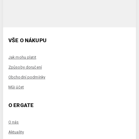
VŠE O NÁKUPU
Jak mohu platit
Způsoby doručení
Obchodní podmínky
Můj účet
O ERGATE
O nás
Aktuality