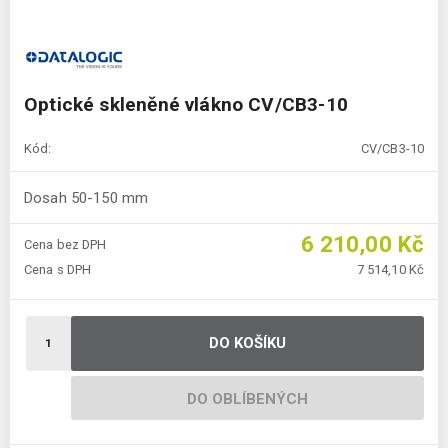
Optické skleněné vlákno CV/CB3-10
Kód:
CV/CB3-10
Dosah 50-150 mm
6 210,00 Kč
Cena bez DPH
Cena s DPH
7 514,10 Kč
DO KOŠÍKU
DO OBLÍBENÝCH