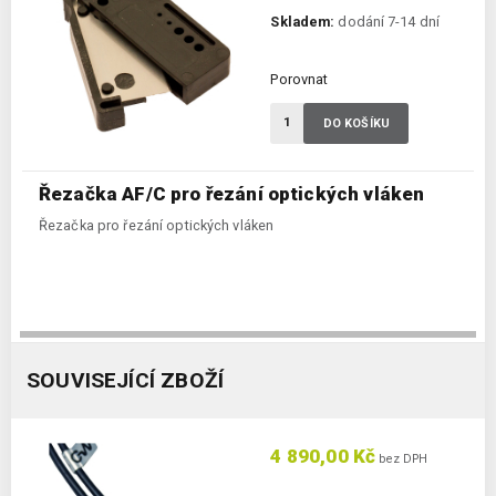
Skladem:
dodání 7-14 dní
Porovnat
DO KOŠÍKU
Řezačka AF/C pro řezání optických vláken
Řezačka pro řezání optických vláken
SOUVISEJÍCÍ ZBOŽÍ
4 890,00 Kč
bez DPH