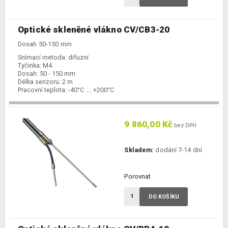
Optické skleněné vlákno CV/CB3-20
Dosah 50-150 mm
Snímací metoda:
difuzní
Tyčinka:
M4
Dosah:
50 - 150 mm
Délka senzoru:
2 m
Pracovní teplota:
-40°C .... +200°C
9 860,00 Kč
bez DPH
Skladem:
dodání 7-14 dní
Porovnat
DO KOŠÍKU