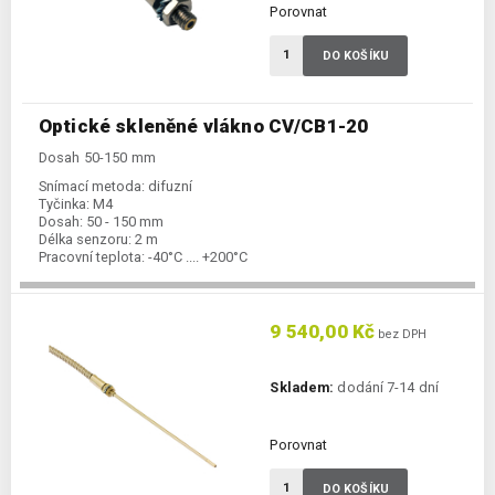
Porovnat
DO KOŠÍKU
Optické skleněné vlákno CV/CB1-20
Dosah 50-150 mm
Snímací metoda:
difuzní
Tyčinka:
M4
Dosah:
50 - 150 mm
Délka senzoru:
2 m
Pracovní teplota:
-40°C .... +200°C
9 540,00 Kč
bez DPH
Skladem:
dodání 7-14 dní
Porovnat
DO KOŠÍKU