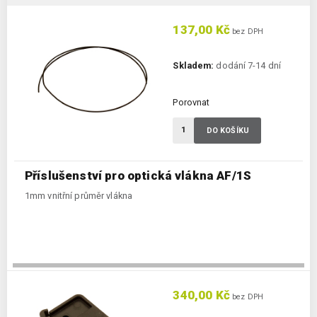
137,00 Kč
bez DPH
Skladem:
dodání 7-14 dní
Porovnat
DO KOŠÍKU
Příslušenství pro optická vlákna AF/1S
1mm vnitřní průměr vlákna
340,00 Kč
bez DPH