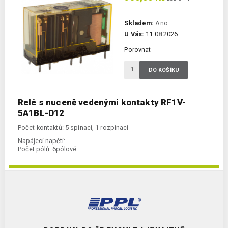
Skladem:
Ano
U Vás:
11.08.2026
Porovnat
DO KOŠÍKU
Relé s nuceně vedenými kontakty RF1V-
5A1BL-D12
Počet kontaktů: 5 spínací, 1 rozpínací
Napájecí napětí:
Počet pólů:
6pólové