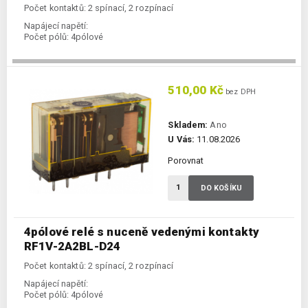
Počet kontaktů: 2 spínací, 2 rozpínací
Napájecí napětí:
Počet pólů:
4pólové
510,00 Kč
bez DPH
Skladem:
Ano
U Vás:
11.08.2026
Porovnat
DO KOŠÍKU
4pólové relé s nuceně vedenými kontakty
RF1V-2A2BL-D24
Počet kontaktů: 2 spínací, 2 rozpínací
Napájecí napětí:
Počet pólů:
4pólové