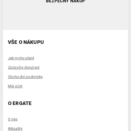
BEZPEČNÝ NÁKUP
VŠE O NÁKUPU
Jak mohu platit
Způsoby doručení
Obchodní podmínky
Můj účet
O ERGATE
O nás
Aktuality