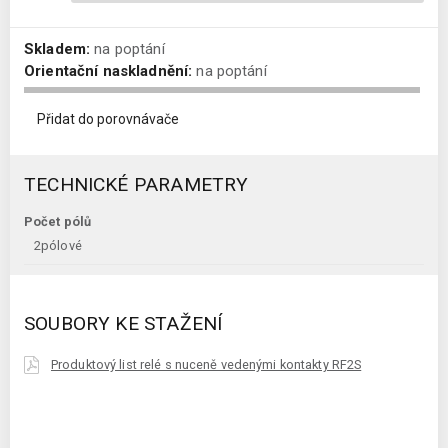
Skladem:
na poptání
Orientační naskladnění:
na poptání
Přidat do porovnávače
TECHNICKÉ PARAMETRY
Počet pólů
2pólové
SOUBORY KE STAŽENÍ
Produktový list relé s nuceně vedenými kontakty RF2S