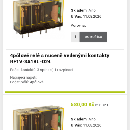
Skladem:
Ano
U Vás:
11.08.2026
Porovnat
DO KOŠÍKU
4pólové relé s nuceně vedenými kontakty
RF1V-3A1BL-D24
Počet kontaktů: 3 spínací, 1 rozpínací
Napájecí napětí:
Počet pólů:
4pólové
580,00 Kč
bez DPH
Skladem:
Ano
U Vás:
11.08.2026