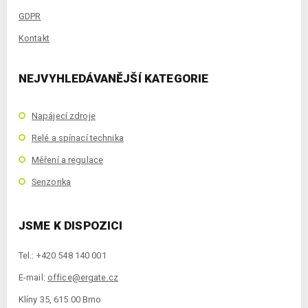
GDPR
Kontakt
NEJVYHLEDÁVANĚJŠÍ KATEGORIE
Napájecí zdroje
Relé a spínací technika
Měření a regulace
Senzorika
JSME K DISPOZICI
Tel.: +420 548 140 001
E-mail:
office@ergate.cz
Klíny 35, 615 00 Brno