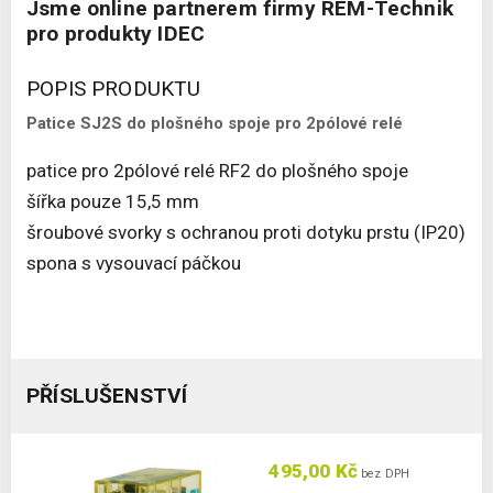
Jsme online partnerem firmy REM-Technik
pro produkty IDEC
POPIS PRODUKTU
Patice SJ2S do plošného spoje pro 2pólové relé
patice pro 2pólové relé RF2 do plošného spoje
šířka pouze 15,5 mm
šroubové svorky s ochranou proti dotyku prstu (IP20)
spona s vysouvací páčkou
PŘÍSLUŠENSTVÍ
495,00 Kč
bez DPH