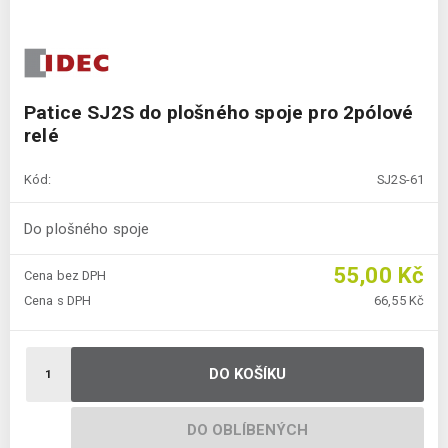
Patice SJ2S do plošného spoje pro 2pólové
relé
Kód:
SJ2S-61
Do plošného spoje
55,00 Kč
Cena bez DPH
Cena s DPH
66,55 Kč
DO KOŠÍKU
DO OBLÍBENÝCH