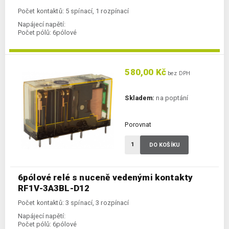
Počet kontaktů: 5 spínací, 1 rozpínací
Napájecí napětí:
Počet pólů:
6pólové
580,00 Kč
bez DPH
Skladem:
na poptání
Porovnat
DO KOŠÍKU
6pólové relé s nuceně vedenými kontakty
RF1V-3A3BL-D12
Počet kontaktů: 3 spínací, 3 rozpínací
Napájecí napětí:
Počet pólů:
6pólové