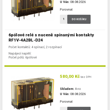
U Vás:
08.08.2026
Porovnat
DO KOŠÍKU
6pólové relé s nuceně spínanými kontakty
RF1V-4A2BL-D24
Počet kontaktů: 4 spínací, 2 rozpínací
Napájecí napětí:
Počet pólů:
6pólové
580,00 Kč
bez DPH
Skladem:
Ano
U Vás:
08.08.2026
Porovnat