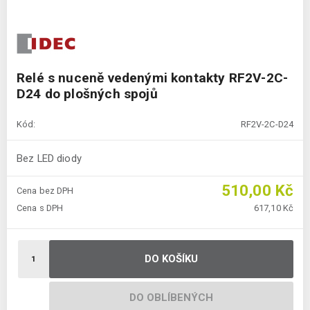
Relé s nuceně vedenými kontakty RF2V-2C-
D24 do plošných spojů
Kód:
RF2V-2C-D24
Bez LED diody
510,00 Kč
Cena bez DPH
Cena s DPH
617,10 Kč
DO KOŠÍKU
DO OBLÍBENÝCH