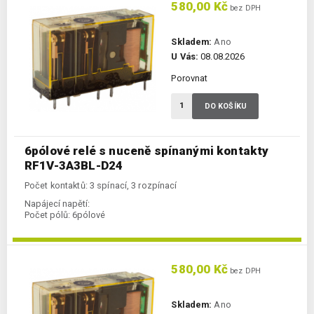
580,00 Kč
bez DPH
Skladem:
Ano
U Vás:
08.08.2026
Porovnat
DO KOŠÍKU
6pólové relé s nuceně spínanými kontakty
RF1V-3A3BL-D24
Počet kontaktů: 3 spínací, 3 rozpínací
Napájecí napětí:
Počet pólů:
6pólové
580,00 Kč
bez DPH
Skladem:
Ano