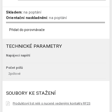
Skladem:
na poptání
Orientační naskladnění:
na poptání
Přidat do porovnávače
TECHNICKÉ PARAMETRY
Napájecí napětí
Počet pólů
2pólové
SOUBORY KE STAŽENÍ
Produktový list relé s nuceně vedenými kontakty RF2S