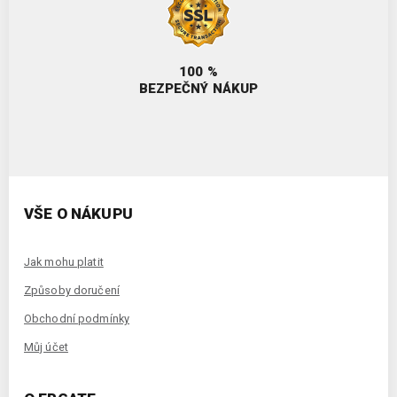
100 %
BEZPEČNÝ NÁKUP
VŠE O NÁKUPU
Jak mohu platit
Způsoby doručení
Obchodní podmínky
Můj účet