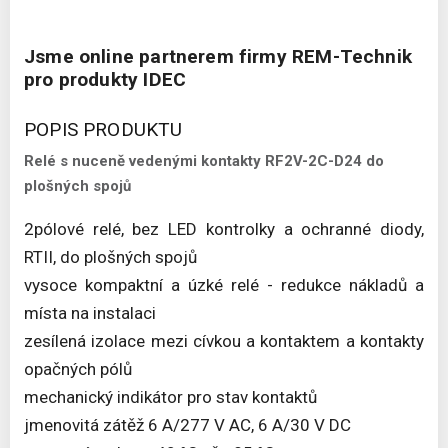
Jsme online partnerem firmy REM-Technik
pro produkty IDEC
POPIS PRODUKTU
Relé s nuceně vedenými kontakty RF2V-2C-D24 do
plošných spojů
2pólové relé, bez LED kontrolky a ochranné diody,
RTII, do plošných spojů
vysoce kompaktní a úzké relé - redukce nákladů a
místa na instalaci
zesílená izolace mezi cívkou a kontaktem a kontakty
opačných pólů
mechanický indikátor pro stav kontaktů
jmenovitá zátěž 6 A/277 V AC, 6 A/30 V DC