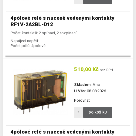
4pólové relé s nuceně vedenými kontakty
RF1V-2A2BL-D12
Počet kontaktů: 2 spínací, 2 rozpínací
Napájecí napětí:
Počet pólů:
4pólové
510,00 Kč
bez DPH
Skladem:
Ano
U Vás:
08.08.2026
Porovnat
DO KOŠÍKU
4pólové relé s nuceně vedenými kontakty