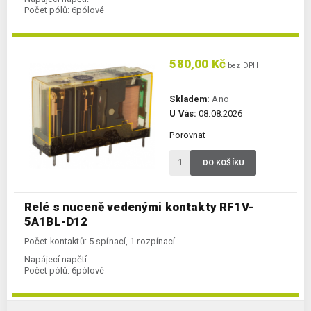
Počet pólů:
6pólové
580,00 Kč
bez DPH
Skladem:
Ano
U Vás:
08.08.2026
Porovnat
DO KOŠÍKU
Relé s nuceně vedenými kontakty RF1V-
5A1BL-D12
Počet kontaktů: 5 spínací, 1 rozpínací
Napájecí napětí:
Počet pólů:
6pólové