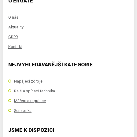
O ERGATE
O nás
Aktuality
GDPR
Kontakt
NEJVYHLEDÁVANĚJŠÍ KATEGORIE
Napájecí zdroje
Relé a spínací technika
Měření a regulace
Senzorika
JSME K DISPOZICI