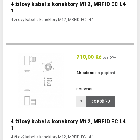
4 žílový kabel s konektory M12, MRFID EC L4
1
4 žílový kabel s konektory M12, MRFID EC L4 1
710,00 Kč
bez DPH
Skladem:
na poptání
Porovnat
DO KOŠÍKU
4 žílový kabel s konektory M12, MRFID EC L4
1
4 žílový kabel s konektory M12, MRFID EC L4 1