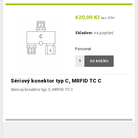
620,00 Kč
bez DPH
Skladem:
na poptání
Porovnat
DO KOŠÍKU
Sériový konektor typ C, MRFID TC C
Sériový konektor typ C, MRFID TC C