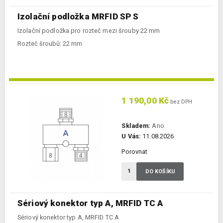
Izolační podložka MRFID SP S
Izolační podložka pro rozteč mezi šrouby 22 mm
Rozteč šroubů:
22 mm
1 190,00 Kč
bez DPH
Skladem:
Ano
U Vás:
11.08.2026
Porovnat
DO KOŠÍKU
Sériový konektor typ A, MRFID TC A
Sériový konektor typ A, MRFID TC A