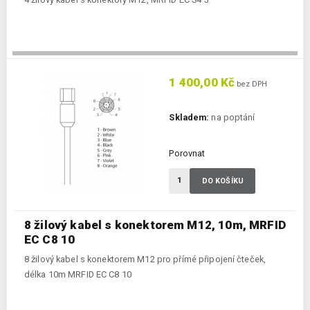
1 400,00 Kč
bez DPH
Skladem:
na poptání
Porovnat
DO KOŠÍKU
8 žilový kabel s konektorem M12, 10m, MRFID
EC C8 10
8 žilový kabel s konektorem M12 pro přímé připojení čteček,
délka 10m MRFID EC C8 10