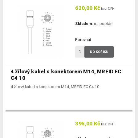
620,00 Kč
bez DPH
Skladem:
na poptání
Porovnat
DO KOŠÍKU
4 žílový kabel s konektorem M14, MRFID EC
C4 10
4 žílový kabel s konektorem M14, MRFID EC C4 10
395,00 Kč
bez DPH