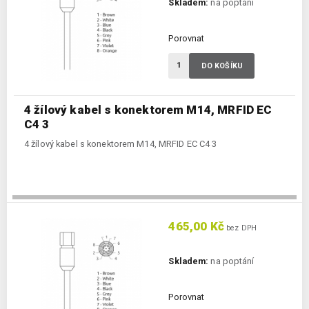
Skladem:
na poptání
Porovnat
DO KOŠÍKU
4 žílový kabel s konektorem M14, MRFID EC
C4 3
4 žílový kabel s konektorem M14, MRFID EC C4 3
465,00 Kč
bez DPH
Skladem:
na poptání
Porovnat