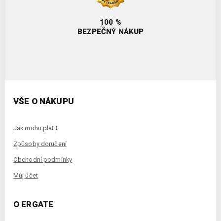
100 %
BEZPEČNÝ NÁKUP
VŠE O NÁKUPU
Jak mohu platit
Způsoby doručení
Obchodní podmínky
Můj účet
O ERGATE