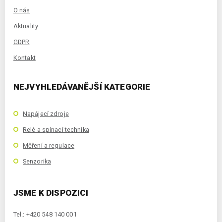
O nás
Aktuality
GDPR
Kontakt
NEJVYHLEDÁVANĚJŠÍ KATEGORIE
Napájecí zdroje
Relé a spínací technika
Měření a regulace
Senzorika
JSME K DISPOZICI
Tel.: +420 548 140 001