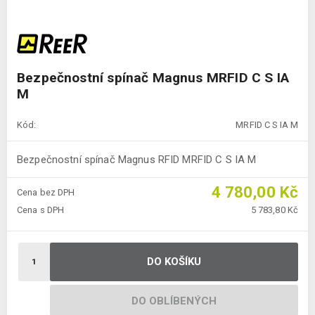
Bezpečnostní spínač Magnus MRFID C S IA
M
Kód:
MRFID C S IA M
Bezpečnostní spínač Magnus RFID MRFID C S IA M
4 780,00 Kč
Cena bez DPH
Cena s DPH
5 783,80 Kč
DO KOŠÍKU
DO OBLÍBENÝCH