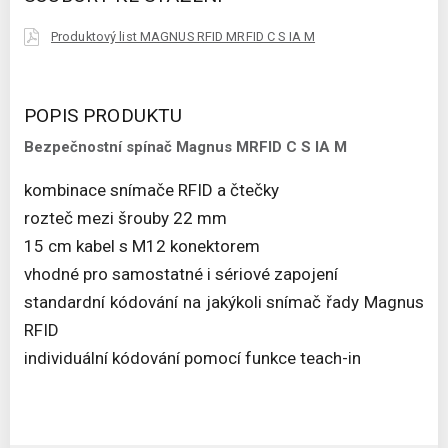
Produktový list MAGNUS RFID MRFID C S IA M
POPIS PRODUKTU
Bezpečnostní spínač Magnus MRFID C S IA M
kombinace snímače RFID a čtečky
rozteč mezi šrouby 22 mm
15 cm kabel s M12 konektorem
vhodné pro samostatné i sériové zapojení
standardní kódování na jakýkoli snímač řady Magnus
RFID
individuální kódování pomocí funkce teach-in