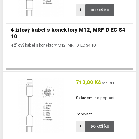
DO KOŠÍKU
4 žílový kabel s konektory M12, MRFID EC S4
10
4 žílový kabel s konektory M12, MRFID EC S4 10
710,00 Kč
bez DPH
Skladem:
na poptání
Porovnat
DO KOŠÍKU