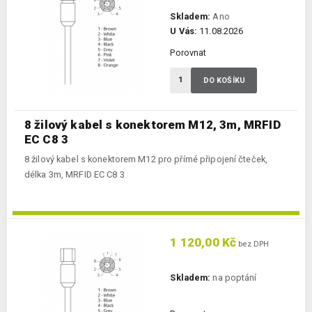
Skladem:
Ano
U Vás:
11.08.2026
Porovnat
DO KOŠÍKU
8 žilový kabel s konektorem M12, 3m, MRFID
EC C8 3
8 žilový kabel s konektorem M12 pro přímé připojení čteček,
délka 3m, MRFID EC C8 3
1 120,00 Kč
bez DPH
Skladem:
na poptání