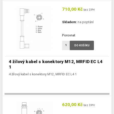
710,00 Kč
bez DPH
Skladem:
na poptání
Porovnat
DO KOŠÍKU
4 žílový kabel s konektory M12, MRFID EC L4
1
4 žílový kabel s konektory M12, MRFID EC L4 1
620,00 Kč
bez DPH