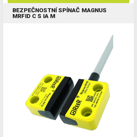
BEZPEČNOSTNÍ SPÍNAČ MAGNUS
MRFID C S IA M