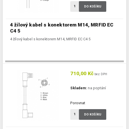
DO KOŠÍKU
4 žílový kabel s konektorem M14, MRFID EC
C4 5
4 žílový kabel s konektorem M14, MRFID EC C4 5
710,00 Kč
bez DPH
Skladem:
na poptání
Porovnat
DO KOŠÍKU