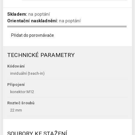
Skladem:
na poptání
Orientační naskladnění:
na poptání
Přidat do porovnávače
TECHNICKÉ PARAMETRY
Kódování
inviduální (teach-in)
Připojení
konektor M12
Rozteč šroubů
22 mm
SOUBORY KE STAŽENÍ