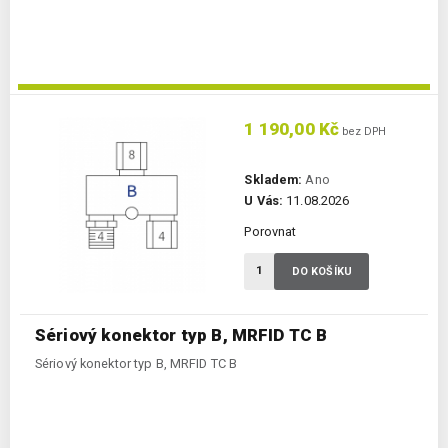
1 190,00 Kč
bez DPH
Skladem:
Ano
U Vás:
11.08.2026
Porovnat
DO KOŠÍKU
Sériový konektor typ B, MRFID TC B
Sériový konektor typ B, MRFID TC B