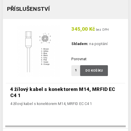
PŘÍSLUŠENSTVÍ
345,00 Kč
bez DPH
Skladem:
na poptání
Porovnat
DO KOŠÍKU
4 žílový kabel s konektorem M14, MRFID EC
C4 1
4 žílový kabel s konektorem M14, MRFID EC C4 1