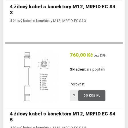
4 žílový kabel s konektory M12, MRFID EC S4
3
4 žílový kabel s konektory M12, MRFID EC S4 3
760,00 Kč
bez DPH
Skladem:
na poptání
Porovnat
DO KOŠÍKU
4 žílový kabel s konektory M12, MRFID EC S4
5
4 žílový kabel s konektory M12, MRFID EC S4 5