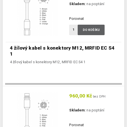
Skladem:
na poptání
Porovnat
DO KOŠÍKU
4 žílový kabel s konektory M12, MRFID EC S4
1
4 žílový kabel s konektory M12, MRFID EC S4 1
960,00 Kč
bez DPH
Skladem:
na poptání
Porovnat