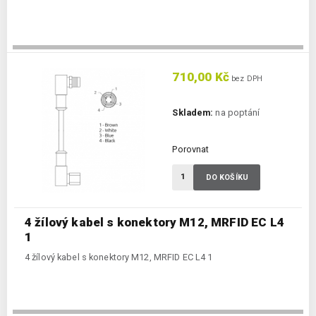
710,00 Kč
bez DPH
Skladem:
na poptání
Porovnat
DO KOŠÍKU
4 žílový kabel s konektory M12, MRFID EC L4
1
4 žílový kabel s konektory M12, MRFID EC L4 1