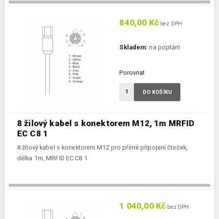
840,00 Kč
bez DPH
Skladem:
na poptání
Porovnat
DO KOŠÍKU
8 žilový kabel s konektorem M12, 1m MRFID
EC C8 1
8 žilový kabel s konektorem M12 pro přímé připojení čteček,
délka 1m, MRFID EC C8 1
1 040,00 Kč
bez DPH