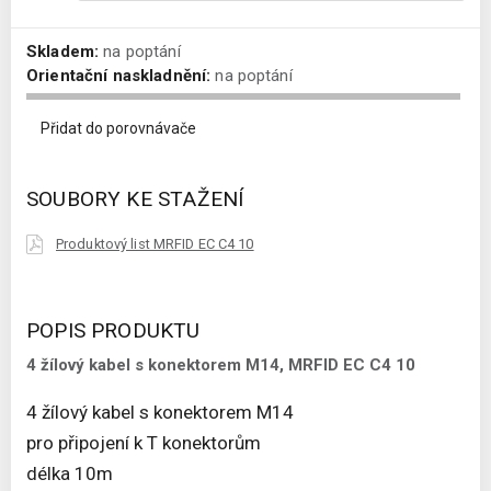
Skladem:
na poptání
Orientační naskladnění:
na poptání
Přidat do porovnávače
SOUBORY KE STAŽENÍ
Produktový list MRFID EC C4 10
POPIS PRODUKTU
4 žílový kabel s konektorem M14, MRFID EC C4 10
4 žílový kabel s konektorem M14
pro připojení k T konektorům
délka 10m