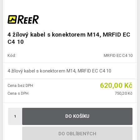
4 žílový kabel s konektorem M14, MRFID EC
C4 10
Kód:
MRFID EC C4 10
4 žílový kabel s konektorem M14, MRFID EC C4 10
620,00 Kč
Cena bez DPH
Cena s DPH
750,20 Kč
DO KOŠÍKU
DO OBLÍBENÝCH