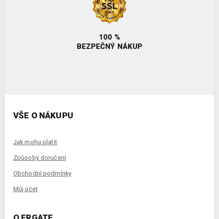
100 %
BEZPEČNÝ NÁKUP
VŠE O NÁKUPU
Jak mohu platit
Způsoby doručení
Obchodní podmínky
Můj účet
O ERGATE