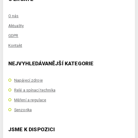
O nás
Aktuality
GDPR
Kontakt
NEJVYHLEDÁVANĚJŠÍ KATEGORIE
Napájecí zdroje
Relé a spínací technika
Měření a regulace
Senzorika
JSME K DISPOZICI