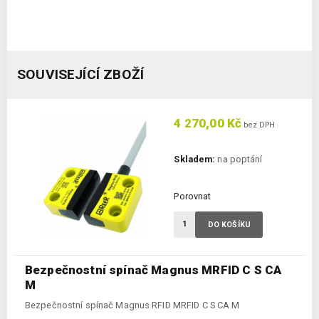
SOUVISEJÍCÍ ZBOŽÍ
4 270,00 Kč
bez DPH
Skladem:
na poptání
Porovnat
DO KOŠÍKU
Bezpečnostní spínač Magnus MRFID C S CA
M
Bezpečnostní spínač Magnus RFID MRFID C S CA M