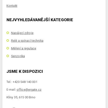
Kontakt
NEJVYHLEDÁVANĚJŠÍ KATEGORIE
Napájecí zdroje
Relé a spínací technika
Měření a regulace
Senzorika
JSME K DISPOZICI
Tel.: +420 548 140 001
E-mail:
office@ergate.cz
Klíny 35, 615 00 Brno