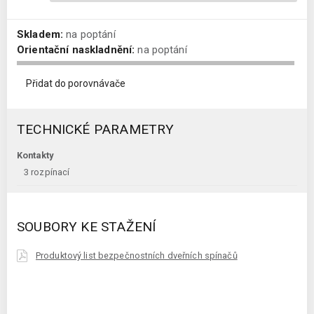
Skladem:
na poptání
Orientační naskladnění:
na poptání
Přidat do porovnávače
TECHNICKÉ PARAMETRY
Kontakty
3 rozpínací
SOUBORY KE STAŽENÍ
Produktový list bezpečnostních dveřních spínačů