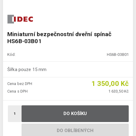
Miniaturní bezpečnostní dveřní spínač
HS6B-03B01
Kód:
HS6B-03B01
Šířka pouze 15 mm
1 350,00 Kč
Cena bez DPH
Cena s DPH
1 633,50 Kč
DO KOŠÍKU
DO OBLÍBENÝCH