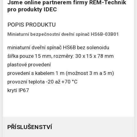
Jsme online partnerem firmy REM-Technik
pro produkty IDEC
POPIS PRODUKTU
Miniaturní bezpečnostní dveřní spínač HS6B-03B01
miniaturní dveřní spínač HS6B bez solenoidu
šířka pouze 15 mm, rozměry: 30 x 15 x 78 mm
plastové provedení
provedení s kabelem 1 m (možnost 3 m a 5 m)
provozní teplota -20 až +70 °C
krytí IP67
PŘÍSLUŠENSTVÍ