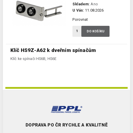
Skladem:
Ano
U Vás:
11.08.2026
Porovnat
DO KOŠÍKU
Klíč HS9Z-A62 k dveřním spínačům
Klíč ke spínači HS6B, HS6E
DOPRAVA PO ČR RYCHLE A KVALITNĚ