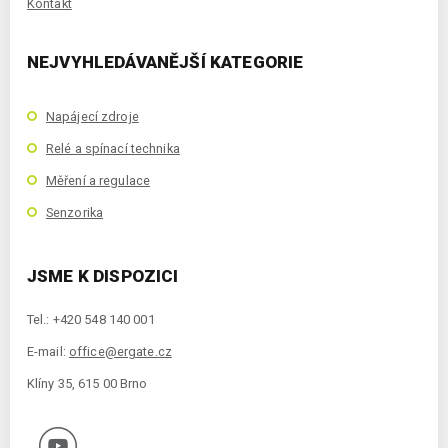
Kontakt
NEJVYHLEDÁVANĚJŠÍ KATEGORIE
Napájecí zdroje
Relé a spínací technika
Měření a regulace
Senzorika
JSME K DISPOZICI
Tel.: +420 548 140 001
E-mail:
office@ergate.cz
Klíny 35, 615 00 Brno