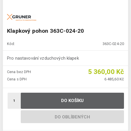
Klapkový pohon 363C-024-20
Kód:
363C-024-20
Pro nastavování vzduchových klapek
5 360,00 Kč
Cena bez DPH
Cena s DPH
6 485,60 Kč
DO KOŠÍKU
DO OBLÍBENÝCH