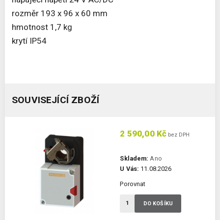
rozměr 193 x 96 x 60 mm
hmotnost 1,7 kg
krytí IP54
SOUVISEJÍCÍ ZBOŽÍ
2 590,00 Kč
bez DPH
Skladem:
Ano
U Vás:
11.08.2026
Porovnat
DO KOŠÍKU