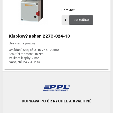
Porovnat
DO KOŠÍKU
Klapkový pohon 227C-024-10
Bez vratné pružiny
Ovládaní:
Spojité 0 -10 V/ 4 - 20 mA
Kroutící moment:
10 Nm
Velikost klapky:
2 m2
Napájení:
24 V AC/DC
DOPRAVA PO ČR RYCHLE A KVALITNĚ