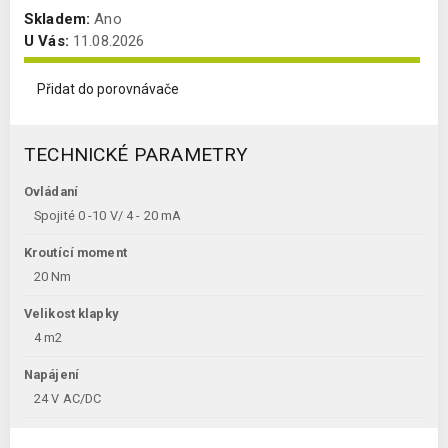
Skladem:
Ano
U Vás:
11.08.2026
Přidat do porovnávače
TECHNICKÉ PARAMETRY
Ovládaní
Spojité 0 -10 V/ 4 - 20 mA
Kroutící moment
20 Nm
Velikost klapky
4 m2
Napájení
24 V AC/DC