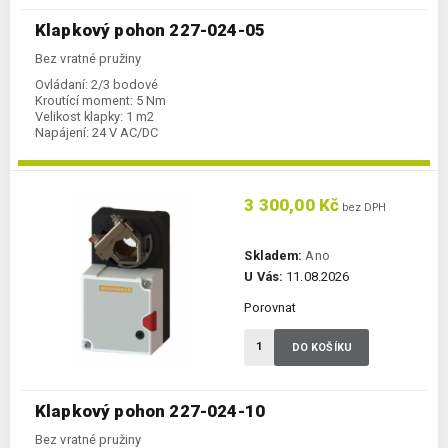
Klapkový pohon 227-024-05
Bez vratné pružiny
Ovládaní:
2/3 bodové
Kroutící moment:
5 Nm
Velikost klapky:
1 m2
Napájení:
24 V AC/DC
3 300,00 Kč
bez DPH
Skladem:
Ano
U Vás:
11.08.2026
Porovnat
DO KOŠÍKU
Klapkový pohon 227-024-10
Bez vratné pružiny