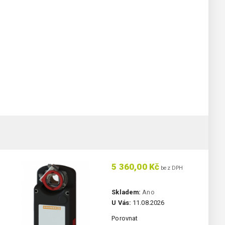
5 360,00 Kč
bez DPH
Skladem:
Ano
U Vás:
11.08.2026
Porovnat