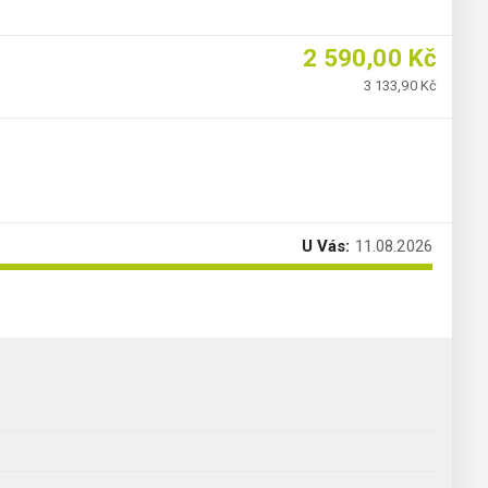
2 590,00 Kč
3 133,90 Kč
U Vás:
11.08.2026