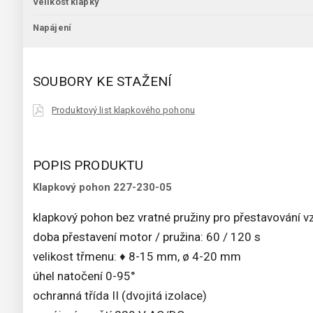
Velikost klapky
Napájení
SOUBORY KE STAŽENÍ
Produktový list klapkového pohonu
POPIS PRODUKTU
Klapkový pohon 227-230-05
klapkový pohon bez vratné pružiny pro přestavování 
doba přestavení motor / pružina: 60 / 120 s
velikost třmenu: ♦ 8-15 mm, ø 4-20 mm
úhel natočení 0-95°
ochranná třída II (dvojitá izolace)