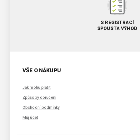
S REGISTRACÍ
SPOUSTA VÝHOD
VŠE O NÁKUPU
Jak mohu platit
Způsoby doručení
Obchodní podmínky
Můj účet