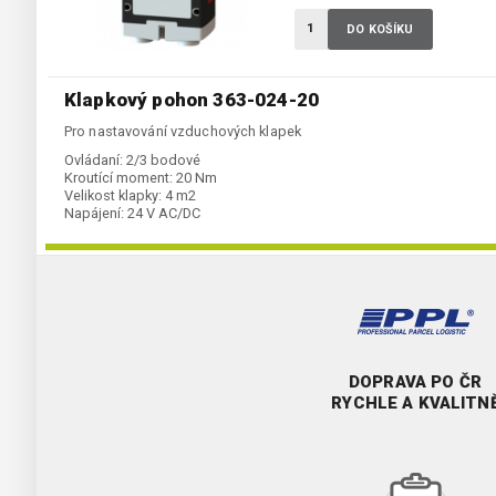
DO KOŠÍKU
Klapkový pohon 363-024-20
Pro nastavování vzduchových klapek
Ovládaní:
2/3 bodové
Kroutící moment:
20 Nm
Velikost klapky:
4 m2
Napájení:
24 V AC/DC
DOPRAVA PO ČR
RYCHLE A KVALITN