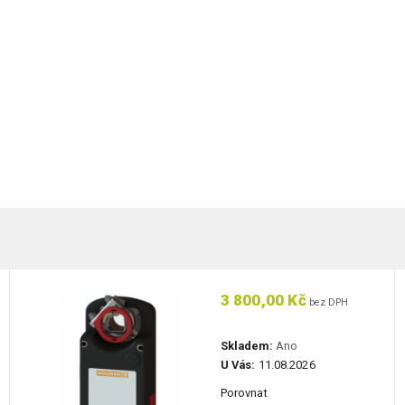
3 800,00 Kč
bez DPH
Skladem:
Ano
U Vás:
11.08.2026
Porovnat