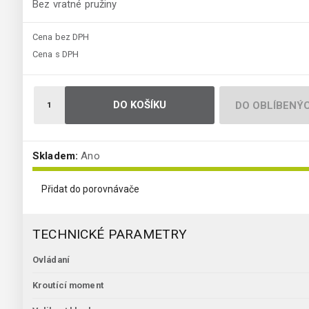
Bez vratné pružiny
Cena bez DPH
Cena s DPH
DO KOŠÍKU
DO OBLÍBENÝ
Skladem:
Ano
Přidat do porovnávače
TECHNICKÉ PARAMETRY
Ovládaní
Kroutící moment