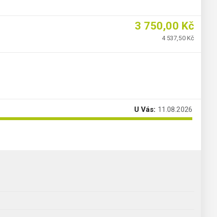
3 750,00 Kč
4 537,50 Kč
U Vás:
11.08.2026