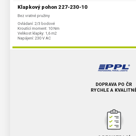
Klapkový pohon 227-230-10
Bez vratné pružiny
Ovládaní:
2/3 bodové
Kroutící moment:
10 Nm
Velikost klapky:
1,6 m2
Napájení:
230 V AC
DOPRAVA PO ČR
RYCHLE A KVALITN