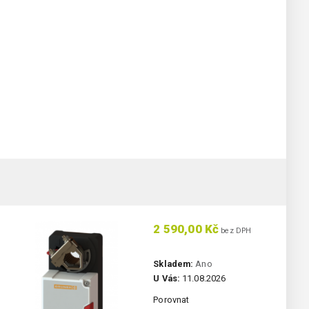
2 590,00 Kč
bez DPH
Skladem:
Ano
U Vás:
11.08.2026
Porovnat