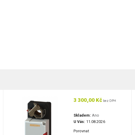
3 300,00 Kč
bez DPH
Skladem:
Ano
U Vás:
11.08.2026
Porovnat