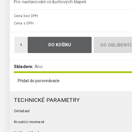
Pro nastavování vzduchových klapek
Cena bez DPH
Cena s DPH
DO KOŠÍKU
DO OBLÍBENÝ
Skladem:
Ano
Přidat do porovnávače
TECHNICKÉ PARAMETRY
Ovládaní
Kroutící moment