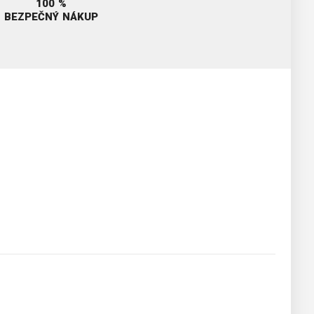
100 %
BEZPEČNÝ NÁKUP