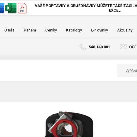
VAŠE POPTÁVKY A OBJEDNÁVKY MŮŽETE TAKÉ
ZASÍLA
EXCEL
O nás
Kariéra
Ceníky
Katalogy
E-novinky
Aktuality
548 140 001
OFF