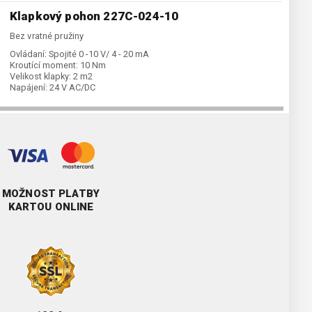
Klapkový pohon 227C-024-10
Bez vratné pružiny
Ovládaní:
Spojité 0 -10 V/ 4 - 20 mA
Kroutící moment:
10 Nm
Velikost klapky:
2 m2
Napájení:
24 V AC/DC
MOŽNOST PLATBY
KARTOU ONLINE