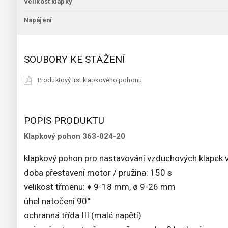
Velikost klapky
Napájení
SOUBORY KE STAŽENÍ
Produktový list klapkového pohonu
POPIS PRODUKTU
Klapkový pohon 363-024-20
klapkový pohon pro nastavování vzduchových klapek 
doba přestavení motor / pružina: 150 s
velikost třmenu: ♦ 9-18 mm, ø 9-26 mm
úhel natočení 90°
ochranná třída III (malé napětí)