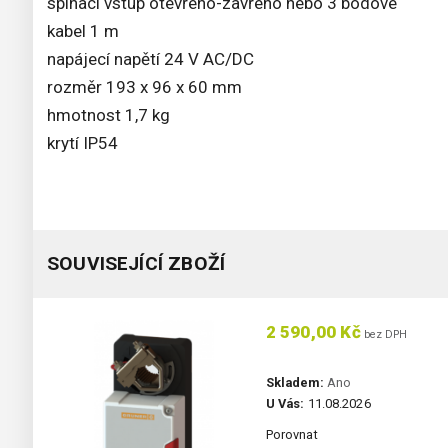
spínací vstup otevřeno-zavřeno nebo 3 bodové
kabel 1 m
napájecí napětí 24 V AC/DC
rozměr 193 x 96 x 60 mm
hmotnost 1,7 kg
krytí IP54
SOUVISEJÍCÍ ZBOŽÍ
2 590,00 Kč
bez DPH
Skladem:
Ano
U Vás:
11.08.2026
Porovnat