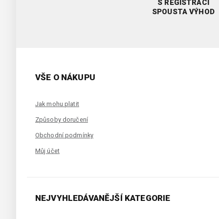
S REGISTRACÍ
SPOUSTA VÝHOD
VŠE O NÁKUPU
Jak mohu platit
Způsoby doručení
Obchodní podmínky
Můj účet
NEJVYHLEDÁVANĚJŠÍ KATEGORIE