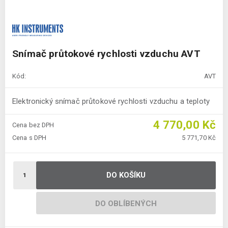
Snímač průtokové rychlosti vzduchu AVT
Kód:
AVT
Elektronický snímač průtokové rychlosti vzduchu a teploty
4 770,00 Kč
Cena bez DPH
Cena s DPH
5 771,70 Kč
DO KOŠÍKU
DO OBLÍBENÝCH