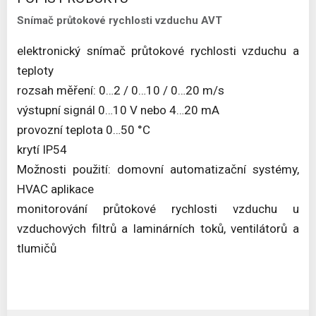
Snímač průtokové rychlosti vzduchu AVT
elektronický snímač průtokové rychlosti vzduchu a
teploty
rozsah měření: 0…2 / 0…10 / 0…20 m/s
výstupní signál 0…10 V nebo 4…20 mA
provozní teplota 0…50 °C
krytí IP54
Možnosti použití: domovní automatizační systémy,
HVAC aplikace
monitorování průtokové rychlosti vzduchu u
vzduchových filtrů a laminárních toků, ventilátorů a
tlumičů