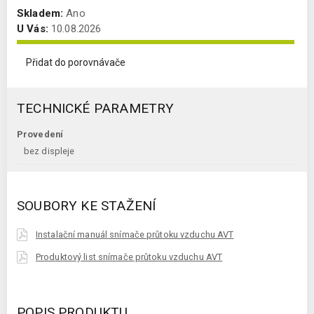
Skladem:
Ano
U Vás:
10.08.2026
Přidat do porovnávače
TECHNICKÉ PARAMETRY
Provedení
bez displeje
SOUBORY KE STAŽENÍ
Instalační manuál snímače průtoku vzduchu AVT
Produktový list snímače průtoku vzduchu AVT
POPIS PRODUKTU