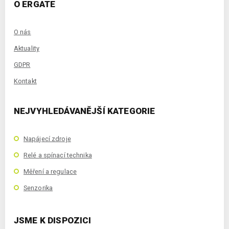
O ERGATE
O nás
Aktuality
GDPR
Kontakt
NEJVYHLEDÁVANĚJŠÍ KATEGORIE
Napájecí zdroje
Relé a spínací technika
Měření a regulace
Senzorika
JSME K DISPOZICI