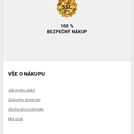
100 %
BEZPEČNÝ NÁKUP
VŠE O NÁKUPU
Jak mohu platit
Způsoby doručení
Obchodní podmínky
Můj účet