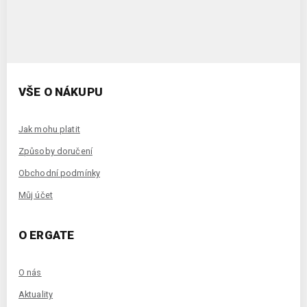
VŠE O NÁKUPU
Jak mohu platit
Způsoby doručení
Obchodní podmínky
Můj účet
O ERGATE
O nás
Aktuality