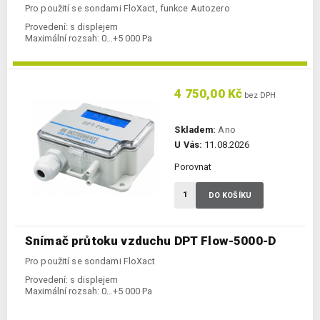
Pro použití se sondami FloXact, funkce Autozero
Provedení:
s displejem
Maximální rozsah:
0…+5 000 Pa
4 750,00 Kč
bez DPH
Skladem:
Ano
U Vás:
11.08.2026
Porovnat
DO KOŠÍKU
Snímač průtoku vzduchu DPT Flow-5000-D
Pro použití se sondami FloXact
Provedení:
s displejem
Maximální rozsah:
0…+5 000 Pa