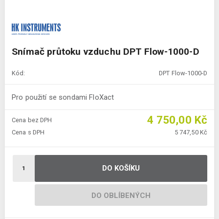
Snímač průtoku vzduchu DPT Flow-1000-D
Kód:
DPT Flow-1000-D
Pro použití se sondami FloXact
4 750,00 Kč
Cena bez DPH
Cena s DPH
5 747,50 Kč
DO KOŠÍKU
DO OBLÍBENÝCH