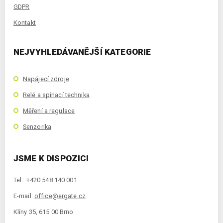
GDPR
Kontakt
NEJVYHLEDÁVANĚJŠÍ KATEGORIE
Napájecí zdroje
Relé a spínací technika
Měření a regulace
Senzorika
JSME K DISPOZICI
Tel.: +420 548 140 001
E-mail:
office@ergate.cz
Klíny 35, 615 00 Brno