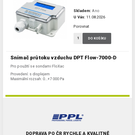
Skladem:
Ano
U Vás:
11.08.2026
Porovnat
DO KOŠÍKU
Snímač průtoku vzduchu DPT Flow-7000-D
Pro použití se sondami FloXac
Provedení:
s displejem
Maximální rozsah:
0...+7 000 Pa
DOPRAVA PO ČR RYCHLE A KVALITNĚ