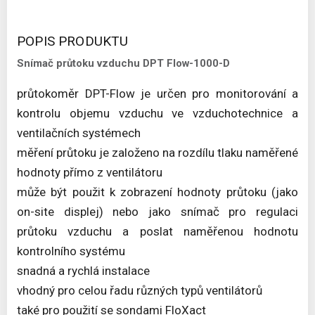
POPIS PRODUKTU
Snímač průtoku vzduchu DPT Flow-1000-D
průtokoměr DPT-Flow je určen pro monitorování a
kontrolu objemu vzduchu ve vzduchotechnice a
ventilačních systémech
měření průtoku je založeno na rozdílu tlaku naměřené
hodnoty přímo z ventilátoru
může být použit k zobrazení hodnoty průtoku (jako
on-site displej) nebo jako snímač pro regulaci
průtoku vzduchu a poslat naměřenou hodnotu
kontrolního systému
snadná a rychlá instalace
vhodný pro celou řadu různých typů ventilátorů
také pro použití se sondami FloXact