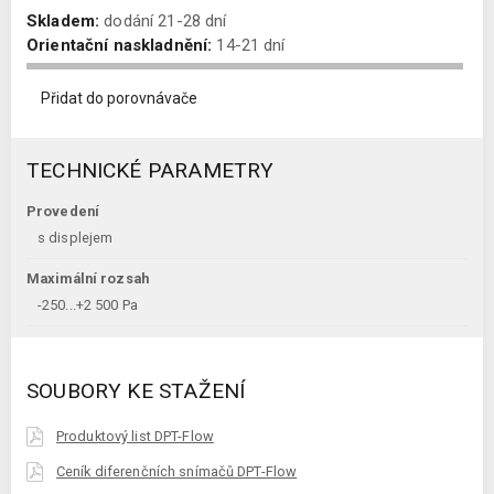
Skladem:
dodání 21-28 dní
Orientační naskladnění:
14-21 dní
Přidat do porovnávače
TECHNICKÉ PARAMETRY
Provedení
s displejem
Maximální rozsah
-250...+2 500 Pa
SOUBORY KE STAŽENÍ
Produktový list DPT-Flow
Ceník diferenčních snímačů DPT-Flow