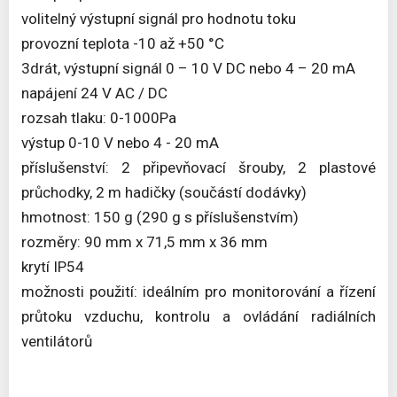
volitelný výstupní signál pro hodnotu toku
provozní teplota -10 až +50 °C
3drát, výstupní signál 0 – 10 V DC nebo 4 – 20 mA
napájení 24 V AC / DC
rozsah tlaku: 0-1000Pa
výstup 0-10 V nebo 4 - 20 mA
příslušenství: 2 připevňovací šrouby, 2 plastové
průchodky, 2 m hadičky (součástí dodávky)
hmotnost: 150 g (290 g s příslušenstvím)
rozměry: 90 mm x 71,5 mm x 36 mm
krytí IP54
možnosti použití: ideálním pro monitorování a řízení
průtoku vzduchu, kontrolu a ovládání radiálních
ventilátorů