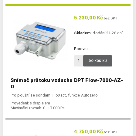
5 230,00 Kč
bez DPH
Skladem:
dodání 21-28 dní
Porovnat
DO KOŠÍKU
Snímač průtoku vzduchu DPT Flow-7000-AZ-
D
Pro použití se sondami FloXact, funkce Autozero
Provedení:
s displejem
Maximální rozsah:
0...+7 000 Pa
4 750,00 Kč
bez DPH