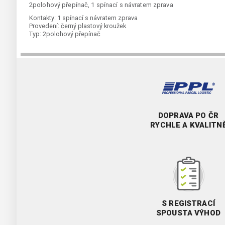
2polohový přepínač, 1 spínací s návratem zprava
Kontakty:
1 spínací s návratem zprava
Provedení:
černý plastový kroužek
Typ:
2polohový přepínač
DOPRAVA PO ČR
RYCHLE A KVALITN
S REGISTRACÍ
SPOUSTA VÝHOD