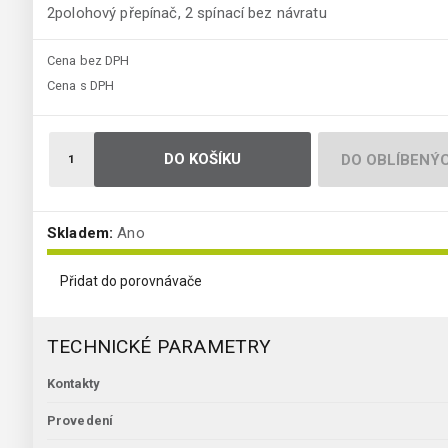
2polohový přepínač, 2 spínací bez návratu
Cena bez DPH
Cena s DPH
DO KOŠÍKU
DO OBLÍBENÝ
Skladem:
Ano
Přidat do porovnávače
TECHNICKÉ PARAMETRY
Kontakty
Provedení