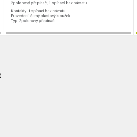
2polohový přepínač, 1 spínací bez návratu
Kontakty:
1 spínací bez návratu
Provedení:
černý plastový kroužek
Typ:
2polohový přepínač
Ě