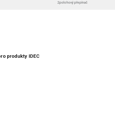
2polohový přepínač
ro produkty IDEC