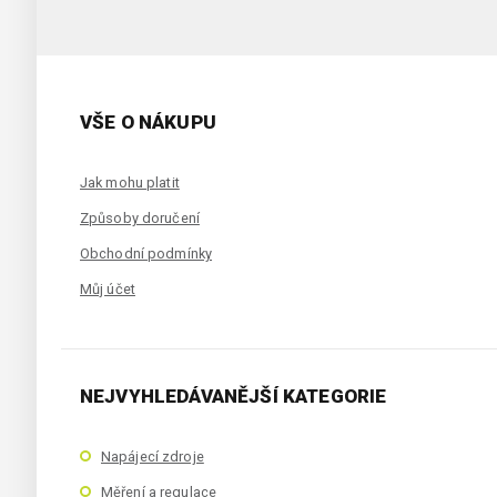
VŠE O NÁKUPU
Jak mohu platit
Způsoby doručení
Obchodní podmínky
Můj účet
NEJVYHLEDÁVANĚJŠÍ KATEGORIE
Napájecí zdroje
Měření a regulace