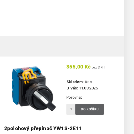
355,00 Kč
bez DPH
Skladem:
Ano
U Vás:
11.08.2026
Porovnat
DO KOŠÍKU
2polohový přepínač YW1S-2E11