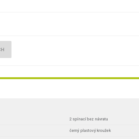
CH
2 spínací bez návratu
černý plastový kroužek