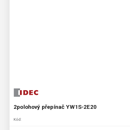
2polohový přepínač YW1S-2E20
Kód: