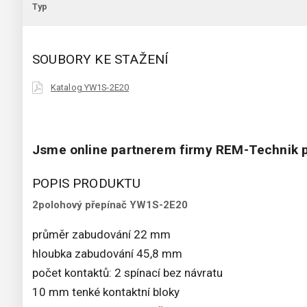
Typ
SOUBORY KE STAŽENÍ
Katalog YW1S-2E20
Jsme online partnerem firmy REM-Technik p
POPIS PRODUKTU
2polohový přepínač YW1S-2E20
průměr zabudování 22 mm
hloubka zabudování 45,8 mm
počet kontaktů: 2 spínací bez návratu
10 mm tenké kontaktní bloky