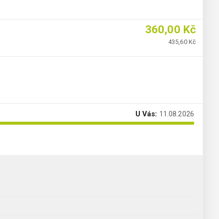
360,00 Kč
435,60 Kč
U Vás:
11.08.2026