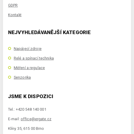
GDPR
Kontakt
NEJVYHLEDÁVANĚJŠÍ KATEGORIE
Napájecí zdroje
Relé a spínací technika
Měření a regulace
Senzorika
JSME K DISPOZICI
Tel.: +420 548 140 001
E-mail:
office@ergate.cz
Klíny 35, 615 00 Brno