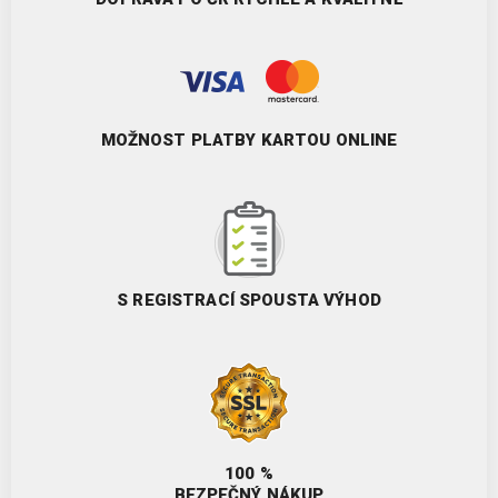
MOŽNOST PLATBY KARTOU ONLINE
S REGISTRACÍ SPOUSTA VÝHOD
100 %
BEZPEČNÝ NÁKUP