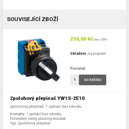
SOUVISEJÍCÍ ZBOŽÍ
250,00 Kč
bez DPH
Skladem:
na poptání
Porovnat
DO KOŠÍKU
2polohový přepínač YW1S-2E10
2polohový přepínač, 1 spínací bez návratu
Kontakty:
1 spínací bez návratu
Provedení:
černý plastový kroužek
Typ:
2polohový přepínač