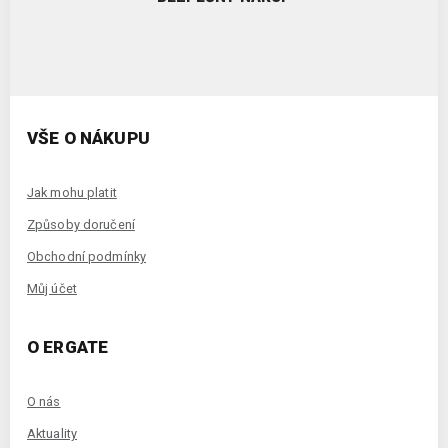
VŠE O NÁKUPU
Jak mohu platit
Způsoby doručení
Obchodní podmínky
Můj účet
O ERGATE
O nás
Aktuality