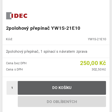
2polohový přepínač YW1S-21E10
Kód:
YW1S-21E10
2polohový přepínač, 1 spínací s návratem zprava
250,00 Kč
Cena bez DPH
Cena s DPH
302,50 Kč
DO KOŠÍKU
DO OBLÍBENÝCH