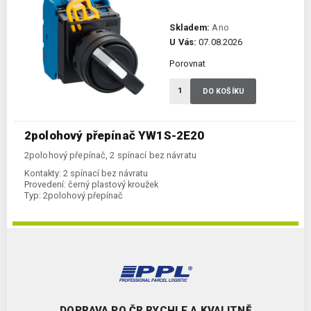
Skladem:
Ano
U Vás:
07.08.2026
Porovnat
DO KOŠÍKU
2polohový přepínač YW1S-2E20
2polohový přepínač, 2 spínací bez návratu
Kontakty:
2 spínací bez návratu
Provedení:
černý plastový kroužek
Typ:
2polohový přepínač
DOPRAVA PO ČR RYCHLE A KVALITNĚ