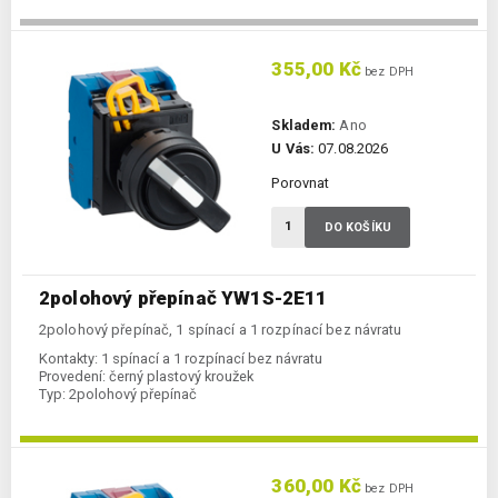
355,00 Kč
bez DPH
Skladem:
Ano
U Vás:
07.08.2026
Porovnat
DO KOŠÍKU
2polohový přepínač YW1S-2E11
2polohový přepínač, 1 spínací a 1 rozpínací bez návratu
Kontakty:
1 spínací a 1 rozpínací bez návratu
Provedení:
černý plastový kroužek
Typ:
2polohový přepínač
360,00 Kč
bez DPH