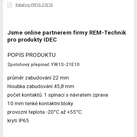
Katalog YW1S-21E10
Jsme online partnerem firmy REM-Technik
pro produkty IDEC
POPIS PRODUKTU
2polohový přepínač YW1S-21E10
průměr zabudování 22 mm
hloubka zabudování 45,8 mm
počet kontaktů: 1 spínací s návratem zprava
10 mm tenké kontaktní bloky
provozní teplota -20°C až +55°C
krytí IP65