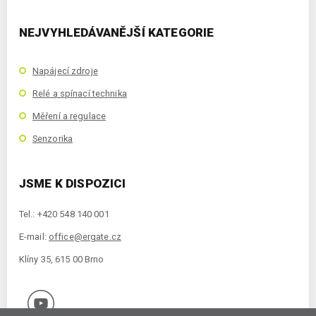
NEJVYHLEDÁVANĚJŠÍ KATEGORIE
Napájecí zdroje
Relé a spínací technika
Měření a regulace
Senzorika
JSME K DISPOZICI
Tel.: +420 548 140 001
E-mail:
office@ergate.cz
Klíny 35, 615 00 Brno