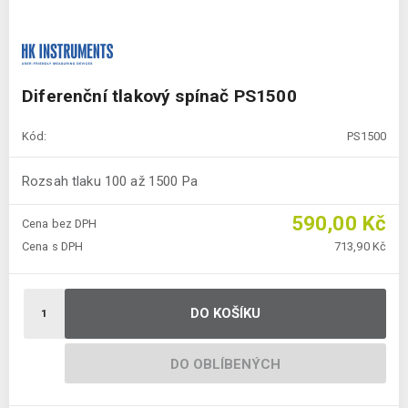
Diferenční tlakový spínač PS1500
Kód:
PS1500
Rozsah tlaku 100 až 1500 Pa
590,00 Kč
Cena bez DPH
Cena s DPH
713,90 Kč
DO KOŠÍKU
DO OBLÍBENÝCH