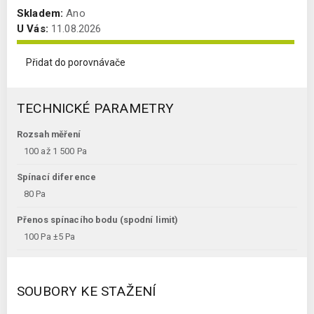
Skladem:
Ano
U Vás:
11.08.2026
Přidat do porovnávače
TECHNICKÉ PARAMETRY
Rozsah měření
100 až 1 500 Pa
Spínací diference
80 Pa
Přenos spínacího bodu (spodní limit)
100 Pa ±5 Pa
SOUBORY KE STAŽENÍ