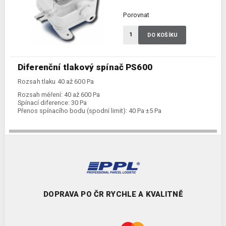
Porovnat
DO KOŠÍKU
Diferenční tlakový spínač PS600
Rozsah tlaku 40 až 600 Pa
Rozsah měření:
40 až 600 Pa
Spínací diference:
30 Pa
Přenos spínacího bodu (spodní limit):
40 Pa ±5 Pa
DOPRAVA PO ČR RYCHLE A KVALITNĚ