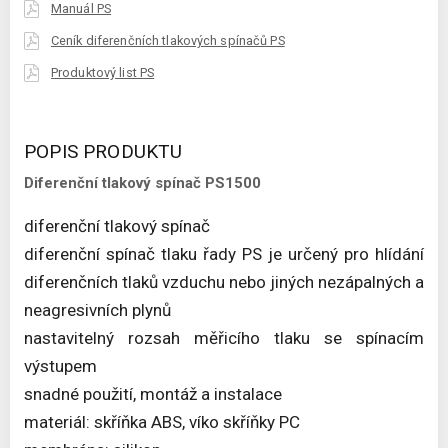
Manuál PS
Ceník diferenčních tlakových spínačů PS
Produktový list PS
POPIS PRODUKTU
Diferenční tlakový spínač PS1500
diferenční tlakový spínač
diferenční spínač tlaku řady PS je určený pro hlídání
diferenčních tlaků vzduchu nebo jiných nezápalných a
neagresivních plynů
nastavitelný rozsah měřicího tlaku se spínacím
výstupem
snadné použití, montáž a instalace
materiál: skříňka ABS, víko skříňky PC