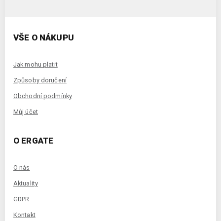
VŠE O NÁKUPU
Jak mohu platit
Způsoby doručení
Obchodní podmínky
Můj účet
O ERGATE
O nás
Aktuality
GDPR
Kontakt