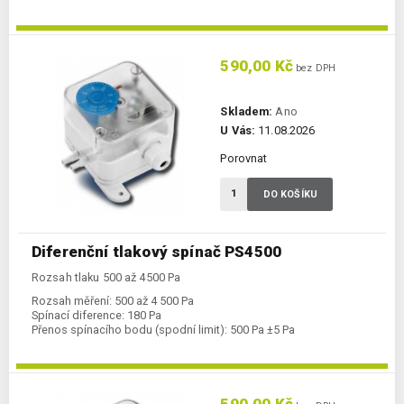
590,00 Kč
bez DPH
Skladem:
Ano
U Vás:
11.08.2026
Porovnat
DO KOŠÍKU
Diferenční tlakový spínač PS4500
Rozsah tlaku 500 až 4500 Pa
Rozsah měření:
500 až 4 500 Pa
Spínací diference:
180 Pa
Přenos spínacího bodu (spodní limit):
500 Pa ±5 Pa