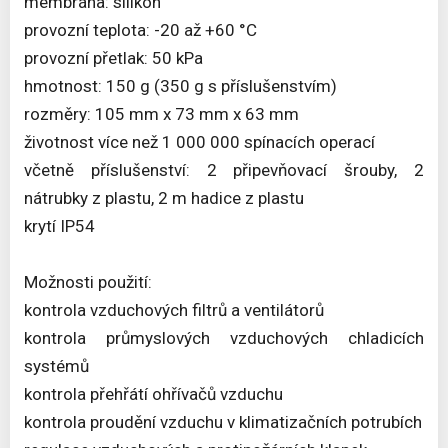
membrána: silikon
provozní teplota: -20 až +60 °C
provozní přetlak: 50 kPa
hmotnost: 150 g (350 g s příslušenstvím)
rozměry: 105 mm x 73 mm x 63 mm
životnost více než 1 000 000 spínacích operací
včetně příslušenství: 2 připevňovací šrouby, 2
nátrubky z plastu, 2 m hadice z plastu
krytí IP54
Možnosti použití:
kontrola vzduchových filtrů a ventilátorů
kontrola průmyslových vzduchových chladicích
systémů
kontrola přehřátí ohřívačů vzduchu
kontrola proudění vzduchu v klimatizačních potrubích