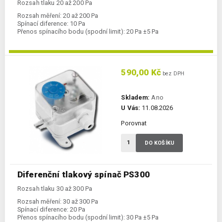
Rozsah tlaku 20 až 200 Pa
Rozsah měření:
20 až 200 Pa
Spínací diference:
10 Pa
Přenos spínacího bodu (spodní limit):
20 Pa ±5 Pa
590,00 Kč
bez DPH
Skladem:
Ano
U Vás:
11.08.2026
Porovnat
DO KOŠÍKU
Diferenční tlakový spínač PS300
Rozsah tlaku 30 až 300 Pa
Rozsah měření:
30 až 300 Pa
Spínací diference:
20 Pa
Přenos spínacího bodu (spodní limit):
30 Pa ±5 Pa