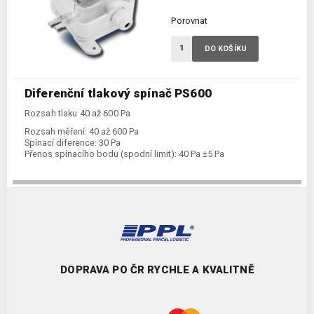
Porovnat
DO KOŠÍKU
Diferenční tlakový spínač PS600
Rozsah tlaku 40 až 600 Pa
Rozsah měření:
40 až 600 Pa
Spínací diference:
30 Pa
Přenos spínacího bodu (spodní limit):
40 Pa ±5 Pa
DOPRAVA PO ČR RYCHLE A KVALITNĚ