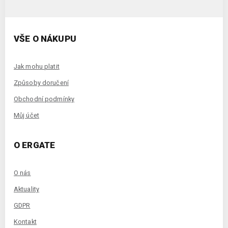
VŠE O NÁKUPU
Jak mohu platit
Způsoby doručení
Obchodní podmínky
Můj účet
O ERGATE
O nás
Aktuality
GDPR
Kontakt