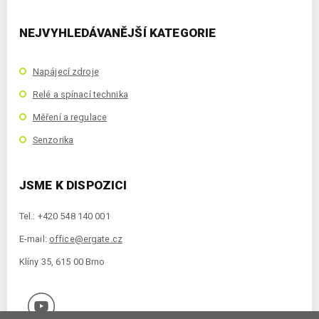
NEJVYHLEDÁVANĚJŠÍ KATEGORIE
Napájecí zdroje
Relé a spínací technika
Měření a regulace
Senzorika
JSME K DISPOZICI
Tel.: +420 548 140 001
E-mail:
office@ergate.cz
Klíny 35, 615 00 Brno