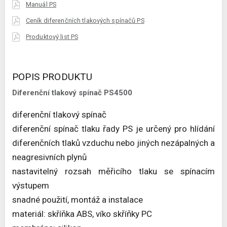
Manuál PS
Ceník diferenčních tlakových spínačů PS
Produktový list PS
POPIS PRODUKTU
Diferenční tlakový spínač PS4500
diferenční tlakový spínač
diferenční spínač tlaku řady PS je určený pro hlídání
diferenčních tlaků vzduchu nebo jiných nezápalných a
neagresivních plynů
nastavitelný rozsah měřicího tlaku se spínacím
výstupem
snadné použití, montáž a instalace
materiál: skříňka ABS, víko skříňky PC