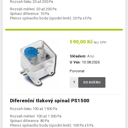
Rozsah tlaku 20 až 200 Pa
Rozsah měření:
20 až 200 Pa
Spínací diference:
10 Pa
Přenos spínacího bodu (spodní limit):
20 Pa ±5 Pa
590,00 Kč
bez DPH
Skladem:
Ano
U Vás:
10.08.2026
Porovnat
DO KOŠÍKU
Diferenční tlakový spínač PS1500
Rozsah tlaku 100 až 1500 Pa
Rozsah měření:
100 až 1 500 Pa
Spínací diference:
80 Pa
Přenos spínacího bodu (spodní limit):
100 Pa ±5 Pa