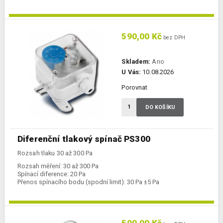
590,00 Kč
bez DPH
Skladem:
Ano
U Vás:
10.08.2026
Porovnat
DO KOŠÍKU
Diferenční tlakový spínač PS300
Rozsah tlaku 30 až 300 Pa
Rozsah měření:
30 až 300 Pa
Spínací diference:
20 Pa
Přenos spínacího bodu (spodní limit):
30 Pa ±5 Pa