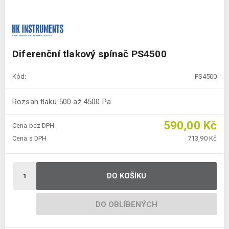
Diferenční tlakový spínač PS4500
Kód:
PS4500
Rozsah tlaku 500 až 4500 Pa
590,00 Kč
Cena bez DPH
Cena s DPH
713,90 Kč
DO KOŠÍKU
DO OBLÍBENÝCH