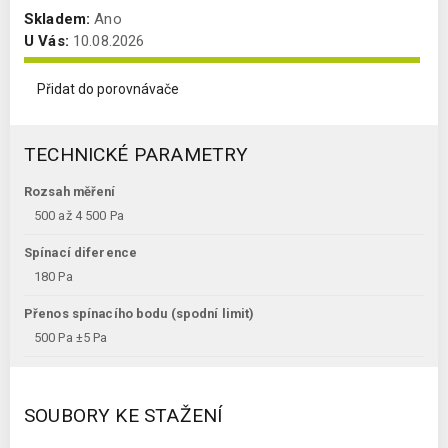
Skladem:
Ano
U Vás:
10.08.2026
Přidat do porovnávače
TECHNICKÉ PARAMETRY
Rozsah měření
500 až 4 500 Pa
Spínací diference
180 Pa
Přenos spínacího bodu (spodní limit)
500 Pa ±5 Pa
SOUBORY KE STAŽENÍ