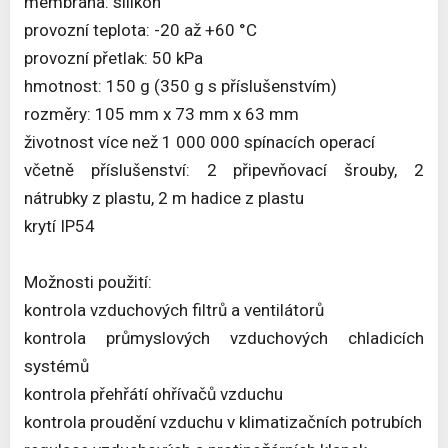
membrána: silikon
provozní teplota: -20 až +60 °C
provozní přetlak: 50 kPa
hmotnost: 150 g (350 g s příslušenstvím)
rozměry: 105 mm x 73 mm x 63 mm
životnost více než 1 000 000 spínacích operací
včetně příslušenství: 2 připevňovací šrouby, 2
nátrubky z plastu, 2 m hadice z plastu
krytí IP54
Možnosti použití:
kontrola vzduchových filtrů a ventilátorů
kontrola průmyslových vzduchových chladicích
systémů
kontrola přehřátí ohřívačů vzduchu
kontrola proudění vzduchu v klimatizačních potrubích