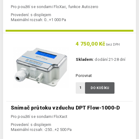
Pro použití se sondami FloXac, funkce Autozero
Provedení:
s displejem
Maximální rozsah:
0…+1 000 Pa
4 750,00 Kč
bez DPH
Skladem:
dodání 21-28 dní
Porovnat
DO KOŠÍKU
Snímač průtoku vzduchu DPT Flow-1000-D
Pro použití se sondami FloXact
Provedení:
s displejem
Maximální rozsah:
-250...+2 500 Pa