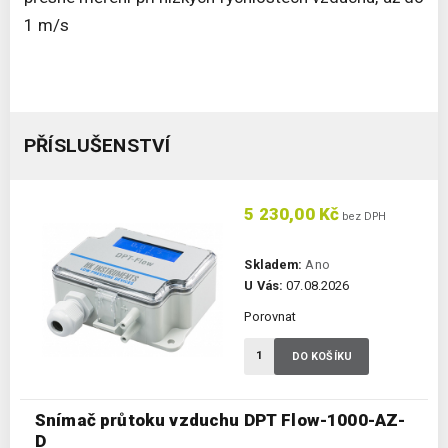
1 m/s
PŘÍSLUŠENSTVÍ
5 230,00 Kč
bez DPH
Skladem:
Ano
U Vás:
07.08.2026
Porovnat
DO KOŠÍKU
Snímač průtoku vzduchu DPT Flow-1000-AZ-
D