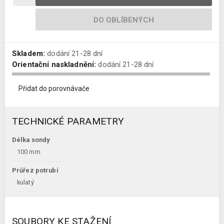
DO OBLÍBENÝCH
Skladem:
dodání 21-28 dní
Orientační naskladnění:
dodání 21-28 dní
Přidat do porovnávače
TECHNICKÉ PARAMETRY
Délka sondy
100 mm
Průřez potrubí
kulatý
SOUBORY KE STAŽENÍ