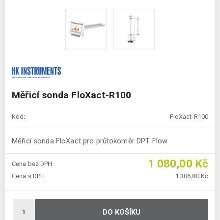
Měřicí sonda FloXact-R100
Kód:
FloXact-R100
Měřicí sonda FloXact pro průtokoměr DPT Flow
1 080,00 Kč
Cena bez DPH
Cena s DPH
1 306,80 Kč
DO KOŠÍKU