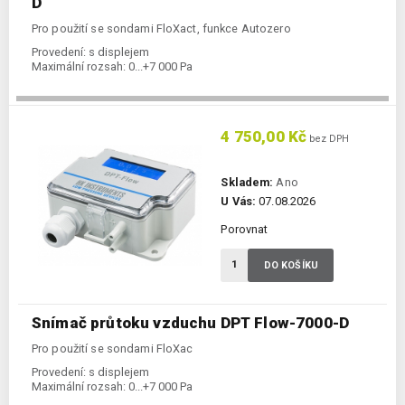
D
Pro použití se sondami FloXact, funkce Autozero
Provedení:
s displejem
Maximální rozsah:
0...+7 000 Pa
4 750,00 Kč
bez DPH
Skladem:
Ano
U Vás:
07.08.2026
Porovnat
DO KOŠÍKU
Snímač průtoku vzduchu DPT Flow-7000-D
Pro použití se sondami FloXac
Provedení:
s displejem
Maximální rozsah:
0...+7 000 Pa