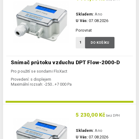
Skladem:
Ano
U Vás:
07.08.2026
Porovnat
DO KOŠÍKU
Snímač průtoku vzduchu DPT Flow-2000-D
Pro použití se sondami FloXact
Provedení:
s displejem
Maximální rozsah:
-250…+7 000 Pa
5 230,00 Kč
bez DPH
Skladem:
Ano
U Vás:
07.08.2026