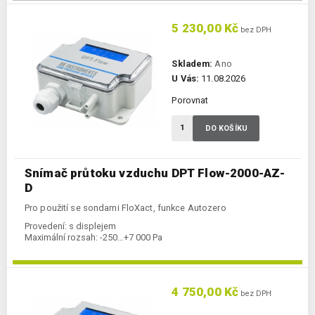
5 230,00 Kč
bez DPH
Skladem:
Ano
U Vás:
11.08.2026
Porovnat
DO KOŠÍKU
Snímač průtoku vzduchu DPT Flow-2000-AZ-
D
Pro použití se sondami FloXact, funkce Autozero
Provedení:
s displejem
Maximální rozsah:
-250…+7 000 Pa
4 750,00 Kč
bez DPH