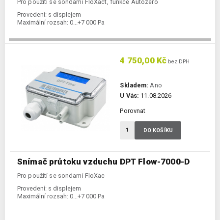
Pro použití se sondami FloXact, funkce Autozero
Provedení:
s displejem
Maximální rozsah:
0...+7 000 Pa
4 750,00 Kč
bez DPH
Skladem:
Ano
U Vás:
11.08.2026
Porovnat
DO KOŠÍKU
Snímač průtoku vzduchu DPT Flow-7000-D
Pro použití se sondami FloXac
Provedení:
s displejem
Maximální rozsah:
0...+7 000 Pa