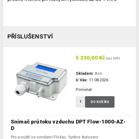
PŘÍSLUŠENSTVÍ
5 230,00 Kč
bez DPH
Skladem:
Ano
U Vás:
11.08.2026
Porovnat
DO KOŠÍKU
Snímač průtoku vzduchu DPT Flow-1000-AZ-
D
Pro použití se sondami FloXac, funkce Autozero