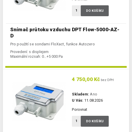
DO KOŠÍKU
Snímač průtoku vzduchu DPT Flow-5000-AZ-
D
Pro použití se sondami FloXact, funkce Autozero
Provedení:
s displejem
Maximální rozsah:
0…+5 000 Pa
4 750,00 Kč
bez DPH
Skladem:
Ano
U Vás:
11.08.2026
Porovnat
DO KOŠÍKU