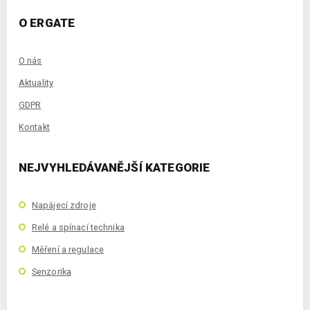
O ERGATE
O nás
Aktuality
GDPR
Kontakt
NEJVYHLEDÁVANĚJŠÍ KATEGORIE
Napájecí zdroje
Relé a spínací technika
Měření a regulace
Senzorika