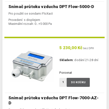
Snímač průtoku vzduchu DPT Flow-5000-D
Pro použití se sondami FloXact
Provedení:
s displejem
Maximální rozsah:
0…+5 000 Pa
5 230,00 Kč
bez DPH
Skladem:
dodání 21-28 dní
Porovnat
DO KOŠÍKU
Snímač průtoku vzduchu DPT Flow-7000-AZ-
D