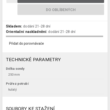
DO OBLÍBENÝCH
Skladem:
dodání 21-28 dní
Orientační naskladnění:
dodání 21-28 dní
Přidat do porovnávače
TECHNICKÉ PARAMETRY
Délka sondy
250 mm
Průřez potrubí
kulatý
SOUBORY KE STAŽENÍ