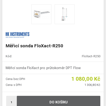
Měřicí sonda FloXact-R250
Kód:
FloXact-R250
Měřicí sonda FloXact pro průtokoměr DPT Flow
1 080,00 Kč
Cena bez DPH
Cena s DPH
1 306,80 Kč
DO KOŠÍKU