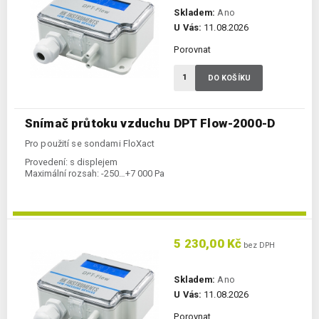
Skladem:
Ano
U Vás:
11.08.2026
Porovnat
DO KOŠÍKU
Snímač průtoku vzduchu DPT Flow-2000-D
Pro použití se sondami FloXact
Provedení:
s displejem
Maximální rozsah:
-250…+7 000 Pa
5 230,00 Kč
bez DPH
Skladem:
Ano
U Vás:
11.08.2026
Porovnat