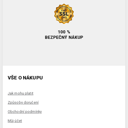
100 %
BEZPEČNÝ NÁKUP
VŠE O NÁKUPU
Jak mohu platit
Způsoby doručení
Obchodní podmínky
Můj účet