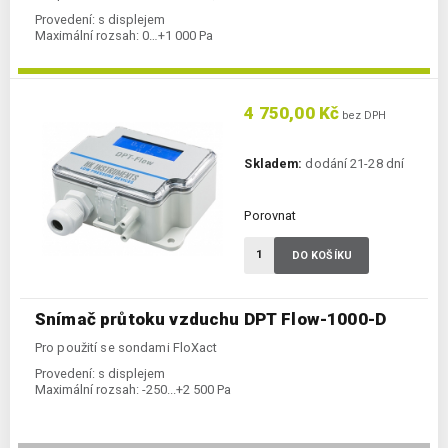
Provedení:
s displejem
Maximální rozsah:
0…+1 000 Pa
4 750,00 Kč
bez DPH
Skladem:
dodání 21-28 dní
Porovnat
DO KOŠÍKU
Snímač průtoku vzduchu DPT Flow-1000-D
Pro použití se sondami FloXact
Provedení:
s displejem
Maximální rozsah:
-250...+2 500 Pa