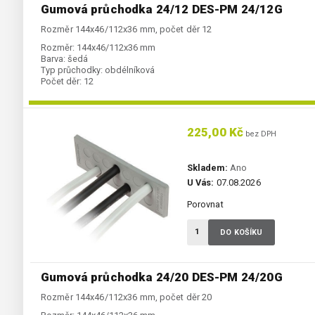
Gumová průchodka 24/12 DES-PM 24/12G
Rozměr 144x46/112x36 mm, počet děr 12
Rozměr:
144x46/112x36 mm
Barva:
šedá
Typ průchodky:
obdélníková
Počet děr:
12
225,00 Kč
bez DPH
Skladem:
Ano
U Vás:
07.08.2026
Porovnat
DO KOŠÍKU
Gumová průchodka 24/20 DES-PM 24/20G
Rozměr 144x46/112x36 mm, počet děr 20