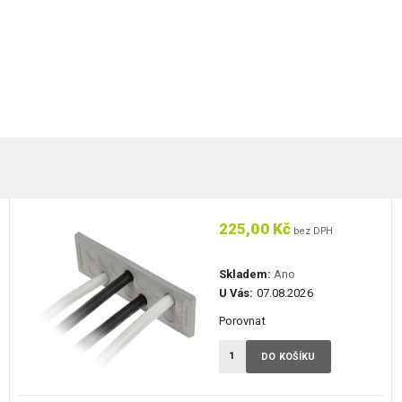
225,00 Kč
bez DPH
Skladem:
Ano
U Vás:
07.08.2026
Porovnat
DO KOŠÍKU