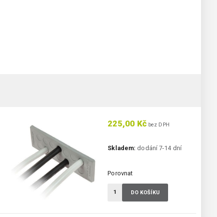
225,00 Kč
bez DPH
Skladem:
dodání 7-14 dní
Porovnat
DO KOŠÍKU