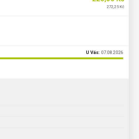
272,25 Kč
U Vás:
07.08.2026