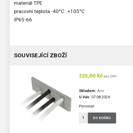
materiál TPE
pracovní teplota -40°C…+105°C
IP65-66
SOUVISEJÍCÍ ZBOŽÍ
225,00 Kč
bez DPH
Skladem:
Ano
U Vás:
07.08.2026
Porovnat
DO KOŠÍKU