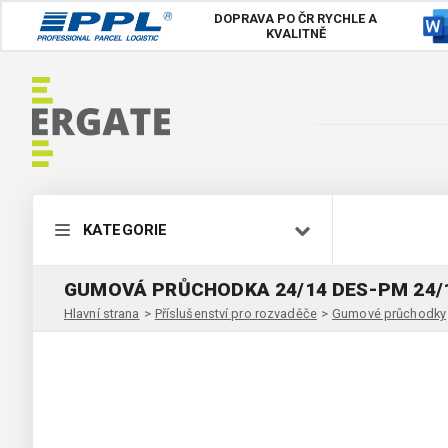
DOPRAVA PO ČR
RYCHLE A
KVALITNĚ
KATEGORIE
GUMOVÁ PRŮCHODKA 24/14 DES-PM 24/
Hlavní strana
>
Příslušenství pro rozvaděče
>
Gumové průchodky