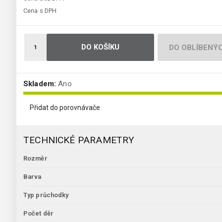
Cena s DPH
DO KOŠÍKU
DO OBLÍBENÝ
Skladem:
Ano
Přidat do porovnávače
TECHNICKÉ PARAMETRY
Rozměr
Barva
Typ průchodky
Počet děr