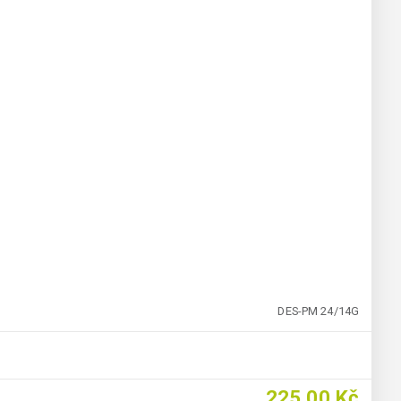
DES-PM 24/14G
225,00 Kč