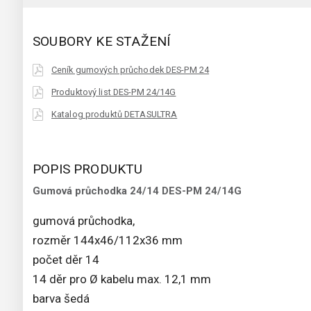
SOUBORY KE STAŽENÍ
Ceník gumových průchodek DES-PM 24
Produktový list DES-PM 24/14G
Katalog produktů DETASULTRA
POPIS PRODUKTU
Gumová průchodka 24/14 DES-PM 24/14G
gumová průchodka,
rozměr 144x46/112x36 mm
počet děr 14
14 děr pro Ø kabelu max. 12,1 mm
barva šedá