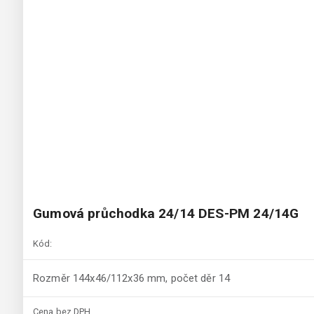
Gumová průchodka 24/14 DES-PM 24/14G
Kód:
Rozměr 144x46/112x36 mm, počet děr 14
Cena bez DPH