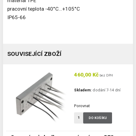
materiál TPE
pracovní teplota -40°C...+105°C
IP65-66
SOUVISEJÍCÍ ZBOŽÍ
460,00 Kč
bez DPH
Skladem:
dodání 7-14 dní
Porovnat
DO KOŠÍKU