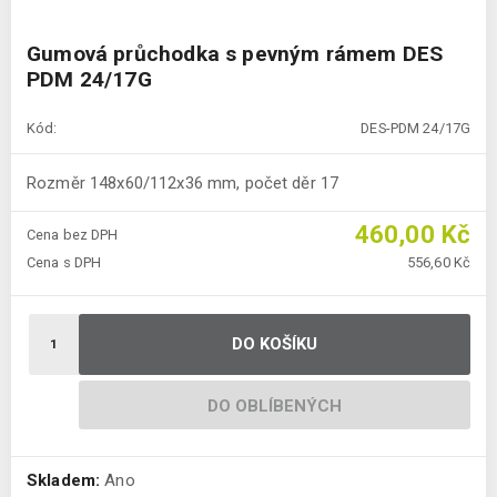
Gumová průchodka s pevným rámem DES
PDM 24/17G
Kód:
DES-PDM 24/17G
Rozměr 148x60/112x36 mm, počet děr 17
460,00 Kč
Cena bez DPH
Cena s DPH
556,60 Kč
DO KOŠÍKU
DO OBLÍBENÝCH
Skladem:
Ano