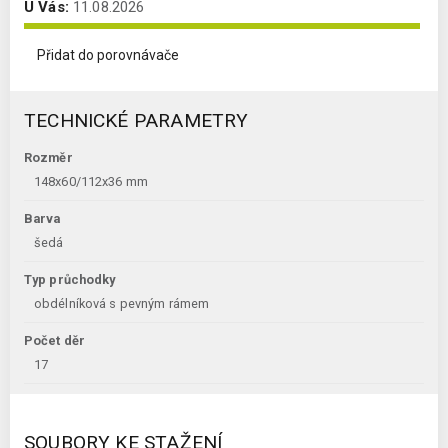
U Vás:
11.08.2026
Přidat do porovnávače
TECHNICKÉ PARAMETRY
Rozměr
148x60/112x36 mm
Barva
šedá
Typ průchodky
obdélníková s pevným rámem
Počet děr
17
SOUBORY KE STAŽENÍ