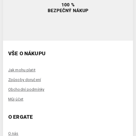
100 %
BEZPEČNÝ NÁKUP
VŠE O NÁKUPU
Jak mohu platit
Způsoby doručení
Obchodní podmínky
Můj účet
O ERGATE
O nás