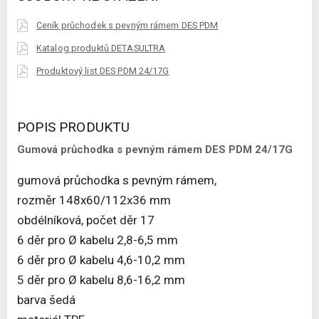
Ceník průchodek s pevným rámem DES PDM
Katalog produktů DETASULTRA
Produktový list DES PDM 24/17G
POPIS PRODUKTU
Gumová průchodka s pevným rámem DES PDM 24/17G
gumová průchodka s pevným rámem,
rozměr 148x60/112x36 mm
obdélníková, počet děr 17
6 děr pro Ø kabelu 2,8-6,5 mm
6 děr pro Ø kabelu 4,6-10,2 mm
5 děr pro Ø kabelu 8,6-16,2 mm
barva šedá