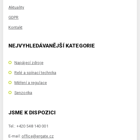
Aktuality
GDPR
Kontakt
NEJVYHLEDÁVANĚJŠÍ KATEGORIE
Napájecí zdroje
Relé a spínací technika
Měření a regulace
Senzorika
JSME K DISPOZICI
Tel.: +420 548 140 001
E-mail:
office@ergate.cz