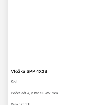
Vložka SPP 4X2B
Kód:
Počet děr 4, Ø kabelu 4x2 mm
Cena bez DPH