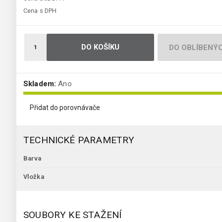
Cena s DPH
DO KOŠÍKU
DO OBLÍBENÝ
Skladem:
Ano
Přidat do porovnávače
TECHNICKÉ PARAMETRY
Barva
Vložka
SOUBORY KE STAŽENÍ