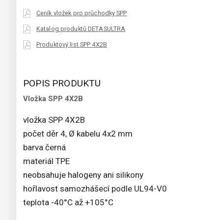
Ceník vložek pro průchodky SPP
Katalog produktů DETASULTRA
Produktový list SPP 4X2B
POPIS PRODUKTU
Vložka SPP 4X2B
vložka SPP 4X2B
počet děr 4, Ø kabelu 4x2 mm
barva černá
materiál TPE
neobsahuje halogeny ani silikony
hořlavost samozhášecí podle UL94-V0
teplota -40°C až +105°C