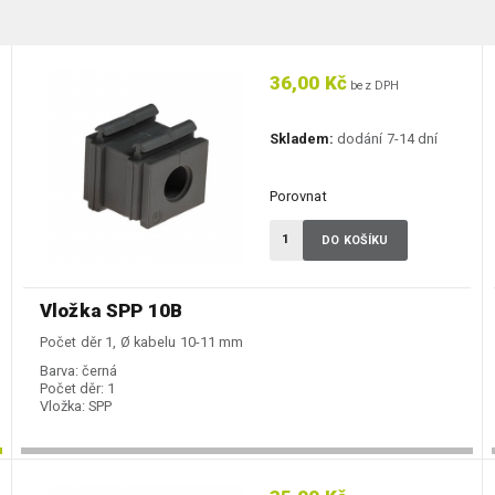
36,00 Kč
bez DPH
Skladem:
dodání 7-14 dní
Porovnat
DO KOŠÍKU
Vložka SPP 10B
Počet děr 1, Ø kabelu 10-11 mm
Barva:
černá
Počet děr:
1
Vložka:
SPP