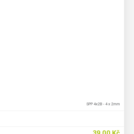
SPP 4x2B - 4 x 2mm
39,00 Kč