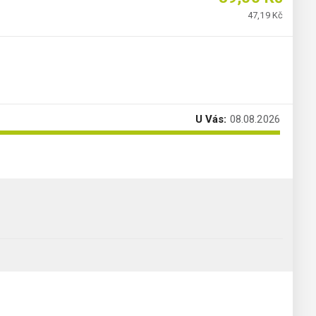
47,19 Kč
U Vás:
08.08.2026