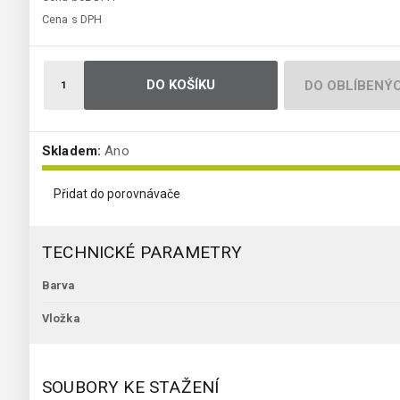
Cena s DPH
DO KOŠÍKU
DO OBLÍBENÝ
Skladem:
Ano
Přidat do porovnávače
TECHNICKÉ PARAMETRY
Barva
Vložka
SOUBORY KE STAŽENÍ