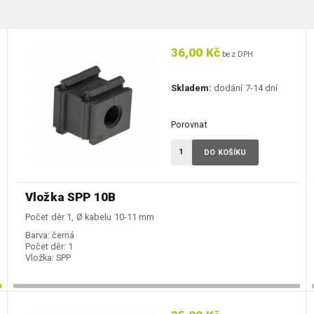
36,00 Kč
bez DPH
Skladem:
dodání 7-14 dní
Porovnat
DO KOŠÍKU
Vložka SPP 10B
Počet děr 1, Ø kabelu 10-11 mm
Barva:
černá
Počet děr:
1
Vložka:
SPP