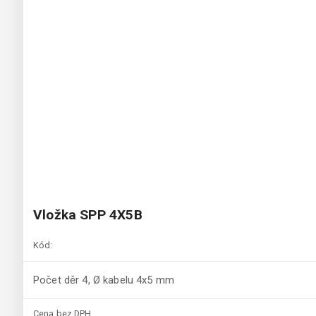
Vložka SPP 4X5B
Kód:
Počet děr 4, Ø kabelu 4x5 mm
Cena bez DPH