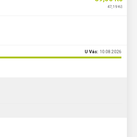
47,19 Kč
U Vás:
10.08.2026