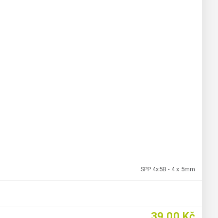
SPP 4x5B - 4 x 5mm
39,00 Kč