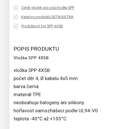
Ceník vložek pro průchodky SPP
Katalog produktů DETASULTRA
Produktový list SPP 4X5B
POPIS PRODUKTU
Vložka SPP 4X5B
vložka SPP 4X5B
počet děr 4, Ø kabelu 4x5 mm
barva černá
materiál TPE
neobsahuje halogeny ani silikony
hořlavost samozhášecí podle UL94-V0
teplota -40°C až +105°C