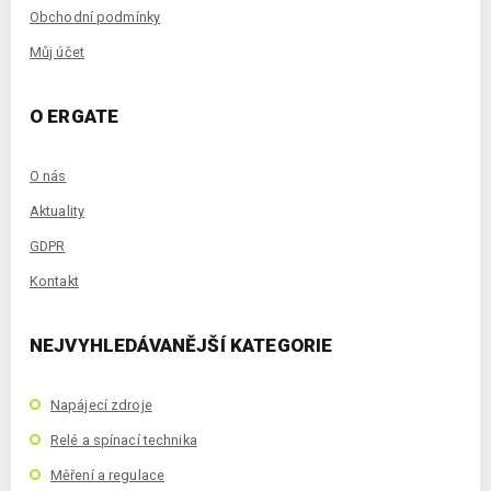
Obchodní podmínky
Můj účet
O ERGATE
O nás
Aktuality
GDPR
Kontakt
NEJVYHLEDÁVANĚJŠÍ KATEGORIE
Napájecí zdroje
Relé a spínací technika
Měření a regulace