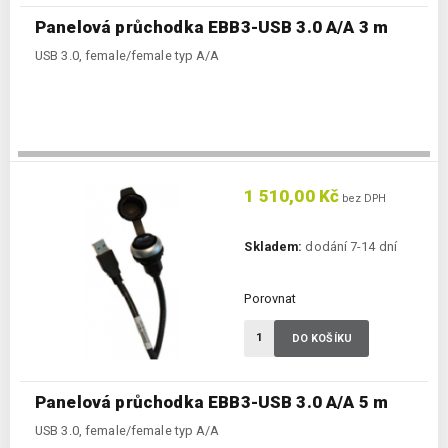
Panelová průchodka EBB3-USB 3.0 A/A 3 m
USB 3.0, female/female typ A/A
1 510,00 Kč
bez DPH
Skladem:
dodání 7-14 dní
Porovnat
DO KOŠÍKU
Panelová průchodka EBB3-USB 3.0 A/A 5 m
USB 3.0, female/female typ A/A