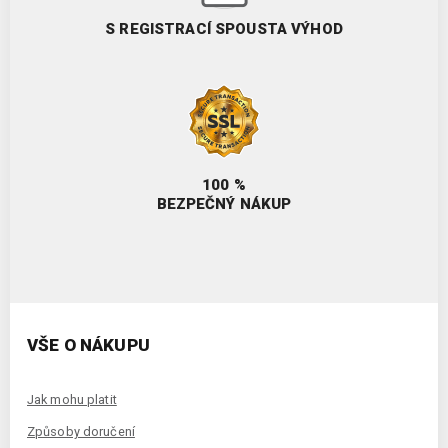
S REGISTRACÍ SPOUSTA VÝHOD
100 %
BEZPEČNÝ NÁKUP
VŠE O NÁKUPU
Jak mohu platit
Způsoby doručení