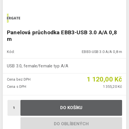
Panelová průchodka EBB3-USB 3.0 A/A 0,8
m
Kód:
EBB3-USB 3.0 A/A 0,8 m
USB 3.0, female/female typ A/A
1 120,00 Kč
Cena bez DPH
Cena s DPH
1 355,20 Kč
DO KOŠÍKU
DO OBLÍBENÝCH