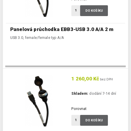
DO KOŠÍKU
Panelová průchodka EBB3-USB 3.0 A/A 2 m
USB 3.0, female/female typ A/A
1 260,00 Kč
bez DPH
Skladem:
dodání 7-14 dní
Porovnat
DO KOŠÍKU