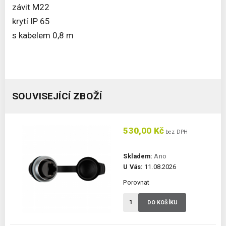
závit M22
krytí IP 65
s kabelem 0,8 m
SOUVISEJÍCÍ ZBOŽÍ
530,00 Kč
bez DPH
Skladem:
Ano
U Vás:
11.08.2026
Porovnat
DO KOŠÍKU