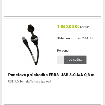
1 060,00 Kč
bez DPH
Skladem:
dodání 7-14 dní
Porovnat
DO KOŠÍKU
Panelová průchodka EBB3-USB 3.0 A/A 0,3 m
USB 3.0, female/female typ A/A