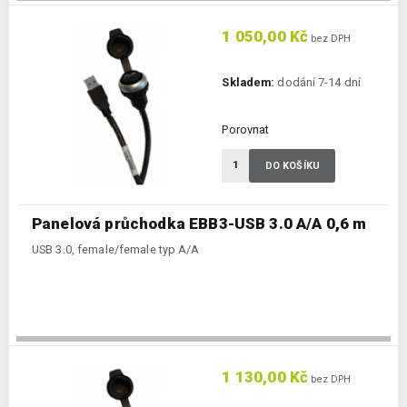
1 050,00 Kč
bez DPH
Skladem:
dodání 7-14 dní
Porovnat
DO KOŠÍKU
Panelová průchodka EBB3-USB 3.0 A/A 0,6 m
USB 3.0, female/female typ A/A
1 130,00 Kč
bez DPH