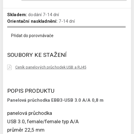
Skladem:
dodání 7-14 dní
Orientační naskladnění:
7-14 dní
Přidat do porovnávače
SOUBORY KE STAŽENÍ
Ceník panelových průchodek USB a RJ45
POPIS PRODUKTU
Panelová průchodka EBB3-USB 3.0 A/A 0,8 m
panelová průchodka
USB 3.0, female/female typ A/A
průměr 22,5 mm