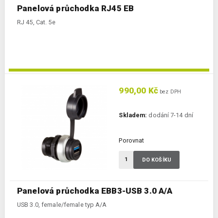
Panelová průchodka RJ45 EB
RJ 45, Cat. 5e
990,00 Kč
bez DPH
Skladem:
dodání 7-14 dní
Porovnat
DO KOŠÍKU
Panelová průchodka EBB3-USB 3.0 A/A
USB 3.0, female/female typ A/A