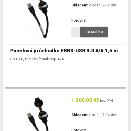
Skladem:
dodání 7-14 dní
Porovnat
DO KOŠÍKU
Panelová průchodka EBB3-USB 3.0 A/A 1,5 m
USB 3.0, female/female typ A/A
1 200,00 Kč
bez DPH
Skladem:
dodání 7-14 dní
Porovnat