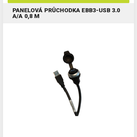
PANELOVÁ PRŮCHODKA EBB3-USB 3.0
A/A 0,8 M