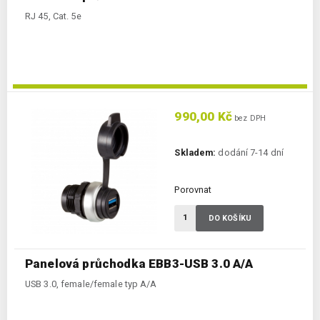
RJ 45, Cat. 5e
990,00 Kč
bez DPH
Skladem:
dodání 7-14 dní
Porovnat
DO KOŠÍKU
Panelová průchodka EBB3-USB 3.0 A/A
USB 3.0, female/female typ A/A