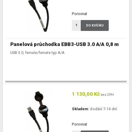
Porovnat
DO KOŠÍKU
Panelová průchodka EBB3-USB 3.0 A/A 0,8 m
USB 3.0, female/female typ A/A
1 130,00 Kč
bez DPH
Skladem:
dodání 7-14 dní
Porovnat