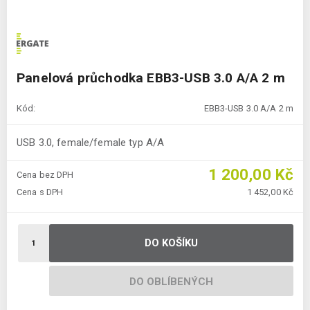
Panelová průchodka EBB3-USB 3.0 A/A 2 m
Kód:
EBB3-USB 3.0 A/A 2 m
USB 3.0, female/female typ A/A
1 200,00 Kč
Cena bez DPH
Cena s DPH
1 452,00 Kč
DO KOŠÍKU
DO OBLÍBENÝCH