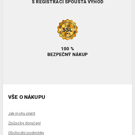
S REGISTRACÍ SPOUSTA VÝHOD
100 %
BEZPEČNÝ NÁKUP
VŠE O NÁKUPU
Jak mohu platit
Způsoby doručení
Obchodní podmínky