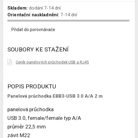
Skladem:
dodání 7-14 dní
Orientační naskladnění:
7-14 dní
Přidat do porovnávače
SOUBORY KE STAŽENÍ
Ceník panelových průchodek USB a RJ45
POPIS PRODUKTU
Panelová průchodka EBB3-USB 3.0 A/A 2 m
panelová průchodka
USB 3.0, female/female typ A/A
průměr 22,5 mm
závit M22