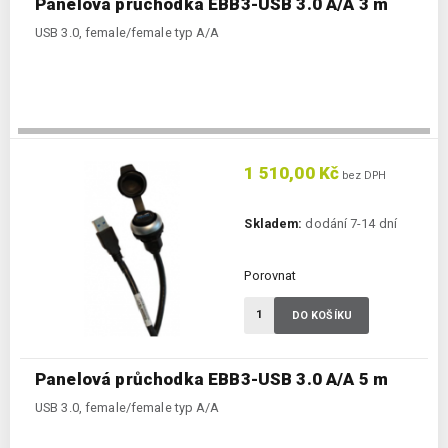
Panelová průchodka EBB3-USB 3.0 A/A 3 m
USB 3.0, female/female typ A/A
1 510,00 Kč
bez DPH
Skladem:
dodání 7-14 dní
Porovnat
DO KOŠÍKU
Panelová průchodka EBB3-USB 3.0 A/A 5 m
USB 3.0, female/female typ A/A