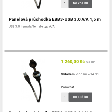
DO KOŠÍKU
Panelová průchodka EBB3-USB 3.0 A/A 1,5 m
USB 3.0, female/female typ A/A
1 260,00 Kč
bez DPH
Skladem:
dodání 7-14 dní
Porovnat
DO KOŠÍKU