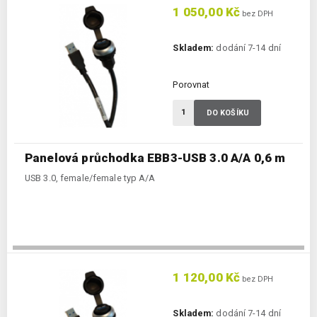
1 050,00 Kč
bez DPH
Skladem:
dodání 7-14 dní
Porovnat
DO KOŠÍKU
Panelová průchodka EBB3-USB 3.0 A/A 0,6 m
USB 3.0, female/female typ A/A
1 120,00 Kč
bez DPH
Skladem:
dodání 7-14 dní