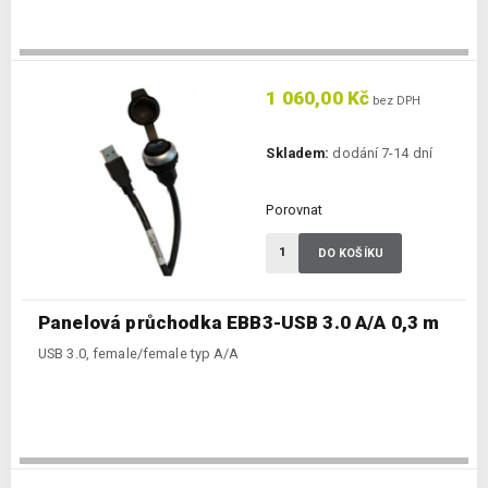
1 060,00 Kč
bez DPH
Skladem:
dodání 7-14 dní
Porovnat
DO KOŠÍKU
Panelová průchodka EBB3-USB 3.0 A/A 0,3 m
USB 3.0, female/female typ A/A