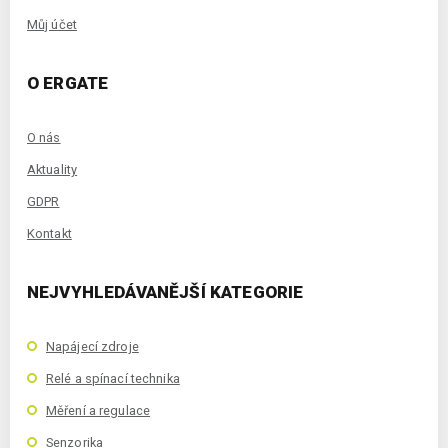
Můj účet
O ERGATE
O nás
Aktuality
GDPR
Kontakt
NEJVYHLEDÁVANĚJŠÍ KATEGORIE
Napájecí zdroje
Relé a spínací technika
Měření a regulace
Senzorika