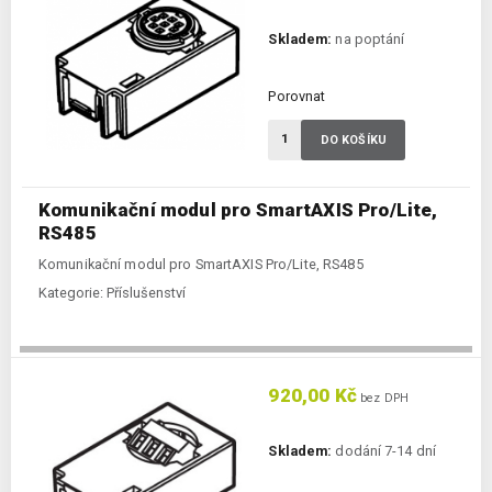
Skladem:
na poptání
Porovnat
DO KOŠÍKU
Komunikační modul pro SmartAXIS Pro/Lite,
RS485
Komunikační modul pro SmartAXIS Pro/Lite, RS485
Kategorie:
Příslušenství
920,00 Kč
bez DPH
Skladem:
dodání 7-14 dní