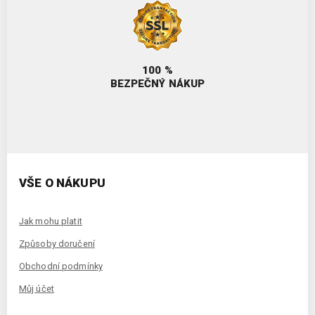
100 %
BEZPEČNÝ NÁKUP
VŠE O NÁKUPU
Jak mohu platit
Způsoby doručení
Obchodní podmínky
Můj účet