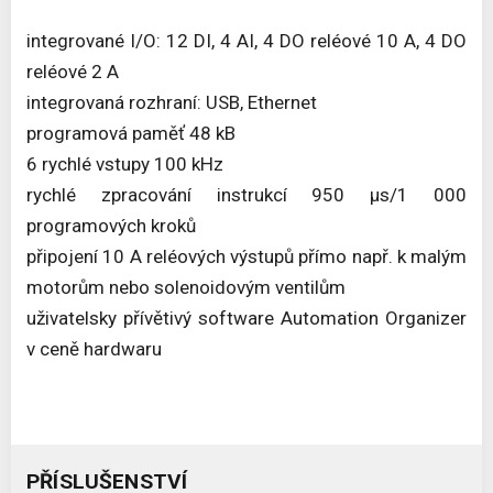
integrované I/O: 12 DI, 4 AI, 4 DO reléové 10 A, 4 DO
reléové 2 A
integrovaná rozhraní: USB, Ethernet
programová paměť 48 kB
6 rychlé vstupy 100 kHz
rychlé zpracování instrukcí 950 μs/1 000
programových kroků
připojení 10 A reléových výstupů přímo např. k malým
motorům nebo solenoidovým ventilům
uživatelsky přívětivý software Automation Organizer
v ceně hardwaru
PŘÍSLUŠENSTVÍ