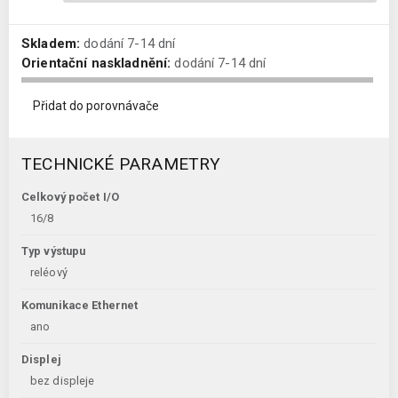
Skladem:
dodání 7-14 dní
Orientační naskladnění:
dodání 7-14 dní
Přidat do porovnávače
TECHNICKÉ PARAMETRY
Celkový počet I/O
16/8
Typ výstupu
reléový
Komunikace Ethernet
ano
Displej
bez displeje