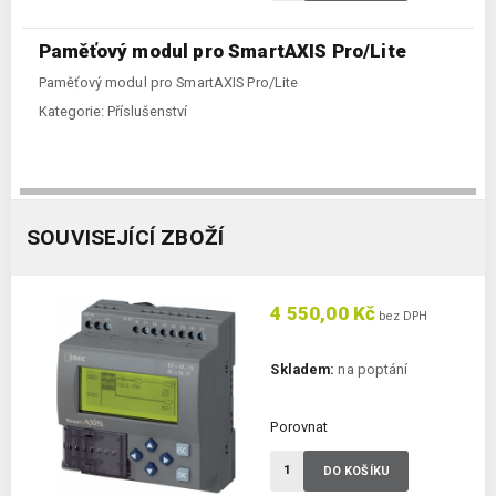
Paměťový modul pro SmartAXIS Pro/Lite
Paměťový modul pro SmartAXIS Pro/Lite
Kategorie:
Příslušenství
SOUVISEJÍCÍ ZBOŽÍ
4 550,00 Kč
bez DPH
Skladem:
na poptání
Porovnat
DO KOŠÍKU