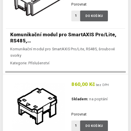
Porovnat
DO KOŠÍKU
Komunikační modul pro SmartAXIS Pro/Lite,
RS485,…
Komunikační modul pro SmartAXIS Pro/Lite, RS485, šroubové
svorky
Kategorie:
Příslušenství
860,00 Kč
bez DPH
Skladem:
na poptání
Porovnat
DO KOŠÍKU