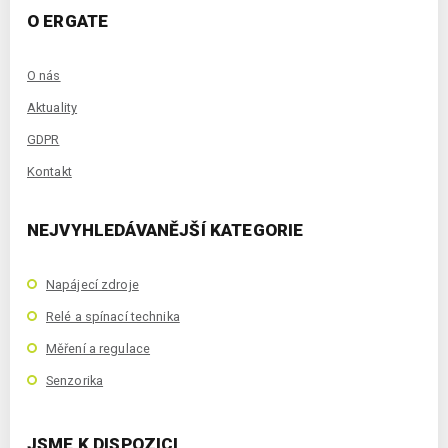
O ERGATE
O nás
Aktuality
GDPR
Kontakt
NEJVYHLEDÁVANĚJŠÍ KATEGORIE
Napájecí zdroje
Relé a spínací technika
Měření a regulace
Senzorika
JSME K DISPOZICI