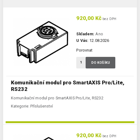
920,00 Kč
bez DPH
Skladem:
Ano
U Vás:
12.08.2026
Porovnat
DO KOŠÍKU
Komunikační modul pro SmartAXIS Pro/Lite,
RS232
Komunikační modul pro SmartAXIS Pro/Lite, RS232
Kategorie:
Příslušenství
920,00 Kč
bez DPH