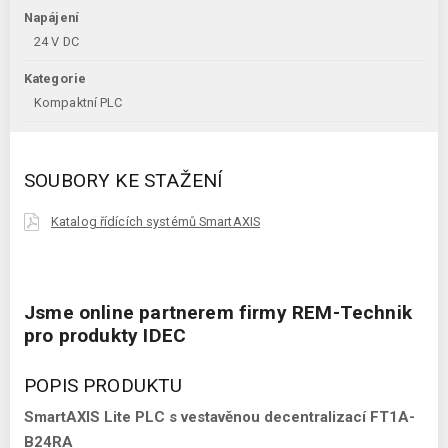
Napájení
24 V DC
Kategorie
Kompaktní PLC
SOUBORY KE STAŽENÍ
Katalog řídících systémů SmartAXIS
Jsme online partnerem firmy REM-Technik
pro produkty IDEC
POPIS PRODUKTU
SmartAXIS Lite PLC s vestavěnou decentralizací FT1A-
B24RA