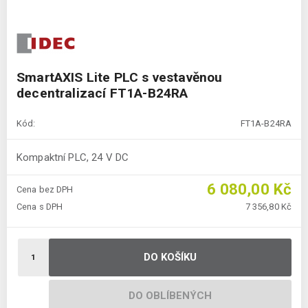
SmartAXIS Lite PLC s vestavěnou
decentralizací FT1A-B24RA
Kód:
FT1A-B24RA
Kompaktní PLC, 24 V DC
6 080,00 Kč
Cena bez DPH
Cena s DPH
7 356,80 Kč
DO KOŠÍKU
DO OBLÍBENÝCH