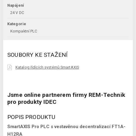
Napájení
24 V DC
Kategorie
Kompaktní PLC
SOUBORY KE STAŽENÍ
Katalog řídících systémů SmartAXIS
Jsme online partnerem firmy REM-Technik
pro produkty IDEC
POPIS PRODUKTU
SmartAXIS Pro PLC s vestavěnou decentralizací FT1A-
H12RA