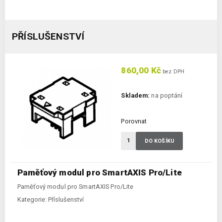
PŘÍSLUŠENSTVÍ
860,00 Kč
bez DPH
Skladem:
na poptání
Porovnat
DO KOŠÍKU
Paměťový modul pro SmartAXIS Pro/Lite
Paměťový modul pro SmartAXIS Pro/Lite
Kategorie:
Příslušenství