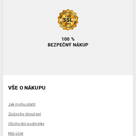
100 %
BEZPEČNÝ NÁKUP
VŠE O NÁKUPU
Jak mohu platit
Způsoby doručení
Obchodní podmínky
Můj účet