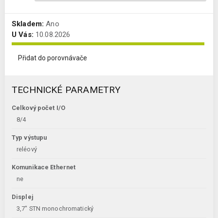
Skladem:
Ano
U Vás:
10.08.2026
Přidat do porovnávače
TECHNICKÉ PARAMETRY
Celkový počet I/O
8/4
Typ výstupu
reléový
Komunikace Ethernet
ne
Displej
3,7" STN monochromatický