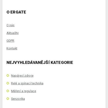
O ERGATE
O nás
Aktuality
GDPR
Kontakt
NEJVYHLEDÁVANĚJŠÍ KATEGORIE
Napájecí zdroje
Relé a spínací technika
Měření a regulace
Senzorika