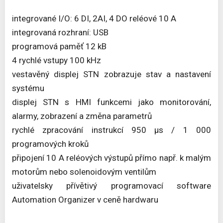
integrované I/O: 6 DI, 2AI, 4 DO reléové 10 A
integrovaná rozhraní: USB
programová paměť 12 kB
4 rychlé vstupy 100 kHz
vestavěný displej STN zobrazuje stav a nastavení
systému
displej STN s HMI funkcemi jako monitorování,
alarmy, zobrazení a změna parametrů
rychlé zpracování instrukcí 950 μs / 1 000
programových kroků
připojení 10 A reléových výstupů přímo např. k malým
motorům nebo solenoidovým ventilům
uživatelsky přívětivý programovací software
Automation Organizer v ceně hardwaru