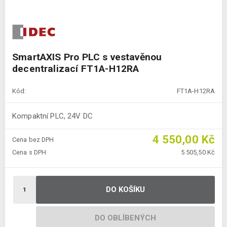
SmartAXIS Pro PLC s vestavěnou
decentralizací FT1A-H12RA
Kód:
FT1A-H12RA
Kompaktní PLC, 24V DC
4 550,00 Kč
Cena bez DPH
Cena s DPH
5 505,50 Kč
DO KOŠÍKU
DO OBLÍBENÝCH